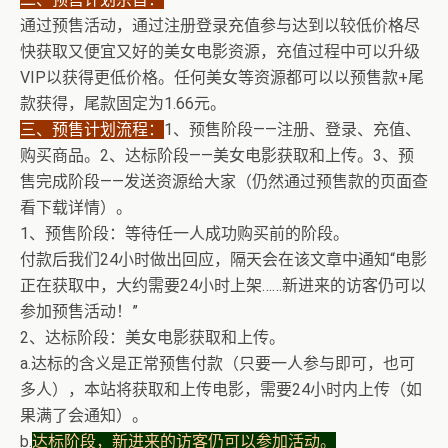
通过预售活动，通过注册登录充值参与达到以较低价格尽
快获取又便宜又好的美女电影资源，充值过程中可以升级
VIP以获得更低价格。任何美女等资源都可以以预售款+尾
款获得，尾款固定为1.66元。
三、预售计划流程：
1、预售阶段——注册、登录、充值、
购买商品。2、达标阶段——美女电影获取和上传。3、预
售完成阶段——发送资源给大家（仍然通过预售款的页面查
看下载详情）。
1、预售阶段：等待任一人成功购买前的阶段。
付款后我们24小时做出回应，隔天会在该文章中通知“电影
正在获取中，大约需要24小时上架……新进来的访客仍可以
参加预售活动！”
2、达标阶段：美女电影获取和上传。
a.达标的含义是正常预售付款（只要一人参与即可，也可
多人），本站将获取和上传电影，需要24小时内上传（如
果满了会通知）。
b.
达标阶段，新进来的访客仍可以参加活动。