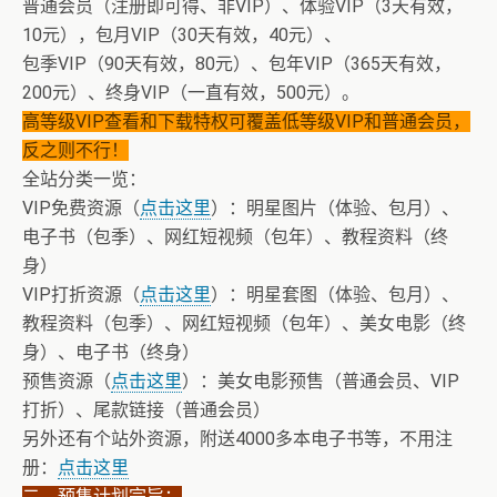
普通会员（注册即可得、非VIP）、体验VIP（3天有效，
10元），包月VIP（30天有效，40元）、
包季VIP（90天有效，80元）、包年VIP（365天有效，
200元）、终身VIP（一直有效，500元）。
高等级VIP查看和下载特权可覆盖低等级VIP和普通会员，
反之则不行！
全站分类一览：
VIP免费资源（
点击这里
）：明星图片（体验、包月）、
电子书（包季）、网红短视频（包年）、教程资料（终
身）
VIP打折资源（
点击这里
）：明星套图（体验、包月）、
教程资料（包季）、网红短视频（包年）、美女电影（终
身）、电子书（终身）
预售资源（
点击这里
）：美女电影预售（普通会员、VIP
打折）、尾款链接（普通会员）
另外还有个站外资源，附送4000多本电子书等，不用注
册：
点击这里
二、预售计划宗旨：