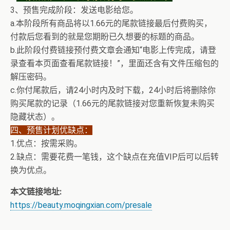
3、预售完成阶段：发送电影给您。
a.本阶段所有商品将以1.66元的尾款链接最后付费购买，
付款后您看到的就是您期盼已久想要的标题的商品。
b.此阶段付费链接预付费文章会通知“电影上传完成，请登
录查看本页面查看尾款链接！”，里面还含有文件压缩包的
解压密码。
c.你付尾款后，请24小时内及时下载，24小时后将删除你
购买尾款的记录（1.66元的尾款链接对您重新恢复未购买
隐藏状态）。
四、预售计划优缺点：
1.优点：按需采购。
2.缺点：需要花费一笔钱，这个缺点在充值VIP后可以后转
换为优点。
本文链接地址:
https://beauty.moqingxian.com/presale