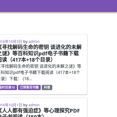
016年10月3日
by
admin
《寻找解码生命的密钥 谈进化的未解
之谜》等百科知识pdf电子书籍下载
阅读（417本+18个目录）
《寻找解码生命的密钥 谈进化的未解之谜》等
百科知识pdf电子书籍下载阅读（417本+18个
录）下载： (18…
临时目录10
已预售完书籍
科普
016年10月1日
by
admin
《人人都有强迫症》等心理探究PDF
电子书阅读（150本）