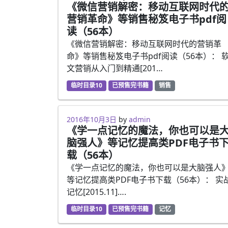
《微信营销解密：移动互联网时代
营销革命》等销售秘笈电子书pdf阅
读（56本）
《微信营销解密：移动互联网时代的营销革
命》等销售秘笈电子书pdf阅读（56本）： 
文营销从入门到精通[201…
临时目录10
已预售完书籍
销售
2016年10月3日
by
admin
《学一点记忆的魔法，你也可以是
脑强人》等记忆提高类PDF电子书
载（56本）
《学一点记忆的魔法，你也可以是大脑强人
等记忆提高类PDF电子书下载（56本）： 实
记忆[2015.11]….
临时目录10
已预售完书籍
记忆