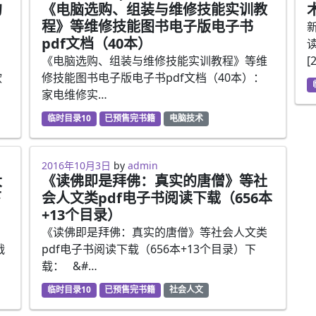
的
《电脑选购、组装与维修技能实训教
程》等维修技能图书电子版电子书
pdf文档（40本）
《电脑选购、组装与维修技能实训教程》等维
[
软
修技能图书电子版电子书pdf文档（40本）：
家电维修实…
临时目录10
已预售完书籍
电脑技术
2016年10月3日
by
admin
大
《读佛即是拜佛：真实的唐僧》等社
下
会人文类pdf电子书阅读下载（656本
+13个目录）
》
《读佛即是拜佛：真实的唐僧》等社会人文类
战
pdf电子书阅读下载（656本+13个目录）下
载： &#…
临时目录10
已预售完书籍
社会人文