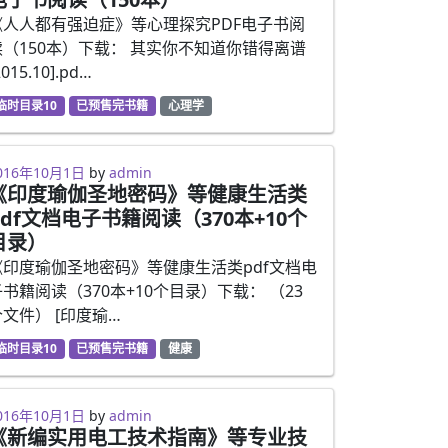
《人人都有强迫症》等心理探究PDF电子书阅
读（150本）下载： 其实你不知道你错得离谱
2015.10].pd…
临时目录10
已预售完书籍
心理学
016年10月1日
by
admin
《印度瑜伽圣地密码》等健康生活类
pdf文档电子书籍阅读（370本+10个
目录）
《印度瑜伽圣地密码》等健康生活类pdf文档电
子书籍阅读（370本+10个目录）下载： （23
个文件） [印度瑜…
临时目录10
已预售完书籍
健康
016年10月1日
by
admin
《新编实用电工技术指南》等专业技