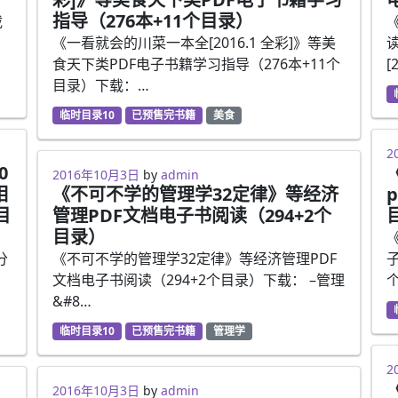
指导（276本+11个目录）
载
《一看就会的川菜一本全[2016.1 全彩]》等美
食天下类PDF电子书籍学习指导（276本+11个
[
目录）下载：…
临时目录10
已预售完书籍
美食
2
0
2016年10月3日
by
admin
相
《不可不学的管理学32定律》等经济
目
管理PDF文档电子书阅读（294+2个
目录）
分
《不可不学的管理学32定律》等经济管理PDF
习
文档电子书阅读（294+2个目录）下载： –管理
&#8…
临时目录10
已预售完书籍
管理学
2
2016年10月3日
by
admin