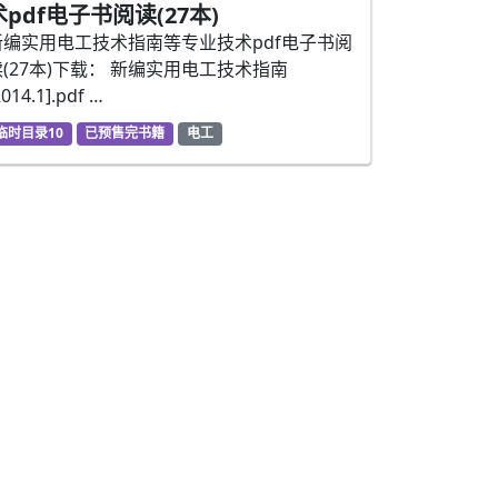
术pdf电子书阅读(27本)
新编实用电工技术指南等专业技术pdf电子书阅
读(27本)下载： 新编实用电工技术指南
2014.1].pdf …
临时目录10
已预售完书籍
电工