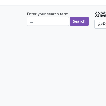
分类
Enter your search term
分类