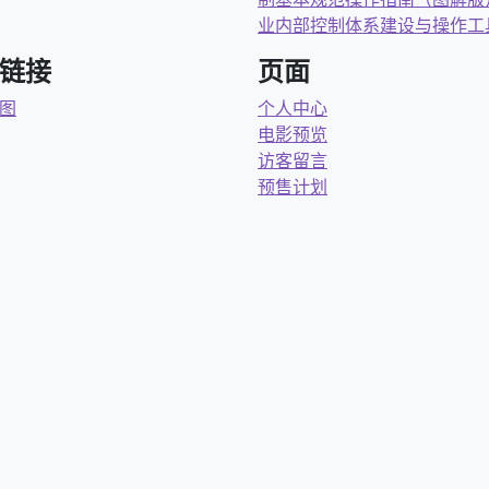
业内部控制体系建设与操作工
链接
页面
图
个人中心
电影预览
访客留言
预售计划