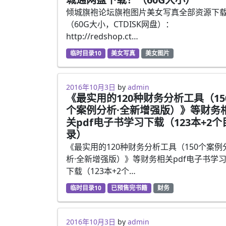
倾城旗袍论坛旗袍图片美女写真全部资源下
（60G大小，CTDISK网盘）：
http://redshop.ct…
临时目录10
美女写真
美女图片
2016年10月3日
by
admin
《最实用的120种财务分析工具（15
个案例分析·全新增强版）》等财务
关pdf电子书学习下载（123本+2个
录）
《最实用的120种财务分析工具（150个案例
析·全新增强版）》等财务相关pdf电子书学
下载（123本+2个…
临时目录10
已预售完书籍
财务
2016年10月3日
by
admin