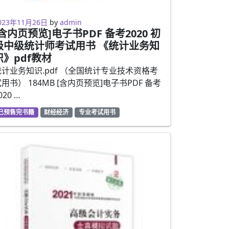
023年2月5日
023年11月26日
by
admin
[含内页预览]电子书PDF 备考2020 初
级中级统计师考试用书 《统计业务知
识》pdf教材
统计业务知识.pdf （全国统计专业技术资格考
用书） 184MB [含内页预览]电子书PDF 备考
020 …
已预售完书籍
财经经济
专业考试用书