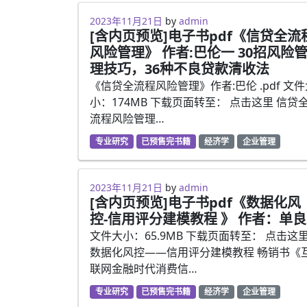
2023年5月13日
2023年11月21日
by
admin
[含内页预览]电子书pdf《信贷全流
风险管理》 作者:巴伦一 30招风险
理技巧，36种不良贷款清收法
《信贷全流程风险管理》作者:巴伦 .pdf 文件
小：174MB 下载页面转至： 点击这里 信贷
流程风险管理…
专业研究
已预售完书籍
经济学
企业管理
2023年5月13日
2023年11月21日
by
admin
[含内页预览]电子书pdf《数据化风
控-信用评分建模教程 》 作者：单良
文件大小：65.9MB 下载页面转至： 点击这
数据化风控——信用评分建模教程 畅销书《
联网金融时代消费信…
专业研究
已预售完书籍
经济学
企业管理