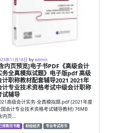
023年2月5日
023年11月18日
by
admin
[含内页预览]电子书PDF《高级会计
实务全真模拟试题》电子版pdf 高级
会计职称教材配套辅导2021 2021年
会计专业技术资格考试中级会计职称
考试辅导
021高级会计实务-全真模拟题.pdf (2021年度
全国会计专业技术资格考试辅导教材) 76MB
[含内页…
已预售完书籍
财经经济
专业考试用书