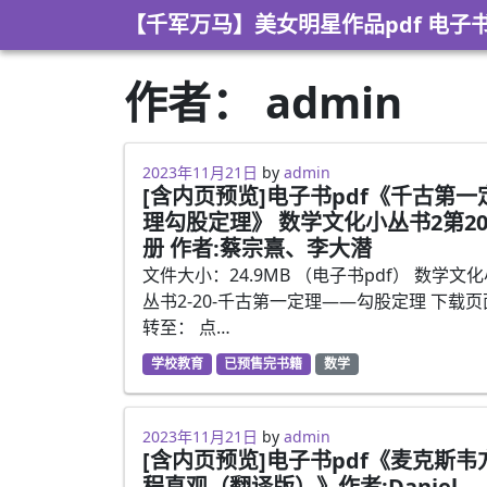
Skip to content
【千军万马】美女明星作品pdf 电子
作者：
admin
2023年5月16日
2023年11月21日
by
admin
[含内页预览]电子书pdf《千古第一
理勾股定理》 数学文化小丛书2第2
册 作者:蔡宗熹、李大潜
文件大小：24.9MB （电子书pdf） 数学文
丛书2-20-千古第一定理——勾股定理 下载页
转至： 点…
学校教育
已预售完书籍
数学
2023年5月16日
2023年11月21日
by
admin
[含内页预览]电子书pdf《麦克斯韦
程直观（翻译版）》作者:Daniel