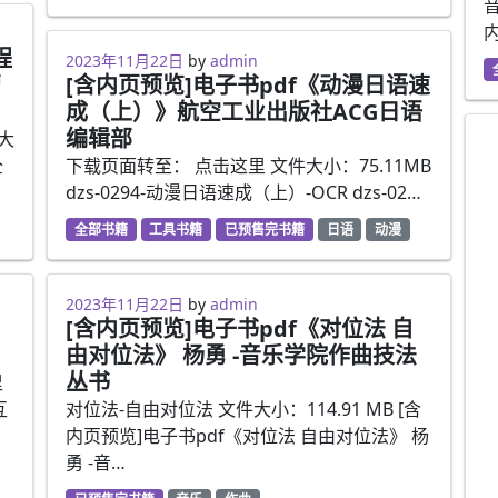
内
程
2023年5月2日
2023年11月22日
by
admin
管
[含内页预览]电子书pdf《动漫日语速
成（上）》航空工业出版社ACG日语
编辑部
大
全
下载页面转至： 点击这里 文件大小：75.11MB
dzs-0294-动漫日语速成（上）-OCR dzs-02…
全部书籍
工具书籍
已预售完书籍
日语
动漫
2023年3月30日
2023年11月22日
by
admin
[含内页预览]电子书pdf《对位法 自
由对位法》 杨勇 -音乐学院作曲技法
丛书
里
互
对位法-自由对位法 文件大小：114.91 MB [含
内页预览]电子书pdf《对位法 自由对位法》 杨
勇 -音…