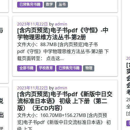
已预售完书籍
数学
丛书
2023年3月24日
2023年11月22日
by
admin
与
[含内页预览]电子书pdf《守恒》-中
学物理思维方法丛书-第2册
文件大小：88.7MB [含内页预览]电子书
pdf《守恒》中学物理思维方法丛书-第2册 下
2
载页面转至： 点击这…
2
全部书籍
学校教育
已预售完书籍
物理
2023年3月21日
2023年11月22日
by
admin
[含内页预览]电子书pdf《新版中日交
2
说
流标准日本语》 初级 上下册（第二
版）（无CD内容）
出
文件大小：160.70MB+156.27MB [含内页预
览]电子书pdf《新版中日交流标准日本语》 初
里
级 上下…