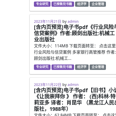
专业研究
已预售完书籍
经济学
企业管理
2023年5月13日
2023年11月21日
by
admin
[含内页预览]电子书pdf《行业风险
信贷案例》作者:顾剑出版社:机械工
业出版社
文件大小：114MB 下载页面转至： 点击这里
行业风险与信贷案例 多家银行高管推荐 作者:
顾剑出版社:机械工…
专业研究
已预售完书籍
经济学
企业管理
2023年5月11日
2023年11月22日
by
admin
[含内页预览]电子书pdf【旧书】小
《让我崇拜你 》 作者： (西)科林·特
莉亚多 译者：肖昆华 （黑龙江人民
版社，1988年）
文件大小：62.84MB 下载页面转至： 点击这