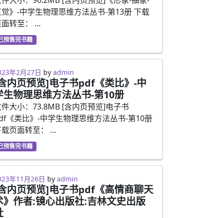
直觉》-中学生物理思维方法丛书-第13册 下载
页面转至： …
已预售完书籍
023年2月27日
023年2月27日
by
admin
[含内页预览]电子书pdf《类比》-中
学生物理思维方法丛书-第10册
件大小：73.8MB [含内页预览]电子书
pdf《类比》-中学生物理思维方法丛书-第10册
下载页面转至： …
已预售完书籍
023年2月27日
023年11月26日
by
admin
[含内页预览]电子书pdf《高情商聊天
术》作者:镜心出版社:吉林文史出版
社