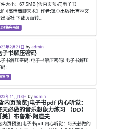
件大小：67.5MB [含内页预览]电子书
pdf《高情商聊天术》作者:镜心出版社:吉林文
史出版社 下载页面转…
已预售完书籍
023年2月21日
023年2月21日
by
admin
电子书解压密码
电子书解压密码! 电子书解压密码! 电子书解压
码:
预售中
023年2月13日
023年11月18日
by
admin
[含内页预览]电子书pdf 内心听觉：
每天必做的音乐想象力练习 （DD）
［美］布鲁斯·阿道夫
[含内页预览]电子书pdf 内心听觉：每天必做的