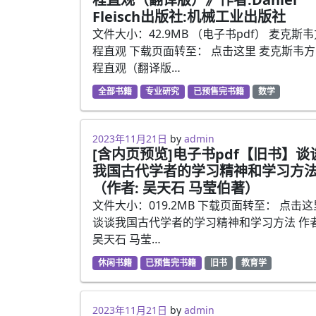
Fleisch出版社:机械工业出版社
文件大小：42.9MB （电子书pdf） 麦克斯
程直观 下载页面转至： 点击这里 麦克斯韦方
程直观（翻译版…
全部书籍
专业研究
已预售完书籍
数学
2023年5月13日
2023年11月21日
by
admin
[含内页预览]电子书pdf【旧书】谈
我国古代学者的学习精神和学习方
（作者: 吴天石 马莹伯著）
文件大小：019.2MB 下载页面转至： 点击这
谈谈我国古代学者的学习精神和学习方法 作者
吴天石 马莹…
休闲书籍
已预售完书籍
旧书
教育学
2023年5月13日
2023年11月21日
by
admin