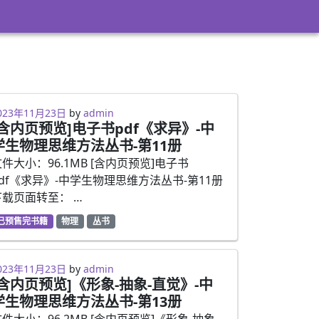
023年2月27日
023年11月23日
by
admin
[含内页预览]电子书pdf《求异》-中
学生物理思维方法丛书-第11册
件大小：96.1MB [含内页预览]电子书
pdf《求异》-中学生物理思维方法丛书-第11册
下载页面转至： …
已预售完书籍
物理
丛书
023年2月27日
023年11月23日
by
admin
[含内页预览]《形象-抽象-直觉》-中
学生物理思维方法丛书-第13册
件大小：96.2MB [含内页预览]《形象-抽象-