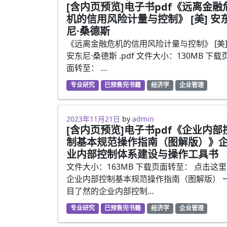
[含内页预览]电子书pdf《远离金融
机的信用风险计量与控制》 [美] 安
尼·桑德斯
《远离金融危机的信用风险计量与控制》 [美
安东尼·桑德斯 .pdf 文件大小：130MB 下载
面转至： …
专业研究
已预售完书籍
经济学
企业管理
2023年5月13日
2023年11月21日
by
admin
[含内页预览]电子书pdf《企业内部
制基本规范操作指南（图解版）》
业内部控制体系建设与操作工具书
文件大小：163MB 下载页面转至： 点击这里
企业内部控制基本规范操作指南（图解版） 
目了然的企业内部控制…
专业研究
已预售完书籍
经济学
企业管理