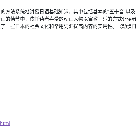
的方法系统地讲授日语基础知识。其中包括基本的“五十音”以
动画的情节中，依托读者喜爱的动画人物以寓教于乐的方式让读
理了一些日本的社会文化和常用词汇提高内容的实用性。《动漫
.html