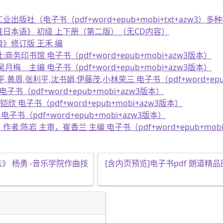
社（电子书（pdf+word+epub+mobi+txt+azw3）多种格
准日本语》 初级 上下册（第二版）（无CD内容）
典》修订版 王禾 编
印书馆 电子书（pdf+word+epub+mobi+azw3版本）
 主编 电子书（pdf+word+epub+mobi+azw3版本）
周,张利平,沈书娟,伊藤茂,小林荣三 电子书（pdf+word+epub
（pdf+word+epub+mobi+azw3版本）
 电子书（pdf+word+epub+mobi+azw3版本）
书（pdf+word+epub+mobi+azw3版本）
:陈岩 主审，崔香兰 主编 电子书（pdf+word+epub+mobi
法》 杨勇 -音乐学院作曲技
[含内页预览]电子书pdf 朗道精