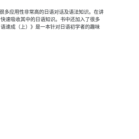
及很多应用性非常高的日语对话及语法知识。在讲
者快速吸收其中的日语知识。书中还加入了很多
日语速成（上）》是一本针对日语初学者的趣味