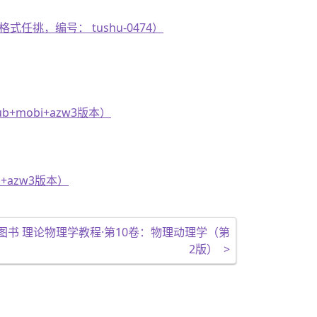
式任挑，编号： tushu-0474）
+mobi+azw3版本）
+azw3版本）
品图书 理论物理学教程·第10卷：物理动理学（第
2版）
>