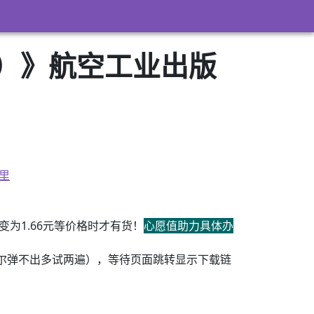
上）》航空工业出版
里
为1.66元等价格时才有货！
心愿值助力具体办
尔弹不出多试两遍），等待页面跳转显示下载链