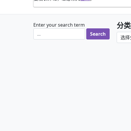
分类
Enter your search term
分类