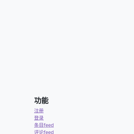
功能
注册
登录
条目feed
评论feed