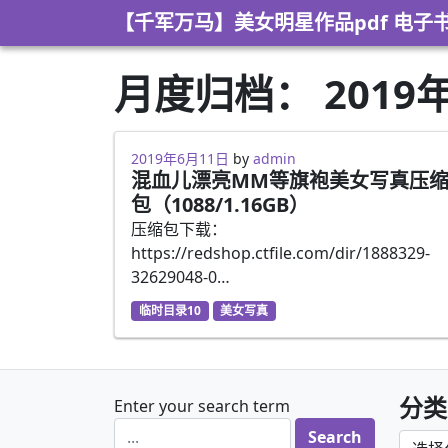
Skip to content
【千军万马】美女明星作品pdf 电子
月度归档：
2019
2019年6月11日
by
admin
混血儿漂亮MM等旗袍美女写真压
包（1088/1.16GB）
压缩包下载：
https://redshop.ctfile.com/dir/1888329-
32629048-0…
临时目录10
美女写真
分类
Enter your search term
分类