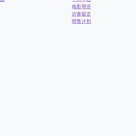
电影预览
访客留言
预售计划