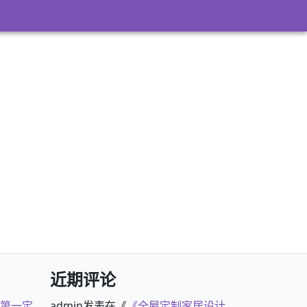
近期评论
古第一定
admin
发表在《
《全屋定制家居设计