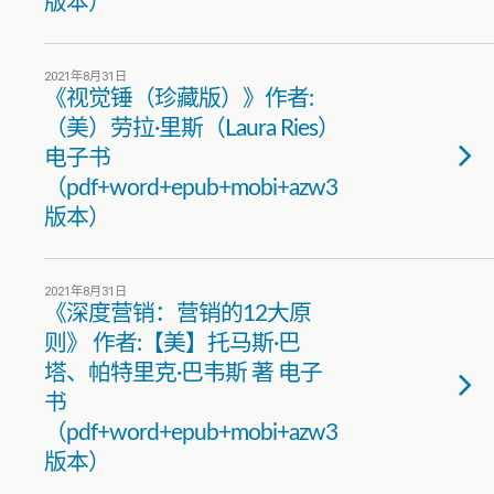
版本）
2021年8月31日
《视觉锤（珍藏版）》作者:
（美）劳拉·里斯（Laura Ries）
电子书
（pdf+word+epub+mobi+azw3
版本）
2021年8月31日
《深度营销：营销的12大原
则》 作者:【美】托马斯·巴
塔、帕特里克·巴韦斯 著 电子
书
（pdf+word+epub+mobi+azw3
版本）