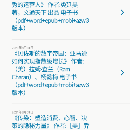
秀的运营人》 作者:类延昊
著，文通天下 出品 电子书
（pdf+word+epub+mobi+azw3
版本）
2021年8月31日
《贝佐斯的数字帝国：亚马逊
如何实现指数级增长》 作者:
（美）拉姆·查兰（Ram
Charan）、杨懿梅 电子书
（pdf+word+epub+mobi+azw3
版本）
2021年8月31日
《传染：塑造消费、心智、决
策的隐秘力量》 作者:［美］乔