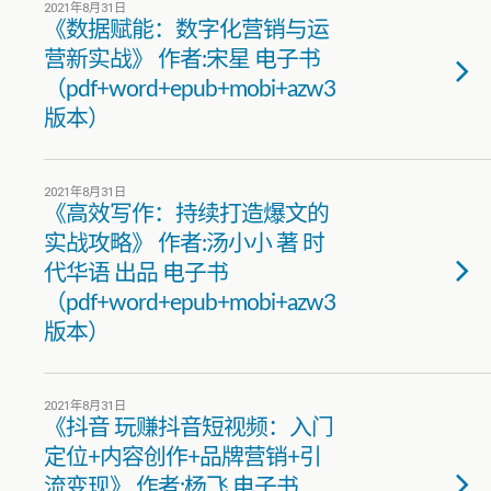
2021年8月31日
《数据赋能：数字化营销与运
营新实战》 作者:宋星 电子书
（pdf+word+epub+mobi+azw3
版本）
2021年8月31日
《高效写作：持续打造爆文的
实战攻略》 作者:汤小小 著 时
代华语 出品 电子书
（pdf+word+epub+mobi+azw3
版本）
2021年8月31日
《抖音 玩赚抖音短视频：入门
定位+内容创作+品牌营销+引
流变现》 作者:杨飞 电子书