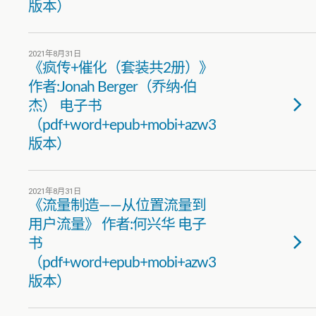
版本）
2021年8月31日
《疯传+催化（套装共2册）》
作者:Jonah Berger（乔纳·伯
杰） 电子书
（pdf+word+epub+mobi+azw3
版本）
2021年8月31日
《流量制造——从位置流量到
用户流量》 作者:何兴华 电子
书
（pdf+word+epub+mobi+azw3
版本）