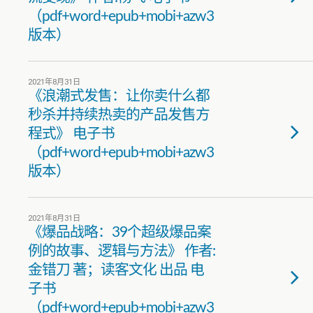
（pdf+word+epub+mobi+azw3
版本）
2021年8月31日
《浪潮式发售：让你卖什么都
秒杀并持续热卖的产品发售方
程式》 电子书
（pdf+word+epub+mobi+azw3
版本）
2021年8月31日
《爆品战略：39个超级爆品案
例的故事、逻辑与方法》 作者:
金错刀 著；读客文化 出品 电
子书
（pdf+word+epub+mobi+azw3