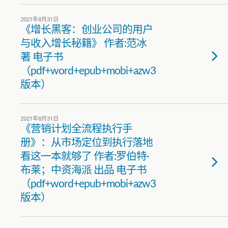
2021年8月31日
《增长黑客：创业公司的用户
与收入增长秘籍》 作者:范冰
著 电子书
（pdf+word+epub+mobi+azw3
版本）
2021年8月31日
《营销计划全流程执行手
册》：从市场定位到执行落地
看这一本就够了 作者:罗伯特·
布莱；中资海派 出品 电子书
（pdf+word+epub+mobi+azw3
版本）