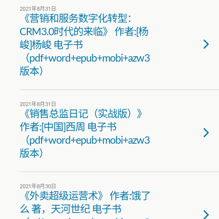
2021年8月31日
《营销和服务数字化转型：
CRM3.0时代的来临》 作者:[杨
峻]杨峻 电子书
（pdf+word+epub+mobi+azw3
版本）
2021年8月31日
《销售总监日记（实战版）》
作者:[中国]西周 电子书
（pdf+word+epub+mobi+azw3
版本）
2021年8月30日
《外卖超级运营术》 作者:饿了
么 著，天河世纪 电子书