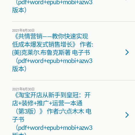
（pdf+word+epub+mobi+azw3
版本）
2021年8月30日
《共情营销——教你快速实现
低成本爆发式销售增长》 作者:
(美)克莱尔.布鲁克斯著 电子书
（pdf+word+epub+mobi+azw3
版本）
2021年8月30日
《淘宝开店从新手到皇冠：开
店+装修+推广+运营一本通
（第3版）》 作者:六点木木 电
子书
（pdf+word+epub+mobi+azw3