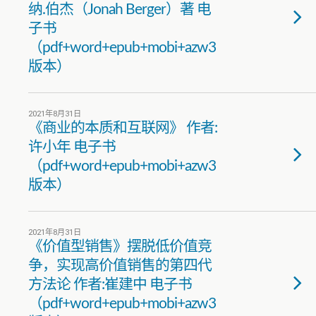
纳.伯杰（Jonah Berger）著 电
子书
（pdf+word+epub+mobi+azw3
版本）
2021年8月31日
《商业的本质和互联网》 作者:
许小年 电子书
（pdf+word+epub+mobi+azw3
版本）
2021年8月31日
《价值型销售》摆脱低价值竞
争，实现高价值销售的第四代
方法论 作者:崔建中 电子书
（pdf+word+epub+mobi+azw3