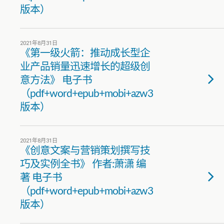
版本）
2021年8月31日
《第一级火箭：推动成长型企
业产品销量迅速增长的超级创
意方法》 电子书
（pdf+word+epub+mobi+azw3
版本）
2021年8月31日
《创意文案与营销策划撰写技
巧及实例全书》 作者:萧潇 编
著 电子书
（pdf+word+epub+mobi+azw3
版本）