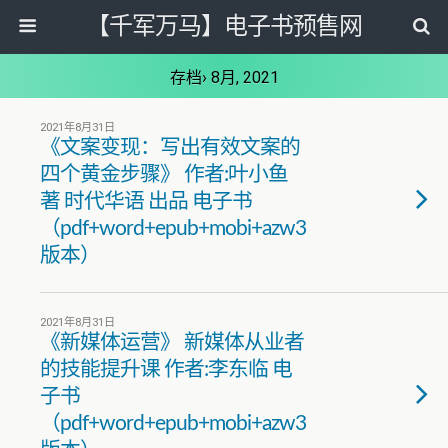
【千军万马】电子书预售网
存档› 8月, 2021
2021年8月31日
《文案变现：写出有效文案的
四个黄金步骤》 作者:叶小鱼
著 时代华语 出品 电子书
（pdf+word+epub+mobi+azw3
版本）
2021年8月31日
《新媒体运营》 新媒体从业者
的技能提升课 作者:李东临 电
子书
（pdf+word+epub+mobi+azw3