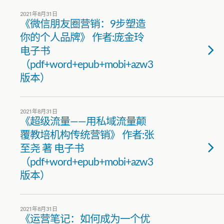
2021年8月31日
《微信朋友圈营销：9步塑造
你的个人品牌》 作者:庞金玲
电子书
（pdf+word+epub+mobi+azw3
版本）
2021年8月31日
《超级流量——用私域流量颠
覆教培机构传统营销》 作者:张
至尧 著 电子书
（pdf+word+epub+mobi+azw3
版本）
2021年8月31日
《运营笔记：如何成为一个优