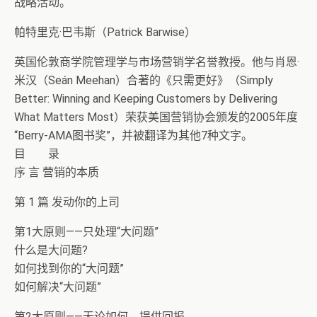
战略活动。
帕特里克·巴韦斯（Patrick Barwise）
英国伦敦商学院管理学与市场营销学名誉教授。他与肖恩·
米汉（Seán Meehan）合著的《只需更好》（Simply
Better: Winning and Keeping Customers by Delivering
What Matters Most）荣获美国营销协会颁发的2005年度
“Berry-AMA图书奖”，并被翻译为其他7种文字。
目 录
序 言 营销的本质
第 1 篇 发动你的上司
第1大原则——只处理“大问题”
什么是大问题?
如何找到你的“大问题”
如何解决“大问题”
第2大原则——无论如何，提供回报