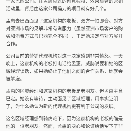
一家巴西公司。在孟惠见过的创意独特、效果显著的营销
活动里，背后由这家公司操刀的项目就有好几个。
孟惠去巴西面见了这家机构的老板，双方一拍即合。对方
对亚洲市场的见解非常有说服力（虽然亚洲市场客户的购
买和消费方式与巴西完全不同），于是她决定与对方展开
合作。
公司目前的营销代理机构对这一决定感到非常愤怒。一天
晚上，这家机构的老板打电话给孟惠，威胁说要和她的区
域经理谈话，如果她终止了他们之间的合作关系，她就会
被解雇。
孟惠的区域经理和这家机构的老板是老朋友。但孟惠主意
已定。她没有等待，主动面见了区域经理，用事实证明
了，为什么她认为新的代理机构更有利于公司的发展。
这名区域经理感到骑虎难下，因为这家机构的老板的确是
他的一位老朋友。然而，孟惠的决心和论证给他留下了非