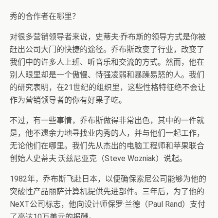
秀的合作者在哪里？
对很多营销领导者来说，史蒂夫·乔布斯的领导方式是你被
赶出公司大门的快捷的途径。乔布斯改变了行业，改变了
我们中的许多人上班、听音乐和交流的方式。然而，他在
别人眼里却是一个傲慢、恃强凌弱和暴躁易怒的人。我们
的研究表明，在21世纪的组织里，这些性格特征绝不会让
作为营销领导者的你有好果子吃。
不过，有一些事情，乔布斯做得非常出色，其中的一件就
是，他不遗余力地寻找业内秀的人，并与他们一起工作，
无论他们在哪里。我们先从杰出的电脑工程师和苹果联合
创始人史蒂夫·沃兹尼亚克（Steve Wozniak）说起。
1982年，乔布斯飞赴日本，以便确保索尼公司能够为他的
突破性产品丽萨计算机提供先进部件。三年后，为了他的
NeXT公司标志，他向设计师保罗·兰德（Paul Rand）支付
了高达10万美元的报酬。