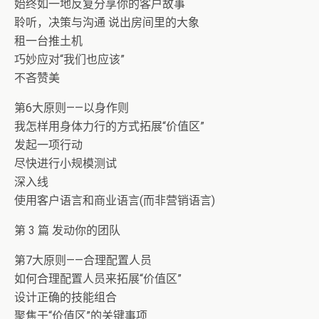
始终如一地反复分享你的客户故事
聆听，决策与沟通 说出房间里的大象
租一台推土机
巧妙应对“我们也应该”
不吝赞美
第6大原则——以身作则
我怎样用身体力行的方式拓展“价值区”
发起一项行动
尽快进行小规模测试
深入线
使用客户语言和商业语言(而非营销语言)
第 3 篇 发动你的团队
第7大原则——合理配置人员
如何合理配置人员来拓展“价值区”
设计正确的技能组合
聚焦于“价值区”的关键事项