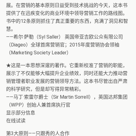
展。在营销的基本原则日益受到技术挑战的今天，这本书
提供了在迅疾变化的商业环境中领导营销工作的路线图。
书中的12条原则抓住了真正重要的东西，充满了洞见和智
慧。
——希尔·萨勒（Syl Saller） 英国帝亚吉欧公众有限公司
（Diageo）全球首席营销官；2015年度营销协会领袖
（Marketing Society Leader）
★这是一本思想深邃的著作。它重新校准了营销的职能，
展示了不仅能够大幅提升企业绩效，同时还能大力推动营
销管理者职业发展的营销领导方法。这本书尽管出自严肃
的科学研究，但是却写得异常精彩。
——马丁·索雷尔爵士（Sir Martin Sorrell），英国达邦集团
（WPP）创始人兼首席执行官
显示部分信息
在线试读
第3大原则——只跟秀的人合作