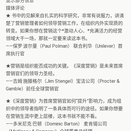
显示部分信息
媒体评论
★ 书中的见解来自扎实的科学研究，非常有说服力，讲清
楚了营销管理者如何领导营销工作，在组织内外实现质的
转变。如果你想在营销这个*激动人心、*充满活力的经营
领域大干一场，那就一定要来读这本书。
——保罗·波尔曼（Paul Polman） 联合利华（Unilever）首
席执行官
★营销是组织能否成功的关键。《深度营销》是未来首席
营销官们的领导力圣经。
——吉姆·施滕格尔（Jim Stengel）宝洁公司（Procter &
Gamble）前任全球营销官
★《深度营销》为首席营销官如何“提升”影响力，成为组
织中的领导者指明了一条具体而可行的途径。如果你想要
在营销生涯中更上层楼，这本书就不能不看。
——多米尼克·巴顿（Dominic Barton） 麦肯锡公司