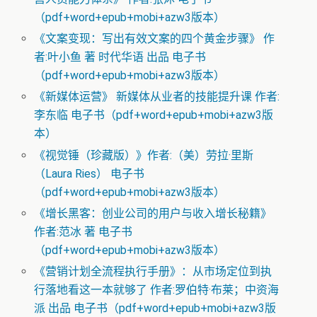
（pdf+word+epub+mobi+azw3版本）
《文案变现：写出有效文案的四个黄金步骤》 作
者:叶小鱼 著 时代华语 出品 电子书
（pdf+word+epub+mobi+azw3版本）
《新媒体运营》 新媒体从业者的技能提升课 作者:
李东临 电子书（pdf+word+epub+mobi+azw3版
本）
《视觉锤（珍藏版）》作者:（美）劳拉·里斯
（Laura Ries） 电子书
（pdf+word+epub+mobi+azw3版本）
《增长黑客：创业公司的用户与收入增长秘籍》
作者:范冰 著 电子书
（pdf+word+epub+mobi+azw3版本）
《营销计划全流程执行手册》：从市场定位到执
行落地看这一本就够了 作者:罗伯特·布莱；中资海
派 出品 电子书（pdf+word+epub+mobi+azw3版