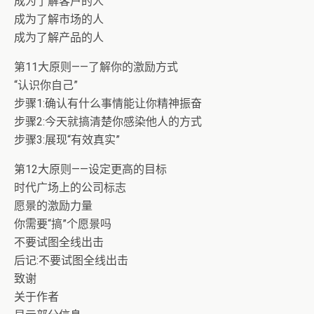
成为了解客户的人
成为了解市场的人
成为了解产品的人
第11大原则——了解你的激励方式
“认识你自己”
步骤1:确认有什么事情能让你精神振奋
步骤2:今天就搞清楚你感染他人的方式
步骤3:展现“有效真实”
第12大原则——设定更高的目标
时代广场上的公司标志
愿景的激励力量
你需要“搞”个愿景吗
不要试图全线出击
后记:不要试图全线出击
致谢
关于作者