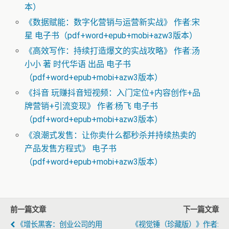
本）
《数据赋能：数字化营销与运营新实战》 作者:宋
星 电子书（pdf+word+epub+mobi+azw3版本）
《高效写作：持续打造爆文的实战攻略》 作者:汤
小小 著 时代华语 出品 电子书
（pdf+word+epub+mobi+azw3版本）
《抖音 玩赚抖音短视频：入门定位+内容创作+品
牌营销+引流变现》 作者:杨飞 电子书
（pdf+word+epub+mobi+azw3版本）
《浪潮式发售：让你卖什么都秒杀并持续热卖的
产品发售方程式》 电子书
（pdf+word+epub+mobi+azw3版本）
前一篇文章
下一篇文章
《增长黑客：创业公司的用
《视觉锤（珍藏版）》作者: