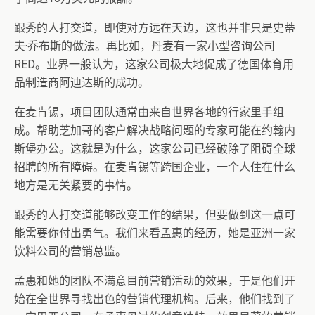
跟秀的人打交道，即使对方远在天边，这也并非只是史蒂
夫·乔布斯的做法。再比如，丹麦有一家小型咨询公司
RED。业界一般认为，这家公司极大地促成了德国体育用
品制造商阿迪达斯的成功。
在麦肯锡，项目团队通常由来自世界各地的行家里手组
成。帮助芝加哥的客户解决战略问题的专家可能在约翰内
斯堡办公。这就是为什么，这家公司已经破除了阻碍全球
招聘的所有障碍。在麦肯锡等跨国企业，一个人住在什么
地方是无关紧要的事情。
跟秀的人打交道能够改变工作的结果，但要做到这一点可
能需要你付出勇气。我们来看孟惠的经历，她是亚洲一家
饮料公司的营销总监。
孟惠和她的团队不满意目前营销活动的效果，于是他们开
始在全世界寻找出色的营销代理机构。后来，他们找到了