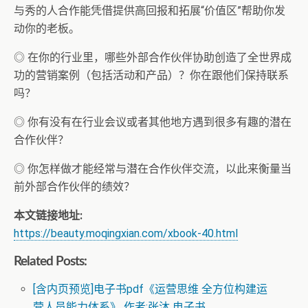
与秀的人合作能凭借提供高回报和拓展“价值区”帮助你发
动你的老板。
◎ 在你的行业里，哪些外部合作伙伴协助创造了全世界成
功的营销案例（包括活动和产品）？你在跟他们保持联系
吗？
◎ 你有没有在行业会议或者其他地方遇到很多有趣的潜在
合作伙伴？
◎ 你怎样做才能经常与潜在合作伙伴交流，以此来衡量当
前外部合作伙伴的绩效？
本文链接地址:
https://beauty.moqingxian.com/xbook-40.html
Related Posts:
[含内页预览]电子书pdf《运营思维 全方位构建运
营人员能力体系》 作者:张沐 电子书