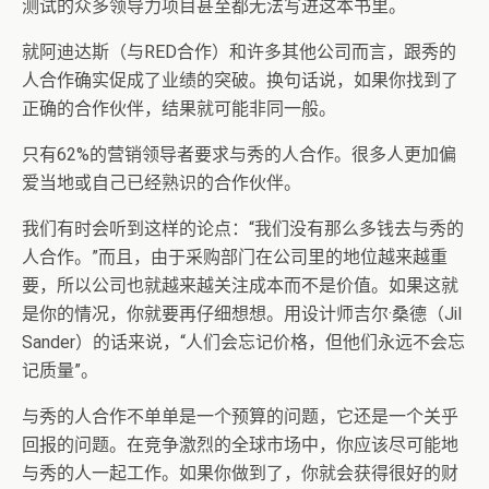
测试的众多领导力项目甚至都无法写进这本书里。
就阿迪达斯（与RED合作）和许多其他公司而言，跟秀的
人合作确实促成了业绩的突破。换句话说，如果你找到了
正确的合作伙伴，结果就可能非同一般。
只有62%的营销领导者要求与秀的人合作。很多人更加偏
爱当地或自己已经熟识的合作伙伴。
我们有时会听到这样的论点：“我们没有那么多钱去与秀的
人合作。”而且，由于采购部门在公司里的地位越来越重
要，所以公司也就越来越关注成本而不是价值。如果这就
是你的情况，你就要再仔细想想。用设计师吉尔·桑德（Jil
Sander）的话来说，“人们会忘记价格，但他们永远不会忘
记质量”。
与秀的人合作不单单是一个预算的问题，它还是一个关乎
回报的问题。在竞争激烈的全球市场中，你应该尽可能地
与秀的人一起工作。如果你做到了，你就会获得很好的财