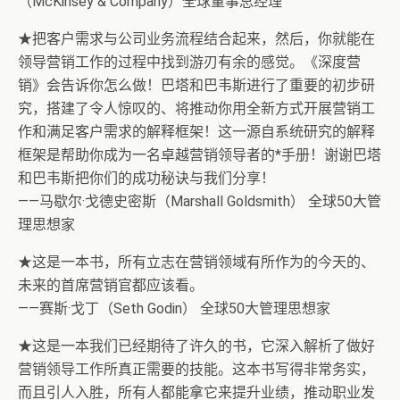
（McKinsey & Company）全球董事总经理
★把客户需求与公司业务流程结合起来，然后，你就能在
领导营销工作的过程中找到游刃有余的感觉。《深度营
销》会告诉你怎么做！巴塔和巴韦斯进行了重要的初步研
究，搭建了令人惊叹的、将推动你用全新方式开展营销工
作和满足客户需求的解释框架！这一源自系统研究的解释
框架是帮助你成为一名卓越营销领导者的*手册！谢谢巴塔
和巴韦斯把你们的成功秘诀与我们分享！
——马歇尔·戈德史密斯（Marshall Goldsmith） 全球50大管
理思想家
★这是一本书，所有立志在营销领域有所作为的今天的、
未来的首席营销官都应该看。
——赛斯·戈丁（Seth Godin） 全球50大管理思想家
★这是一本我们已经期待了许久的书，它深入解析了做好
营销领导工作所真正需要的技能。这本书写得非常务实，
而且引人入胜，所有人都能拿它来提升业绩，推动职业发