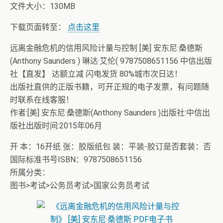
文件大小：130MB
下载页面转至：
点击这里
远离金融危机的信用风险计量与控制 [美] 安东尼·桑德斯
(Anthony Saunders ) 琳达·艾伦( 9787508651156 中信出版
社【直发】 达额立减 闪电发货 80%城市次日达！
出版社直供的正版书籍，可开正规的电子发票，有问题随
时联系在线客服！
作者:[美] 安东尼·桑德斯(Anthony Saunders )出版社:中信出
版社出版时间:2015年06月
开 本：16开纸 张：胶版纸包 装：平装-胶订是否套装：否
国际标准书号ISBN：9787508651156
所属分类：
图书>考试>公务员考试>国家公务员考试