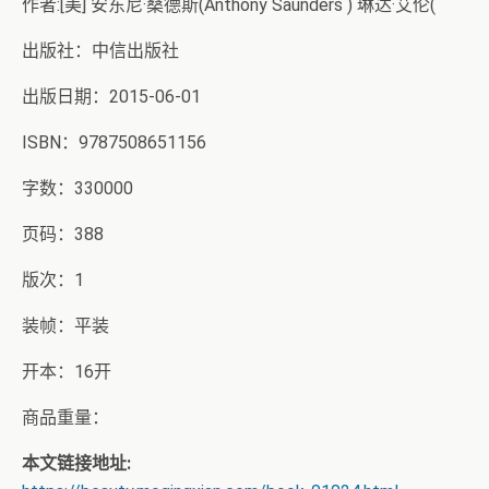
作者:[美] 安东尼·桑德斯(Anthony Saunders ) 琳达·艾伦(
出版社：中信出版社
出版日期：2015-06-01
ISBN：9787508651156
字数：330000
页码：388
版次：1
装帧：平装
开本：16开
商品重量：
本文链接地址: