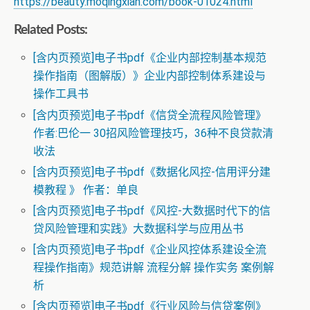
https://beauty.moqingxian.com/book-01024.html
Related Posts:
[含内页预览]电子书pdf《企业内部控制基本规范
操作指南（图解版）》企业内部控制体系建设与
操作工具书
[含内页预览]电子书pdf《信贷全流程风险管理》
作者:巴伦一 30招风险管理技巧，36种不良贷款清
收法
[含内页预览]电子书pdf《数据化风控-信用评分建
模教程 》 作者：单良
[含内页预览]电子书pdf《风控-大数据时代下的信
贷风险管理和实践》大数据科学与应用丛书
[含内页预览]电子书pdf《企业风控体系建设全流
程操作指南》规范讲解 流程分解 操作实务 案例解
析
[含内页预览]电子书pdf《行业风险与信贷案例》