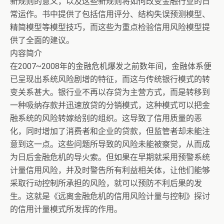
新规则的意义，以及这些新规则将如何改变金融行业的日
常运作。书中提供了包括信用评分、结构失误预测模型、
精简模型等模型技巧，而这些为重点检验信用风险模型提
供了全面的建议。
内容简介
在2007~2008年的金融危机爆发之前数年间，金融体系便
已呈现出系统风险剧增的特征，而这与传统银行模式的转
变关系甚大。银行业不再以存贷为主营方式，而是转移到
一种吸纳存款并迅速放贷的分销模式，这种模式可以把金
融系统的风险转嫁给别的组织。这导致了信用质量的恶
化，同时增加了消费者和企业的贷款，但监管者却未能注
意到这一点。这些问题所导致的风险未能被察觉，从而成
为日后金融危机的导火索。但如果在早期就采用预警系统
计量信用风险，并及时警告所有利益相关体，让他们能够
采取行动控制所承担的风险，就可以预防不利后果的发
生。这就是《远离金融危机的信用风险计量与控制》探讨
的信用计量模式所发挥的作用。