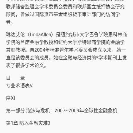
联邦储备监理会学术委员会委员和联邦国立抵押协会研究
顾问，曾做过国际货币基金组织货币审计部门的访问学
者。
琳达艾伦（LindaAllen）是纽约城市大学巴鲁学院思科林商
学院的首席金融学教授和纽约大学斯特恩商学院的金融学
兼职教授。自2004年标准普尔学术委员会成立以来，她一
直是该委员会的成员。她在金融与经济类的*学术期刊上发
表了很多学术论文。
目 录
专业术语表Ⅴ
序Ⅺ
第一部分 泡沫与危机：2007~2009年全球性金融危机
第1章 陷入金融灾难3