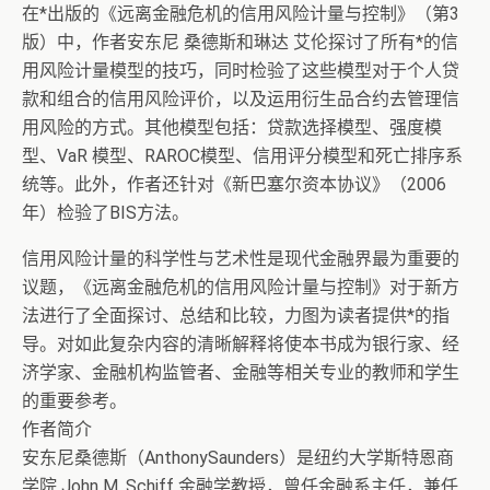
在*出版的《远离金融危机的信用风险计量与控制》（第3
版）中，作者安东尼 桑德斯和琳达 艾伦探讨了所有*的信
用风险计量模型的技巧，同时检验了这些模型对于个人贷
款和组合的信用风险评价，以及运用衍生品合约去管理信
用风险的方式。其他模型包括：贷款选择模型、强度模
型、VaR 模型、RAROC模型、信用评分模型和死亡排序系
统等。此外，作者还针对《新巴塞尔资本协议》（2006
年）检验了BIS方法。
信用风险计量的科学性与艺术性是现代金融界最为重要的
议题，《远离金融危机的信用风险计量与控制》对于新方
法进行了全面探讨、总结和比较，力图为读者提供*的指
导。对如此复杂内容的清晰解释将使本书成为银行家、经
济学家、金融机构监管者、金融等相关专业的教师和学生
的重要参考。
作者简介
安东尼桑德斯（AnthonySaunders）是纽约大学斯特恩商
学院 John M. Schiff 金融学教授，曾任金融系主任，兼任