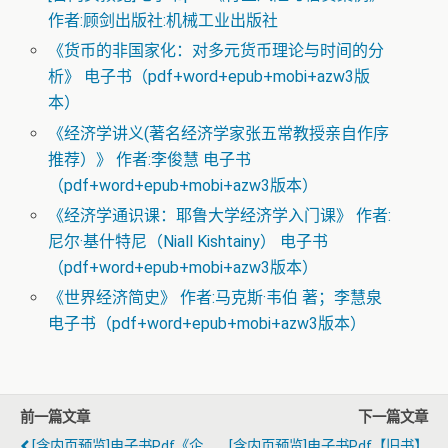
作者:顾剑出版社:机械工业出版社
《货币的非国家化：对多元货币理论与时间的分
析》 电子书（pdf+word+epub+mobi+azw3版
本）
《经济学讲义(著名经济学家张五常教授亲自作序
推荐）》 作者:李俊慧 电子书
（pdf+word+epub+mobi+azw3版本）
《经济学通识课：耶鲁大学经济学入门课》 作者:
尼尔·基什特尼（Niall Kishtainy） 电子书
（pdf+word+epub+mobi+azw3版本）
《世界经济简史》 作者:马克斯·韦伯 著；李慧泉
电子书（pdf+word+epub+mobi+azw3版本）
前一篇文章
下一篇文章
[含内页预览]电子书pdf《企
[含内页预览]电子书pdf【旧书】