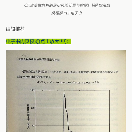
《远离金融危机的信用风险计量与控制》 [美] 安东尼
·桑德斯 PDF电子书
编辑推荐
电子书内页预览(点击放大!!!!)：