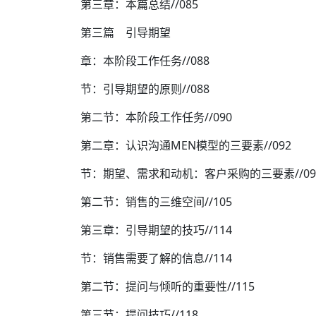
第三章：本篇总结//085
第三篇 引导期望
章：本阶段工作任务//088
节：引导期望的原则//088
第二节：本阶段工作任务//090
第二章：认识沟通MEN模型的三要素//092
节：期望、需求和动机：客户采购的三要素//09
第二节：销售的三维空间//105
第三章：引导期望的技巧//114
节：销售需要了解的信息//114
第二节：提问与倾听的重要性//115
第三节：提问技巧//118