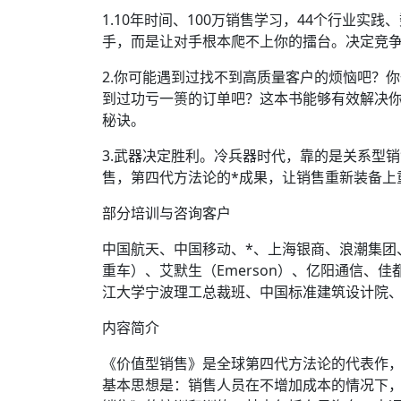
1.10年时间、100万销售学习，44个行业
手，而是让对手根本爬不上你的擂台。决定竞
2.你可能遇到过找不到高质量客户的烦恼吧？
到过功亏一篑的订单吧？这本书能够有效解决
秘诀。
3.武器决定胜利。冷兵器时代，靠的是关系型
售，第四代方法论的*成果，让销售重新装备上
部分培训与咨询客户
中国航天、中国移动、*、上海银商、浪潮集团、
重车）、艾默生（Emerson）、亿阳通信
江大学宁波理工总裁班、中国标准建筑设计院
内容简介
《价值型销售》是全球第四代方法论的代表作
基本思想是：销售人员在不增加成本的情况下，