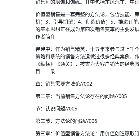
销售》的培训和训练。其中包括东风汽车、中
价值型销售是一套完整的方法论，包含技能、策
机；3、引导期望；4、创造价值；5、推进订
的基本思想正在成为第四次销售变革的主要发
作者简介
崔建中：作为销售精英，十五年来参与过上千
策略和系统的销售方法运做过很多经典案例。作
《纵横》《通关》，被誉为大客户销售的经典
目 录
章：销售需要方法论//002
第二章：当前销售方法论存在的问题//005
节：认识问题//005
第二节：方法论的问题//006
第三章：价值型销售方法论：用价值创造赢取订单/