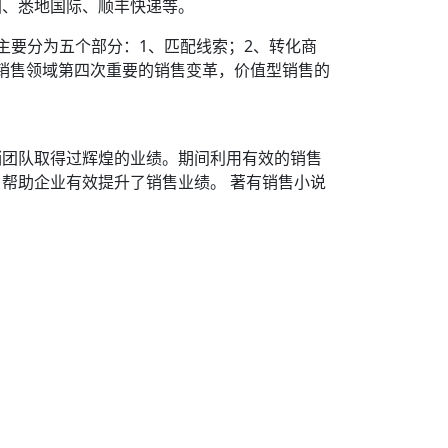
团、悉地国际、顺丰快递等。
主要分为五个部分：1、匹配线索；2、转化商
是销售领域第四次重要的销售变革，价值型销售的
销团队取得过辉煌的业绩。期间利用有效的销售
帮助企业有效提升了销售业绩。 著有销售小说