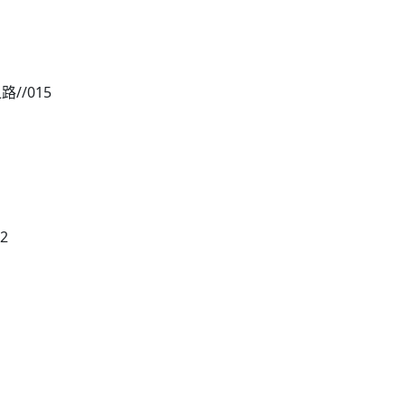
/015
2