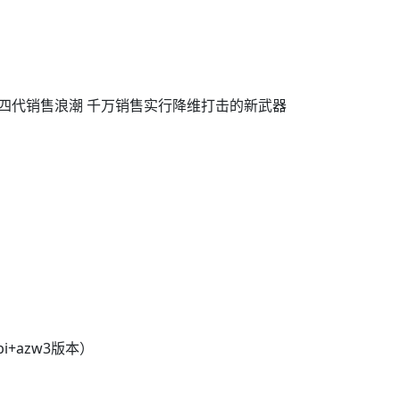
引领第四代销售浪潮 千万销售实行降维打击的新武器
+azw3版本）