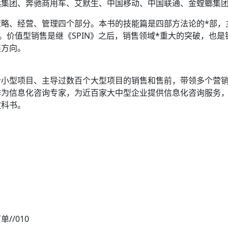
远集团、奔驰商用车、艾默生、中国移动、中国联通、金螳螂集
略、经营、管理四个部分。本书的技能篇是四部方法论的*部，
单。价值型销售是继《SPIN》之后，销售领域*重大的突破，也
展方向。
个小型项目、主导过数百个大型项目的销售和售前，带领多个营
为信息化咨询专家，为近百家大中型企业提供信息化咨询服务，
教科书。
/010