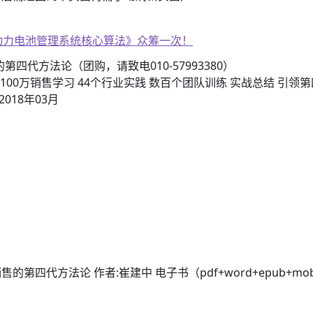
子书籍《动力电池管理系统核心算法》众筹一次！
四代方法论（团购，请致电010-57993380）
间 100万销售学习 44个行业实践 数百个团队训练 实战总结 
018年03月
代方法论 作者:崔建中 电子书（pdf+word+epub+mobi