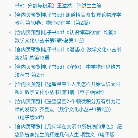
书8：分割与积累》王溢然，许洪生主编
[含内页预览]电子书pdf 朗道精品图书 理论物理学
教程·第10卷：物理动理学（第2版）
[含内页预览]电子书pdf《认识博弈的纳什均衡》
数学文化小丛书第2辑-总第11册
[含内页预览]电子书pdf《漫话e》数学文化小丛书
第2辑-总第12册
[含内页预览]电子书pdf《守恒》-中学物理思维方
法丛书-第2册
[含内页预览]《遥望星空1-人类怎样开始认识太阳
系》数学文化小丛书1第1册（电子版pdf）
[含内页预览]《遥望星空2-牛顿微积分万有引力定
律的发现》齐民友（数学文化小丛书1第2册）
（电子版pdf）
[含内页预览]《几何学在文明中所扮演的角色》 纪
念陈省身先生的辉煌几何人生 项武义（电子版