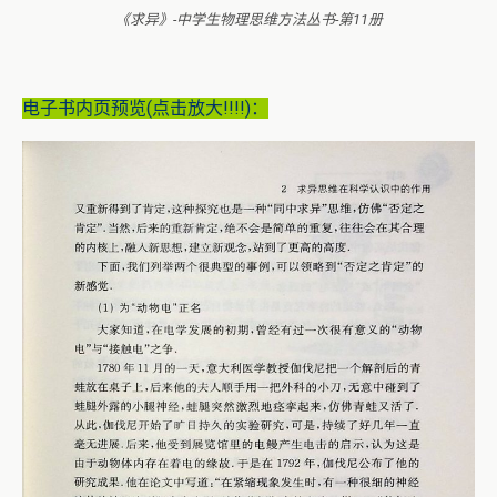
《求异》-中学生物理思维方法丛书-第11册
电子书内页预览(点击放大!!!!)：