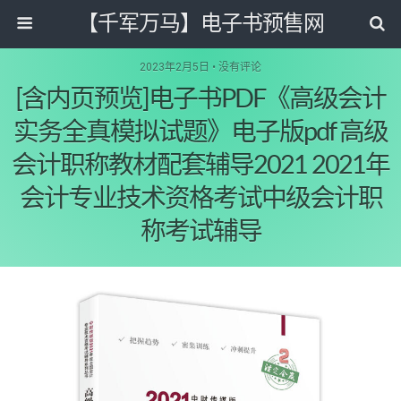
【千军万马】电子书预售网
2023年2月5日 • 没有评论
[含内页预览]电子书PDF《高级会计
实务全真模拟试题》电子版pdf 高级
会计职称教材配套辅导2021 2021年
会计专业技术资格考试中级会计职
称考试辅导