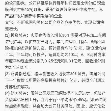
的公司形象，公司将继续执行每年利润固定比例分红 现金
股利支付率15%)政策，秉承“ 管理效率提升中求生存，从
产品研发和创新中谋发展”的企业
文化，不断巩固和强化公司产品的竞争优势，实现公司快
速増长。
(2) 投资总监：实现销售收入增长30%,需要对现有加工车间
进行扩建，以扩充生产能力。车间扩建项目有A、B两种风
险相当的备选扩建方案，预计投资均为 亿 元，建设期均为
半年，当年均可以投产，运营期均为10年；A、B两种方案
年度平均现金流分别为0. 25亿元和0. 31亿元，回收期分别
为2. 年和3. 年。
(3) 财务部经理：按照销售收入增长率30%测算，满足公司
下一年度增长所需的净增投资额共计 亿元，必须全部通过
外部融资解决。
(4) 财务总监：虽然公司发展已经取得了长足进步，但资产
负债率也急剧上升，并高于行业平均水平(45%)。如果继续
增加债务融资，将会加大公司财务风险。因 此，应优化公