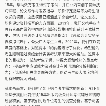
15年，帮助数万考生通过了考试，并在业内首创了答题技
巧课程、论文写作与发表指导、职称评定指导等为考生所
欢迎的项目，这些项目已经涵盖了高会考试、论文发表、
职称评定资料撰写的方方面面。2013年，我们又携手业内
具有崇高声誉的中国财经出版传媒集团推出系列考试辅导
书，包括《高级会计实务精讲与指南》《高级会计实务全
真模拟试题》，备受广大考生喜爱。2021年，我们在以前
年度的基础上，对这两本书的内容进行了优化，希望能为
考生顺利通过高级会计实务考试带来更大的帮助。这两本
书的目标为： •帮助考生了解、掌握大纲和教材的重点考
点； •提高考生应试能力及对会计有关问题的分析判断能
力； •创新使用思维导图等方式，帮助考生最大限度地利
用有限的复习时间。
就本书而言，我们做了如下贴合考生需求的创新： 如下创
新基于我们此前连续15年出版高级会计师考试辅导读物的
经验积累，基于我们对近千位考生的调查分析，基于与各