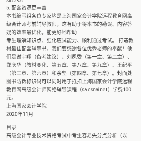
5. 配套资源更丰富
本书编写组各位专家均是上海国家会计学院远程教育网高
级会计师考前辅导教师，这有助于将本书的勘误、内容答
疑的效率最优化，能更好地帮助
考生理解知识点、强化应试能力、顺利通过考试。 打造教
材最佳配套辅导书，我们要感谢各位优秀老师的奉献！他
们是谢宇翔（备考建议）、刘凤委（第一章、第二章）、
郑庆华（教材变化、第五章、第八章、第九章）、王纪平
（第三章、第六章）和余坚（第四章、第七章）。封面处
图书防伪标识码可以同时用于抵扣上海国家会计学院远程
教育网高级会计师网络辅导课程（sa.esnai.net）学费100
元。
上海国家会计学院
2020年11月
目录
高级会计专业技术资格考试中考生容易失分点分析（以