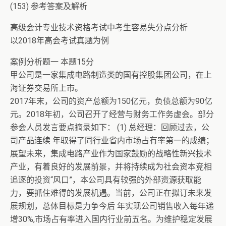
(153) 参考答案及解析
高级会计专业技术资格考试中考生容易失分点分析
以2018年高会考试真题为例
案例分析题一 本题15分
甲公司是一家集成电路制造类的国有控股集团公司，在上
海证券交易所上市。
2017年末，公司的资产总额为150亿元，负债总额为90亿
元。2018年初，公司召开了经营与财务工作务虚会。部分
参会人员发言要点摘录如下： (1) 总经理：回顾过去，公
司产品连续 年取得了同行业省内市场占有率第一的成绩；
展望未来，集成电路产业作为国家鼓励的战略性新兴技术
产业，有着良好的发展前景，并将持续成为社会资本竞相
追逐的投资“风口”，本公司具有较强的外部资源获取能
力，要抓住难得的发展机遇。当前，公司正在拟订未来发
展规划，总体目标是力争今后 年实现公司销售收入每年递
增30%,市场占有率进入国内行业前五名。为维护稳定发展