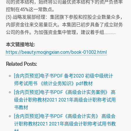
司的资本结构，始终将公司最优资本结构下的资产负债率
控制在45%这一常数点。
(5) 战略发展部经理：集团旗下参股和控股企业数量众多，
内部资金往来交易量巨大。本集团已初步具备了成立财务
公司的条件。为加强资金集中管理，建议着手组…………
本文链接地址:
https://beauty.moqingxian.com/book-01002.html
Related Posts:
[含内页预览]电子书PDF 备考2020 初级中级统计
师考试用书 《统计业务知识》pdf教材
[含内页预览]电子书PDF《高级会计实务案例》 高
级会计职称教材2021 2021年高级会计职称考试用
书教材
[含内页预览]电子书PDF《高级会计实务》 高级会
计职称教材2021 2021年高级会计职称考试用书教