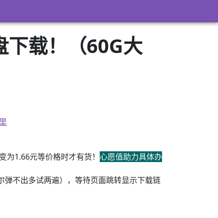
下载！（60G大
里
为1.66元等价格时才有货！
心愿值助力具体办
尔弹不出多试两遍），等待页面跳转显示下载链