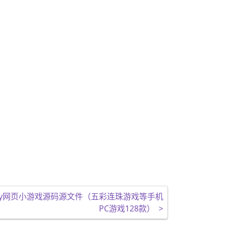
query网页小游戏源码源文件（五彩连珠游戏等手机
PC游戏128款）
>