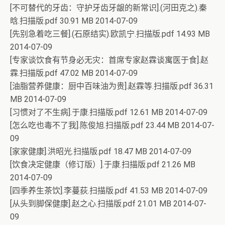
[不可替代的牙齿：守护牙齿牙龈的新常识].(河田克之).秦
晗.扫描版.pdf 30.91 MB 2014-07-09
[先别急着吃三餐].(石原结实).欧凯宁.扫描版.pdf 14.93 MB
2014-07-09
[专家谈饮食有节身必无灾：首席专家赵霖谈寓医于食].赵
霖.扫描版.pdf 47.02 MB 2014-07-09
[油脂营养健康：厨中百味油为贵].赵霖等.扫描版.pdf 36.31
MB 2014-07-09
[习惯对了不生病].于康.扫描版.pdf 12.61 MB 2014-07-09
[怎么吃也毒不了我].陈俊旭.扫描版.pdf 23.44 MB 2014-07-
09
[家家健康].洪昭光.扫描版.pdf 18.47 MB 2014-07-09
[饮食决定健康（修订版）].于康.扫描版.pdf 21.26 MB
2014-07-09
[四季养生茶饮].李蔓荻.扫描版.pdf 41.53 MB 2014-07-09
[从头到脚保健康].赵之心.扫描版.pdf 21.01 MB 2014-07-
09