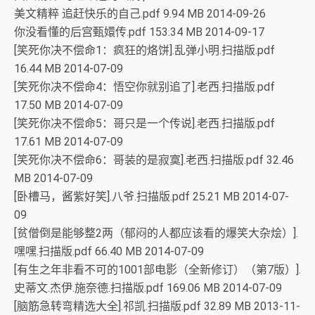
美文精粹 追赶快乐的自己.pdf 9.94 MB 2014-09-26
你没看懂的后宫甄嬛传.pdf 153.34 MB 2014-09-17
[笑死你决不偿命1：疯狂的烙饼].乱弹小明.扫描版.pdf
16.44 MB 2014-07-09
[笑死你决不偿命4：悟空你就别追了].老西.扫描版.pdf
17.50 MB 2014-07-09
[笑死你决不偿命5：哥只是一个传说].老西.扫描版.pdf
17.61 MB 2014-07-09
[笑死你决不偿命6：哥装的是寂寞].老西.扫描版.pdf 32.46
MB 2014-07-09
[卧槽马，酱紫好笑].八爷.扫描版.pdf 25.21 MB 2014-07-
09
[贫僧倒是能够整2两（郁闷的人都应该看的爆笑大杂烩）].
嘿嘿.扫描版.pdf 66.40 MB 2014-07-09
[有生之年非看不可的1001部电影（全新修订）（第7版）].
史蒂文.杰伊.施奈德.扫描版.pdf 169.06 MB 2014-07-09
[脑筋急转弯精选大全].祁凯.扫描版.pdf 32.89 MB 2013-11-