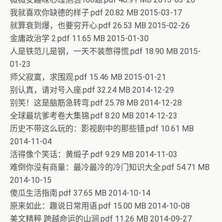
我就喜欢你缺德的样子.pdf 20.82 MB 2015-03-17
就算衰到爆，也要穷开心.pdf 26.53 MB 2015-02-26
金庸政治学 2.pdf 11.65 MB 2015-01-30
人是铁范儿是钢，一天不装憋得慌.pdf 18.90 MB 2015-
01-23
师父寂寞，求围观.pdf 15.46 MB 2015-01-21
别认真，请对号入座.pdf 32.24 MB 2014-12-29
别笑！这是脑筋急转弯.pdf 25.78 MB 2014-12-28
全球最坑爹考卷大集锦.pdf 8.20 MB 2014-12-23
历史不带这么玩的：影视剧中的那些错.pdf 10.61 MB
2014-11-04
活得像个笑话：黄缎子.pdf 9.29 MB 2014-11-03
难倒你没有商量：最冷最冷的冷门知识大全.pdf 54.71 MB
2014-10-15
傻瓜生活指南.pdf 37.65 MB 2014-10-14
原来如此：趣说日常用语.pdf 15.00 MB 2014-10-08
美文精粹 跨越命运的山涧.pdf 11.26 MB 2014-09-27