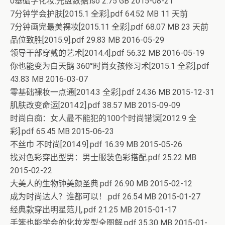
0基础学化妆.光盘数据.iso 2.75 GB 2015-08-21
7分钟学会护肤[2015.1 全彩].pdf 64.52 MB 11 天前
7分钟画完最美裸妆[2015.11 全彩].pdf 68.07 MB 23 天前
品位致胜[2015.9].pdf 29.83 MB 2016-05-29
领导干部穿戴的艺术[2014.4].pdf 56.32 MB 2016-05-19
你也能变为白天鹅 360°时尚女孩修习术[2015.1 全彩].pdf
43.83 MB 2016-03-07
零基础裸妆一点通[2014.3 全彩].pdf 24.36 MB 2015-12-31
肌肤改变命运[2014.2].pdf 38.57 MB 2015-09-09
时尚白痴：女人最不能犯的100个时尚错误[2012.9 全
彩].pdf 65.45 MB 2015-06-23
不丝巾 不时尚[2014.9].pdf 16.39 MB 2015-05-26
找对色彩穿出型男：男士服装色彩搭配.pdf 25.22 MB
2015-02-22
大美人的生物钟美颜圣典.pdf 26.90 MB 2015-02-12
成为时尚达人？谁都可以！.pdf 26.54 MB 2015-01-27
经典款穿出明星范儿.pdf 21.25 MB 2015-01-17
手笨也能学会的化妆发型全图解.pdf 35.30 MB 2015-01-