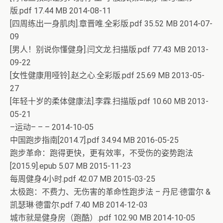
版.pdf 17.44 MB 2014-08-11
[四周练出一身肌肉].章晋唯.全彩版.pdf 35.52 MB 2014-07-
09
[男人！别说你懂健身].闫文龙.扫描版.pdf 77.43 MB 2013-
09-22
[女性健康用哑铃].赵之心.全彩版.pdf 25.69 MB 2013-05-
27
[年轻十岁的柔体健康法].李霖.扫描版.pdf 10.60 MB 2013-
05-21
–运动– – – 2014-10-05
中国跑步指南[2014.7].pdf 34.94 MB 2016-05-25
跑步革命：跑得更快，更有效率，不受伤的姿势跑法
[2015.9].epub 5.07 MB 2015-11-23
每周健身4小时.pdf 42.07 MB 2015-03-25
太极跑：不费力、无伤害的革命性跑步法 – 丹尼·德雷尔 &
凯瑟琳·德雷尔.pdf 7.40 MB 2014-12-03
城市就是健身房（跑酷）.pdf 102.90 MB 2014-10-05