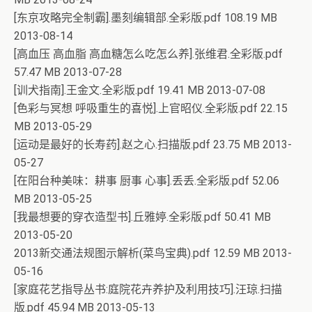
[东京攻略完全制霸].墨刻编辑部.全彩版.pdf 108.19 MB
2013-08-14
[高血压 高血脂 高血糖怎么吃怎么养].张维君.全彩版.pdf
57.47 MB 2013-07-28
[训犬指南].王金文.全彩版.pdf 19.41 MB 2013-07-08
[色彩与冥想 呼吸重生的喜悦].上官昭仪.全彩版.pdf 22.15
MB 2013-05-29
[运动是最好的长寿药].赵之心.扫描版.pdf 23.75 MB 2013-
05-27
[在阳台种美味：耕事 厨事 心事].丢丢.全彩版.pdf 52.06
MB 2013-05-25
[我最想要的穿衣造型书].丘雅婷.全彩版.pdf 50.41 MB
2013-05-20
2013新交通法规图示解析(菜鸟宝典).pdf 12.59 MB 2013-
05-16
[家庭花艺指导丛书:庭院花卉养护及利用技巧].汪琼.扫描
版.pdf 45.94 MB 2013-05-13