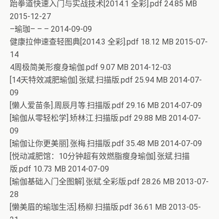
跆拳道快速入门与实战技术[2014.1 全彩].pdf 24.85 MB
2015-12-27
–瑜珈– – – 2014-09-09
健康拉伸速查轻图典[2014.3 全彩].pdf 18.12 MB 2015-07-
14
4周极简美形瘦身瑜伽.pdf 9.07 MB 2014-12-03
[14天特效减肥瑜伽].张斌.扫描版.pdf 25.94 MB 2014-07-
09
[懒人爱苗条].周辰月等.扫描版.pdf 29.16 MB 2014-07-09
[瑜伽从零轻松学].矫林江.扫描版.pdf 29.88 MB 2014-07-
09
[瑜伽让你更美丽].张梅.扫描版.pdf 35.48 MB 2014-07-09
[悦动减肥馆：10分钟超有效燃脂瘦身瑜伽].张斌.扫描
版.pdf 10.73 MB 2014-07-09
[瑜伽基础入门全图解].张斌.全彩版.pdf 28.26 MB 2013-07-
28
[懒美眉的瑜珈生活].杨柳.扫描版.pdf 36.61 MB 2013-05-