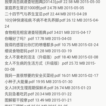
按摩消百病速查轻图典[2014.3].pdf 22.58 MB 2015-05-30
家庭养生常识1000例.pdf 24.78 MB 2015-05-05
二十四节气与养生宜忌.pdf 22.44 MB 2015-04-28
10分钟快速祛病.不病不老先养脚.pdf 26.12 MB 2015-04-
24
食物相克相宜速查轻图典.pdf 34.01 MB 2015-04-17
你睡好了吗？.pdf 17.78 MB 2015-04-03
我得的感冒比你打的喷嚏都多.pdf 10.75 MB 2015-03-24
细说食物密码.pdf 31.28 MB 2015-03-19
女人不衰老的活法（升级版）.pdf 18.40 MB 2015-03-08
女人不生病的生活方式（升级版）.pdf 25.72 MB 2015-
03-08
我妈一直很想要的安全买菜经.pdf 16.01 MB 2015-02-17
小种子,大能量.pdf 19.95 MB 2015-01-30
女人28天生理周期保鲜术.pdf 26.74 MB 2015-01-23
先别急着吃药.pdf 20.34 MB 2015-01-22
图解躯干按摩.pdf 13.49 MB 2015-01-21