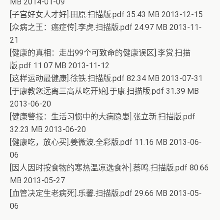
MB 2014-01-09
[子宫好女人才好].田原.扫描版.pdf 35.43 MB 2013-12-15
[众病之王：癌症传].李虎.扫描版.pdf 24.97 MB 2013-11-
21
[健康的真相：走出99个可致命的健康误区].李赏.扫描
版.pdf 11.07 MB 2013-11-12
[这样运动最健康].徐铁.扫描版.pdf 82.34 MB 2013-07-31
[于康教您远离三高从吃开始].于康.扫描版.pdf 31.39 MB
2013-06-20
[健康警报：生活习惯中的大病隐患].张立新.扫描版.pdf
32.23 MB 2013-06-20
[健康吃，放心买].姜微波.全彩版.pdf 11.16 MB 2013-06-
06
[因人因时按食物的寒热温凉选食补].蔡鸣.扫描版.pdf 80.66
MB 2013-05-27
[血管决定生老病死].乐馨.扫描版.pdf 29.66 MB 2013-05-
06