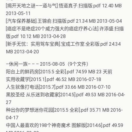
[揭开天地之谜——道与气].悟道真子.扫描版.pdf 12.40 MB
2013-05-11
[汽车保养基础].王锦俞.扫描版.pdf 21.34 MB 2013-05-04
[癌症不是绝症20个威力强大的癌症疗养心法].许添盛.扫描
版.pdf 10.12 MB 2013-04-28
[新手无忧：实用驾车宝典].宝成工作室.全彩版.pdf 24.34
MB 2013-04-20
–休闲一族– – – 2015-08-05（9个文件）
阳台上的鲜药房[2015.5 全彩].pdf 74.59 MB 23 天前
实用收藏学[2015.1].pdf 46.52 MB 2016-07-18
人生就像打电话[2015.7].pdf 33.66 MB 2016-07-10
黑胶圣经 从乐迷到收藏家[2014.5].pdf 49.53 MB 2016-04-
27
种出你的梦想迷你花园[2015.5 全彩].pdf 35.71 MB 2016-
04-17
中国人最喜欢的198个神奇魔术 图解版[2014.6].pdf 49.59