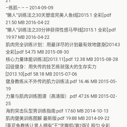
21
–练肌– – – 2014-09-09
“懒人”训练法之30天塑造完美人鱼线[2015.1 全彩].pdf
21.50 MB 2016-04-22
“懒人”训练法之20分钟获得性感马甲线[2015.1 全彩].pdf
19.97 MB 2016-04-22
肌肉完全训练计划：用最详尽的计划最有效地健身[2014.3
全彩].pdf 54.73 MB 2015-08-30
核心力量体能训练法[2013.11].pdf 12.38 MB 2015-08-28
囚徒健身：用失传的技艺练就强大的生存实力
[2013.10].pdf 58.18 MB 2015-07-06
健身教练从不外传的肌力训练法.pdf 16.46 MB 2015-05-
19
力量与肌肉训练图谱（高清版）.pdf 47.26 MB 2015-02-
25
海豹突击队型男训练指南.pdf 17.60 MB 2014-10-13
肌肉健美训练图解 最新版.pdf 19.88 MB 2014-09-22
[青花鱼教练让男人拥有“王”字腹肌(第2版)]. 程匀.全彩