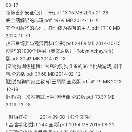
03-17
新编兽药安全使用手册.pdf 13.16 MB 2015-01-28
完全图解猫的心理.pdf 49.69 MB 2014-11-19
完全图解狗的心理：教你成为睿智的主人.pdf 17.10 MB
2014-10-31
热带鱼饲养与观赏百科(全彩).pdf 24.09 MB 2014-10-15
[训狗的1000个绝招（英文原版）].Robyn Achey.全彩
版.pdf 30.42 MB 2014-02-13
[宠物狗训练秘籍：为您的狗狗准备的86个挑战游戏].谢千
帆.全彩版.pdf 37.68 MB 2014-02-12
[图说狗狗的家庭教育].王丽丽.全彩版.pdf 49.19 MB 2013-
12-19
[图解第一次养狗就上手].何佳燕.全彩版.pdf 73.37 MB
2013-12-18
–时尚打扮– – – 2014-09-08（43个文件）
0基础学化妆[2014.4 全彩].pdf 19.54 MB 2015-08-21