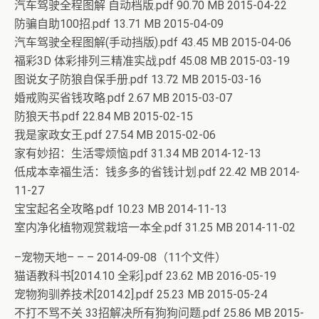
汽车驾驶全程图解 自动档版.pdf 90.70 MB 2015-04-22
防骗自助100招.pdf 13.71 MB 2015-04-09
汽车驾驶全程图解(手动挡版).pdf 43.45 MB 2015-04-06
福彩3D 体彩排列三精准实战.pdf 45.08 MB 2015-03-19
图说女子防狼自保手册.pdf 13.72 MB 2015-03-16
婚戒购买省钱攻略.pdf 2.67 MB 2015-03-07
防狼天书.pdf 22.84 MB 2015-02-15
我是家政女王.pdf 27.54 MB 2015-02-06
家有妙招：生活零烦恼.pdf 31.34 MB 2014-12-13
低成本幸福生活：钱多多的省钱计划.pdf 22.42 MB 2014-
11-27
宝宝起名全攻略.pdf 10.23 MB 2014-11-13
室内净化植物观赏栽培一本全.pdf 31.25 MB 2014-11-02
–宠物天地– – – 2014-09-08（11个文件）
猫语教科书[2014.10 全彩].pdf 23.62 MB 2016-05-19
宠物狗驯养技术[2014.2].pdf 25.23 MB 2015-05-24
不打不骂不关 33招解决所有狗狗问题.pdf 25.86 MB 2015-