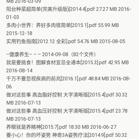
MB 2016-03-09
阳台种菜超简单(完美升级版)[2014.4].pdf 27.27 MB 2016-
01-03
多肉小世界：养好多肉很简单[2015.1].pdf 55.99 MB
2015-12-18
实用钓鱼指南[2012.12 全彩].pdf 54.76 MB 2015-08-05
–健康养生– – – 2014-09-08（82个文件）
就是要挑食！图解食材宜忌全通本[2015.3].pdf 42.95 MB
2016-08-14
千万不要忽视疾病的前兆[2016.1].pdf 48.84 MB 2016-08-
06
做对这些事 高血脂好控制 大字清晰版[2015.4].pdf 30.32
MB 2016-07-13
做对这些事 高血压好控制 大字清晰版[2015.4].pdf 23.78
MB 2016-07-13
养眼就是养精神[2015.7].pdf 18.30 MB 2016-06-27
要小心！你的坏姿势 神奇3A姿势疗法[2014.9].pdf 50.32