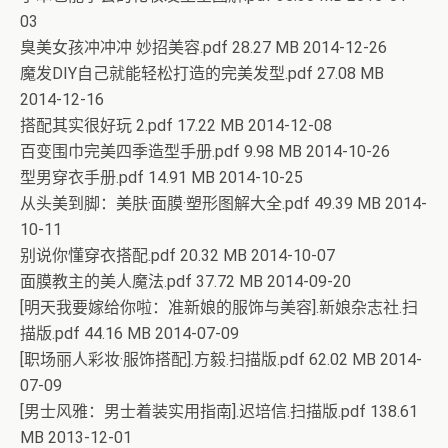
03
臭美女孩冲冲冲 妙招美容.pdf 28.27 MB 2014-12-26
魔发DIY自己就能轻松打造的完美发型.pdf 27.08 MB
2014-12-16
搭配其实很好玩 2.pdf 17.22 MB 2014-12-08
百变围巾完美四季造型手册.pdf 9.98 MB 2014-10-26
型男穿衣手册.pdf 14.91 MB 2014-10-25
从头美到脚：美肤·面膜·塑形图解大全.pdf 49.39 MB 2014-
10-11
别说你懂穿衣搭配.pdf 20.32 MB 2014-10-07
面膜教主的美人魔法.pdf 37.72 MB 2014-09-20
[明天我要嫁给你啦：准新娘的服饰与美容].新娘杂志社.扫
描版.pdf 44.16 MB 2014-07-09
[职场丽人彩妆·服饰搭配].方毅.扫描版.pdf 62.02 MB 2014-
07-09
[男士风雅：男士着装实用指南].迟培信.扫描版.pdf 138.61
MB 2013-12-01