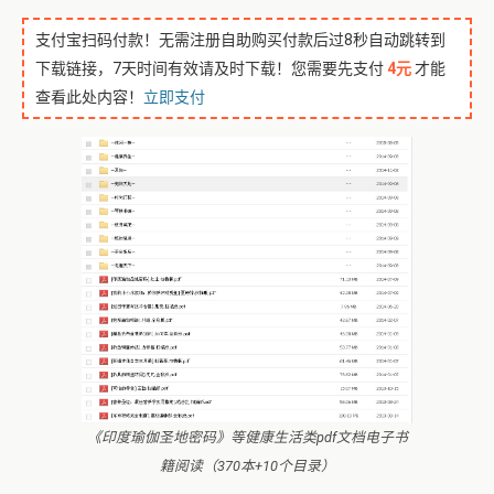
支付宝扫码付款！无需注册自助购买付款后过8秒自动跳转到
下载链接，7天时间有效请及时下载！您需要先支付
4元
才能
查看此处内容！
立即支付
《印度瑜伽圣地密码》等健康生活类pdf文档电子书
籍阅读（370本+10个目录）