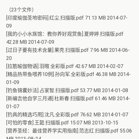
（23个文件）
[印度瑜伽圣地密码].红尘.扫描版.pdf 71.13 MB 2014-07-
09
[我的小小水族馆：教你养好观赏鱼].夏婷婷.扫描版.pdf
42.28 MB 2014-07-09
[过日子要有技术含量].果壳.扫描版.pdf 7.96 MB 2014-06-
20
[拉筋瑜伽物语].羽暄.全彩版.pdf 42.67 MB 2014-02-07
[精品热带鱼喂养10例].孙向军.全彩版.pdf 46.38 MB 2014-
01-09
[钓鱼锦囊妙法].占家智.扫描版.pdf 53.77 MB 2014-01-08
[新编吉他自学三月通].杜新春.扫描版.pdf 61.46 MB 2014-
01-07
[钓具的精选巧用].沈凡.全彩版.pdf 76.62 MB 2014-01-07
[可怕的零食].王懿.扫描版.pdf 15.07 MB 2013-10-15
[营养圣经：最佳营养学实用指南].范志红.扫描版.pdf 55.06
MB 2013-08-24