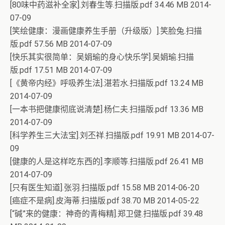
[80味中药滋补全家].刘春生等.扫描版.pdf 34.46 MB 2014-
07-09
[笑绘健康：漫画健康养生手册（升级版）].笑脸兔.扫描
版.pdf 57.56 MB 2014-07-09
[快乐其实很简单：吴娟瑜的身心快乐学].吴娟瑜.扫描
版.pdf 17.51 MB 2014-07-09
[《黄帝内经》呼吸养生法].湛若水.扫描版.pdf 13.24 MB
2014-07-09
[一本书把健康彻底说清楚].杨仁夫.扫描版.pdf 13.36 MB
2014-07-09
[科学养生三大法宝].刘丕祥.扫描版.pdf 19.91 MB 2014-07-
09
[健康的人是这样吃东西的].李顺等.扫描版.pdf 26.41 MB
2014-07-09
[只有医生知道].张羽.扫描版.pdf 15.58 MB 2014-06-20
[癌症不是病].皮海蒂.扫描版.pdf 38.70 MB 2014-05-22
[“碱”来的健康：神奇的青梅精].郑卫健.扫描版.pdf 39.48