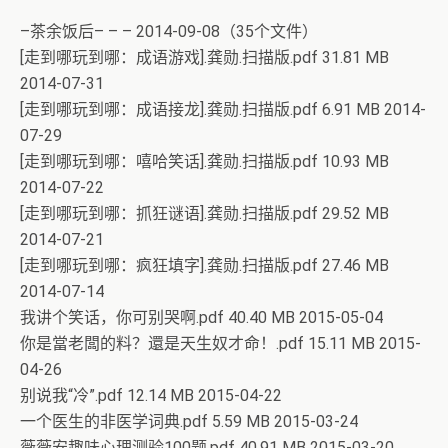
–茶余饭后– – – 2014-09-08（35个文件）
[走到哪玩到哪：成语游戏].龚勋.扫描版.pdf 31.81 MB
2014-07-31
[走到哪玩到哪：成语接龙].龚勋.扫描版.pdf 6.91 MB 2014-
07-29
[走到哪玩到哪：嘻哈笑话].龚勋.扫描版.pdf 10.93 MB
2014-07-22
[走到哪玩到哪：抓狂谜语].龚勋.扫描版.pdf 29.52 MB
2014-07-21
[走到哪玩到哪：疯狂填字].龚勋.扫描版.pdf 27.46 MB
2014-07-14
我讲个笑话，你可别哭啊.pdf 40.40 MB 2015-05-04
你是當老闆的料？還是天生奴才命！.pdf 15.11 MB 2015-
04-26
别说我“冷”.pdf 12.14 MB 2015-04-22
一个医生的非医学词典.pdf 5.59 MB 2015-03-24
薇薇安趣味心理测验100题.pdf 40.91 MB 2015-03-20