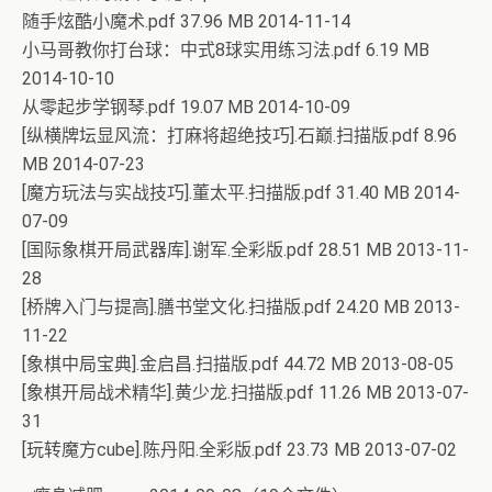
随手炫酷小魔术.pdf 37.96 MB 2014-11-14
小马哥教你打台球：中式8球实用练习法.pdf 6.19 MB
2014-10-10
从零起步学钢琴.pdf 19.07 MB 2014-10-09
[纵横牌坛显风流：打麻将超绝技巧].石巅.扫描版.pdf 8.96
MB 2014-07-23
[魔方玩法与实战技巧].董太平.扫描版.pdf 31.40 MB 2014-
07-09
[国际象棋开局武器库].谢军.全彩版.pdf 28.51 MB 2013-11-
28
[桥牌入门与提高].膳书堂文化.扫描版.pdf 24.20 MB 2013-
11-22
[象棋中局宝典].金启昌.扫描版.pdf 44.72 MB 2013-08-05
[象棋开局战术精华].黄少龙.扫描版.pdf 11.26 MB 2013-07-
31
[玩转魔方cube].陈丹阳.全彩版.pdf 23.73 MB 2013-07-02