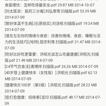
食面埋伏：怎样吃得最安全.pdf 29.87 MB 2014-10-07
[刘太医说：是药三分毒].刘弘章等.扫描版.pdf 53.39 MB
2014-07-09
[管好体温不生病].(石原结实).刘涤昭.扫描版.pdf 19.34 MB
2014-07-09
[谁在左右你的情绪与食欲：改善你情绪、食欲、睡眠与活
力的生活技巧].(哈特).屈宗利等.扫描版.pdf 31.47 MB 2014-
07-09
[吃好比好吃更重要：洪昭光谈怎么吃最健康].洪昭光.扫描
版.pdf 21.49 MB 2014-07-09
[24节气饮食法].唐博祥.扫描版.pdf 26.26 MB 2014-07-09
[40岁登上健康快车（女性版）].洪昭光.扫描版.pdf 62.13
MB 2014-07-09
[健康快乐100岁（第3版）].洪昭光.扫描版.pdf 28.23 MB
2014-07-09
[愈打愈健康：经络拳].宣印.扫描版.pdf 48.17 MB 2014-07-
09