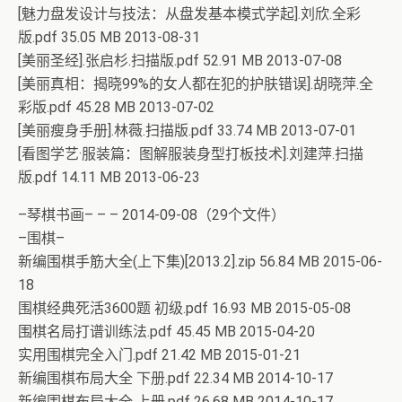
[魅力盘发设计与技法：从盘发基本模式学起].刘欣.全彩
版.pdf 35.05 MB 2013-08-31
[美丽圣经].张启杉.扫描版.pdf 52.91 MB 2013-07-08
[美丽真相：揭晓99%的女人都在犯的护肤错误].胡晓萍.全
彩版.pdf 45.28 MB 2013-07-02
[美丽瘦身手册].林薇.扫描版.pdf 33.74 MB 2013-07-01
[看图学艺·服装篇：图解服装身型打板技术].刘建萍.扫描
版.pdf 14.11 MB 2013-06-23
–琴棋书画– – – 2014-09-08（29个文件）
–围棋–
新编围棋手筋大全(上下集)[2013.2].zip 56.84 MB 2015-06-
18
围棋经典死活3600题 初级.pdf 16.93 MB 2015-05-08
围棋名局打谱训练法.pdf 45.45 MB 2015-04-20
实用围棋完全入门.pdf 21.42 MB 2015-01-21
新编围棋布局大全 下册.pdf 22.34 MB 2014-10-17
新编围棋布局大全 上册.pdf 26.68 MB 2014-10-17