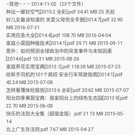
–其他– – – 2014-11-02（23个文件）
种出一屋好空气[2015.2 全彩].pdf 34.41 MB 25 天前
好儿女最该知道的 关爱父母完全手册[2014.7].pdf 32.90
MB 2016-07-31
实用应急大全[2014.4].pdf 108.70 MB 2016-04-04
家庭小菜园种植技术[2014.1].pdf 29.71 MB 2015-09-11
意外：如何预测全球政治中的突发事件与未知因素
[2014.6].pdf 10.31 MB 2015-08-26
家庭养花实用宝典[2013.1].pdf 118.38 MB 2015-07-25
给新手司机的101个高招 安全行车驾驶指南[2014.1].pdf
42.24 MB 2015-07-08
怎样看懂体检报告[2013.6 全彩].pdf 20.62 MB 2015-07-07
阳台四季果蔬宝典：我家阳台上的绿色生态园[2013.9].pdf
22.70 MB 2015-06-08
快乐的法则大全集（超值金版）.pdf 21.13 MB 2015-05-
14
北上广生存法则.pdf 7.67 MB 2015-04-27