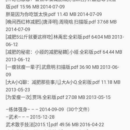
版.pdf 15.96 MB 2014-07-09
胖是因为你吃饭太快.pdf 11.43 MB 2014-07-09
[晚间西红柿减肥].(唐泽明).周晓晗.扫描版.pdf 37.68 MB
2014-07-09
[减肥5公斤就要这样吃].林禹宏.全彩版.pdf 64.04 MB 2013-
06-12
[减肥的秘密：小娅的减肥秘籍].小娅.全彩版.pdf 64.44 MB
2013-06-12
[一瘦就瘦一辈子].武鼎明.扫描版.pdf 36.90 MB 2013-06-
09
[大A小Q聊：减肥那些事儿].大A小Q.全彩版.pdf 11.18 MB
2013-05-23
[为爱瘦一次].贾玮.全彩版.pdf 27.08 MB 2013-05-15
–练体强身– – – 2014-09-09（30个文件）
–武术– – – 2015-12-28
武术散手技法[2015.1].pdf 49.56 MB 2016-04-22