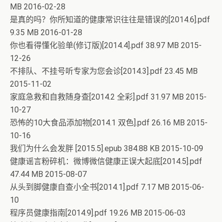
MB 2016-02-28
是真的吗？你所知道的健康常识往往是错误的[2014.6].pdf
9.35 MB 2016-01-28
你也看得懂化验单(修订版)[2014.4].pdf 38.97 MB 2015-
12-26
不排队、不挂号听专家为您会诊[2014.3].pdf 23.45 MB
2015-11-02
家庭急救和自救随身查[2014.2 全彩].pdf 31.97 MB 2015-
10-27
恐怖的10大食品添加物[2014.1 双色].pdf 26.16 MB 2015-
10-16
我们为什么会发胖 [2015.5].epub 384.88 KB 2015-10-09
健康谣言粉碎机：微博微信健康正误大起底[2014.5].pdf
47.44 MB 2015-08-07
从头到脚健康自查小全书[2014.1].pdf 7.17 MB 2015-06-
10
程序员健康指南[2014.9].pdf 19.26 MB 2015-06-03