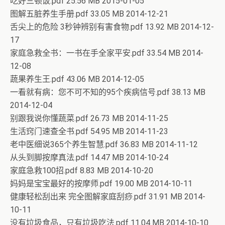
吃好三顿饭.pdf 25.56 MB 2015-01-05
图解五脏养生手册.pdf 33.05 MB 2014-12-21
舌尖上的危险 3秒钟辨别有害食物.pdf 13.92 MB 2014-12-
17
家庭急救全书：一书在手全家平安.pdf 33.54 MB 2014-
12-08
蔬果养生王.pdf 43.06 MB 2014-12-05
一看就有病：您不可不知的95个疾病信号.pdf 38.13 MB
2014-12-04
别跟我说你懂蔬菜.pdf 26.73 MB 2014-11-25
生活窍门速查全书.pdf 54.95 MB 2014-11-23
老中医细说365个养生智慧.pdf 36.83 MB 2014-11-12
从头到脚按摩真法.pdf 14.47 MB 2014-10-24
家庭急救100招.pdf 8.83 MB 2014-10-20
妈妈是宝宝最好的按摩师.pdf 19.00 MB 2014-10-11
健康轻松刮出来 完全图解家庭刮痧.pdf 31.91 MB 2014-
10-11
没有垃圾食品，只有垃圾吃法.pdf 11.04 MB 2014-10-10