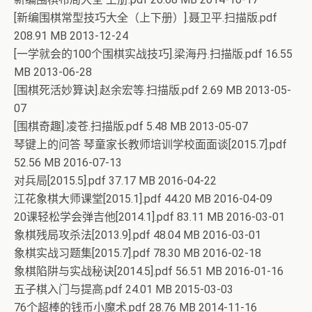
[新编围棋常型技巧大全（上下册）].聂卫平.扫描版.pdf
208.91 MB 2013-12-24
[一学就会的100个围棋实战技巧].梁海丹.扫描版.pdf 16.55
MB 2013-06-28
[围棋死活妙算诀].赵余宏等.扫描版.pdf 2.69 MB 2013-05-
07
[围棋奇趣].凌苍.扫描版.pdf 5.48 MB 2013-05-07
琴键上的问答 琴童家长教师培训学校面面谈[2015.7].pdf
52.56 MB 2016-07-13
对兵局[2015.5].pdf 37.17 MB 2016-04-22
江花象棋大师课堂[2015.1].pdf 44.20 MB 2016-04-09
20课轻松学会弹吉他[2014.1].pdf 83.11 MB 2016-03-01
象棋残局攻杀法[2013.9].pdf 48.04 MB 2016-03-01
象棋实战习题集[2015.7].pdf 78.30 MB 2016-02-18
象棋陷阱与实战秘诀[2014.5].pdf 56.51 MB 2016-01-16
五子棋入门与提高.pdf 24.01 MB 2015-03-03
76个超棒的钱币小魔术.pdf 28.76 MB 2014-11-16