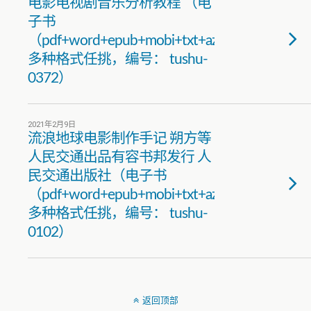
电影电视剧音乐分析教程 （电
子书
（pdf+word+epub+mobi+txt+azw3）
多种格式任挑，编号： tushu-
0372）
2021年2月9日
流浪地球电影制作手记 朔方等
人民交通出品有容书邦发行 人
民交通出版社（电子书
（pdf+word+epub+mobi+txt+azw3）
多种格式任挑，编号： tushu-
0102）
返回顶部