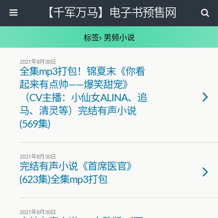
【千军万马】电子书预售网
标签› 男频小说
2021年8月30日
全集mp3打包！锦夏末《你看
起来有点帅——爆笑甜宠》
（CV主播：小仙女ALINA、追
马、清灵等）完结有声小说
(569集)
2021年8月30日
完结有声小说《首席医官》
(623集)全集mp3打包
2021年8月30日