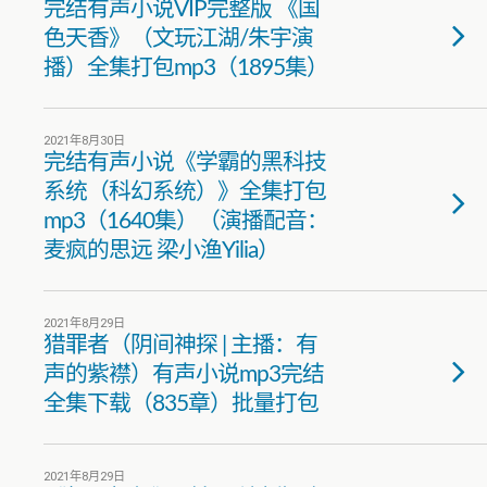
完结有声小说VIP完整版 《国
色天香》（文玩江湖/朱宇演
播）全集打包mp3（1895集）
2021年8月30日
完结有声小说《学霸的黑科技
系统（科幻系统）》全集打包
mp3（1640集）（演播配音：
麦疯的思远 梁小渔Yilia）
2021年8月29日
猎罪者（阴间神探 | 主播：有
声的紫襟）有声小说mp3完结
全集下载（835章）批量打包
2021年8月29日