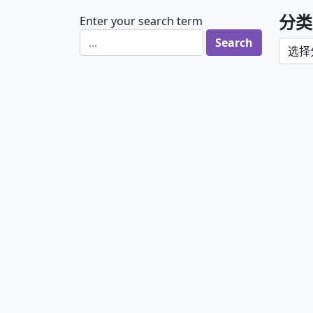
分类
Enter your search term
分类