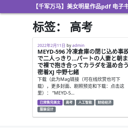
Skip to content
【千军万马】美女明星作品pdf 电子
标签：
高考
2021年7月6日
2022年2月11日
by
admin
MEYD-596 冷凍倉庫の閉じ込め事
で二人っきり…パートの人妻と朝ま
で裸で抱き合ってカラダを温め合
密着XJ 中野七緒
下载（此为Mag链接（可在线欣赏也可下
载），更多封面、剧照预览和下载：点击这
里）： “MEYD-5…
已预售完美女
高考
人工智能
财经经济
服装设计