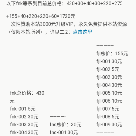
以下fnk等系列目前总价格：430+30+40+30+220+275
+155+40+220+220+60=1720元
一次性赞助本站3000元升级VIP，永久免费提供本站资源
（仅限本站所列），详见二.2：
点击这里
————–
fjl总价：155元
fjl-001 30元
fjl-002 5元
fjl-002 30元
fjl-004 30元
fnk总价格：430
fjl-005 10元
元
fjl-006 10元
fnk-001 5元
fjl-007 5元
fnk-002 30元
————-
fjl-008 5元
fnk-003 30元
fns总价：30元
fjl-009 30元
fnk-004 30元
fns-001 30元
—————