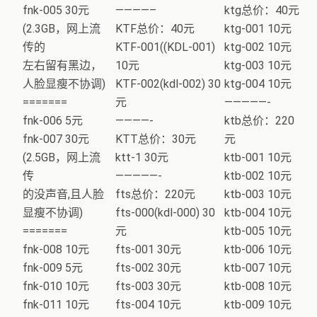
fnk-005 30元
————–
ktg总价：40元
(2.3GB，网上流
KTF总价：40元
ktg-001 10元
传的
KTF-001((KDL-001)
ktg-002 10元
左右留有黑边，
10元
ktg-003 10元
人脸显瘦不协调)
KTF-002(kdl-002) 30
ktg-004 10元
=======
元
—————-
fnk-006 5元
————-
ktb总价：220
fnk-007 30元
KTT总价：30元
元
(2.5GB，网上流
ktt-1 30元
ktb-001 10元
传
—————-
ktb-002 10元
的没声音,且人脸
fts总价：220元
ktb-003 10元
显瘦不协调)
fts-000(kdl-000) 30
ktb-004 10元
=======
元
ktb-005 10元
fnk-008 10元
fts-001 30元
ktb-006 10元
fnk-009 5元
fts-002 30元
ktb-007 10元
fnk-010 10元
fts-003 30元
ktb-008 10元
fnk-011 10元
fts-004 10元
ktb-009 10元