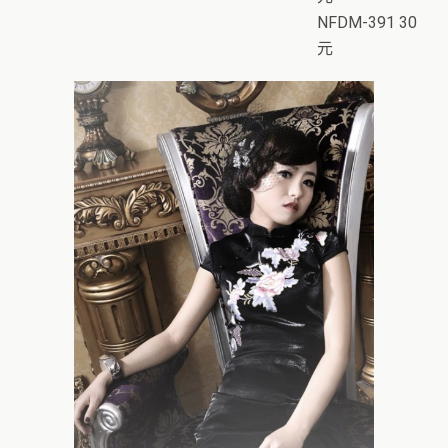
NFDM-391 30
元