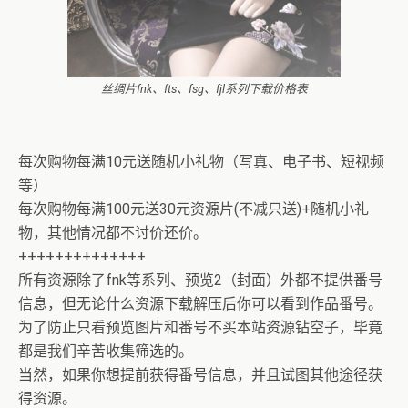
丝绸片fnk、fts、fsg、fjl系列下载价格表
每次购物每满10元送随机小礼物（写真、电子书、短视频
等）
每次购物每满100元送30元资源片(不减只送)+随机小礼
物，其他情况都不讨价还价。
++++++++++++++
所有资源除了fnk等系列、预览2（封面）外都不提供番号
信息，但无论什么资源下载解压后你可以看到作品番号。
为了防止只看预览图片和番号不买本站资源钻空子，毕竟
都是我们辛苦收集筛选的。
当然，如果你想提前获得番号信息，并且试图其他途径获
得资源。