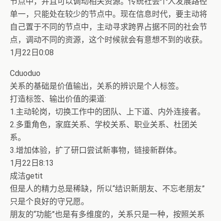
节点中，并且可以调动相关资源。传统社会个人发展路径
单一，只能处在较少的节点中。现在信息时代，要主动将
自己置于不同的节点中，主动寻求跨界占据不同的社会节
点，调动不同的资源，这个时候就会有意想不到的收获。
1月22日0:08
Cduoduo
关系的基础是价值输出，关系的辨识是个人标签。
打造标签、输出价值的渠道:
1.主动轮岗，切换工作中的团队、上下道、内外连接者。
2.多重角色，家庭关系、学校关系、职业关系、杜团关
系。
3.增加体验，扩了研口尝试新事物，链接新群体。
1月22日8:13
成洁getit
但是人的精力总是稀缺，所以“结识新朋友、不忘老朋友”
只是个良好的守兄愿。
朋友的“功能”也是有多维度的，关系只是一种，按照关系