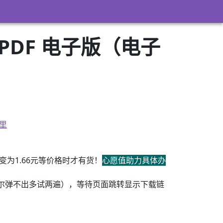
PDF 电子版（电子
里
为1.66元等价格时才有货！
心愿值助力具体办
尔弹不出多试两遍），等待页面跳转显示下载链