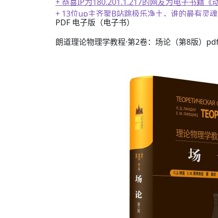
+ 13位up主齐聚B站跳极乐净土，谁的最有灵魂
PDF 电子版（电子书）
朗道理论物理学教程·第2卷：场论（第8版）pd