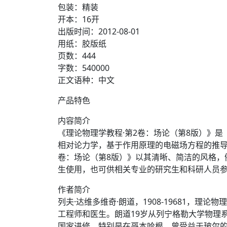
包装：精装
开本：16开
出版时间：2012-08-01
用纸：胶版纸
页数：444
字数：540000
正文语种：中文
产品特色
内容简介
《理论物理学教程·第2卷：场论（第8版）》
相对论力学，基于作用原理的电磁场方程的推导
卷：场论（第8版）》以其清晰、简洁的风格，
生使用，也可供相关专业的研究生和科研人员
作者简介
列夫·达维多维奇·朗道，1908-19681，
工程师和医生。朗道19岁从列宁格勒大学物理系
国家进修，特别是在哥本哈根，曾受益于玻尔的指