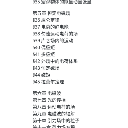
§35 宏观物体的能量动量张量
第五章 恒定电磁场
§36 厍仑定律
§37 电荷的静电能
§38 匀速运动电荷的场
§39 库仑场内的运动
§40 偶极矩
§41 多极矩
§42 外场中的电荷体系
§43 恒定磁场
§44 磁矩
§45 拉莫尔定理
第六章 电磁波
第七章 光的传播
第八章 运动电荷的场
第九章 电磁波的辐射
第十章 引力场中的粒子
第十一章 引力场方程