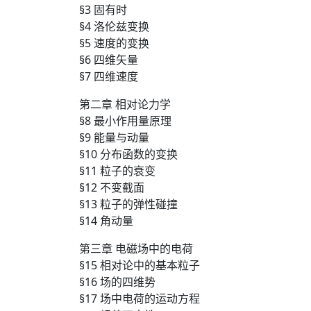
§3 固有时
§4 洛伦兹变换
§5 速度的变换
§6 四维矢量
§7 四维速度
第二章 相对论力学
§8 最小作用量原理
§9 能量与动量
§10 分布函数的变换
§11 粒子的衰变
§12 不变截面
§13 粒子的弹性碰撞
§14 角动量
第三章 电磁场中的电荷
§15 相对论中的基本粒子
§16 场的四维势
§17 场中电荷的运动方程