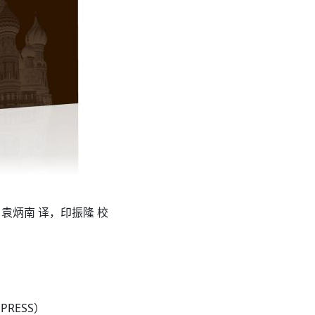
朗，袁炳南 译，印振隆 校
PRESS）