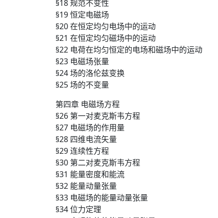
§18 规范不变性
§19 恒定电磁场
§20 在恒定均匀电场中的运动
§21 在恒定均匀磁场中的运动
§22 电荷在均匀恒定的电场和磁场中的运动
§23 电磁场张量
§24 场的洛伦兹变换
§25 场的不变量
第四章 电磁场方程
§26 第一对麦克斯韦方程
§27 电磁场的作用量
§28 四维电流矢量
§29 连续性方程
§30 第二对麦克斯韦方程
§31 能量密度和能流
§32 能量动量张量
§33 电磁场的能量动量张量
§34 位力定理