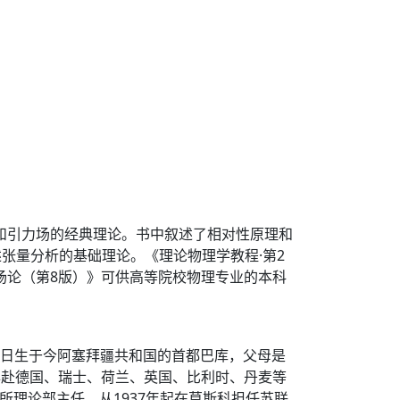
和引力场的经典理论。书中叙述了相对性原理和
张量分析的基础理论。《理论物理学教程·第2
场论（第8版）》可供高等院校物理专业的本科
月22日生于今阿塞拜疆共和国的首都巴库，父母是
1年赴德国、瑞士、荷兰、英国、比利时、丹麦等
所理论部主任。从1937年起在莫斯科担任苏联