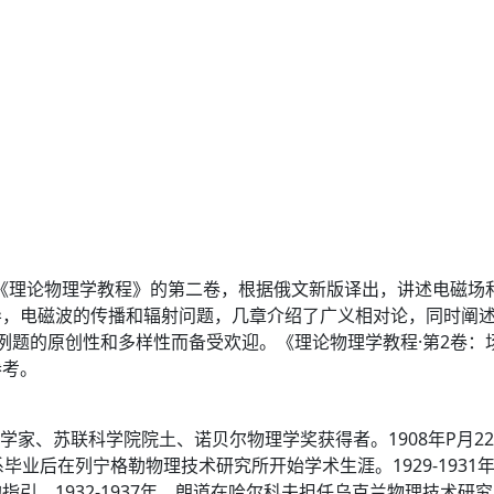
是《理论物理学教程》的第二卷，根据俄文新版译出，讲述电磁场
，电磁波的传播和辐射问题，几章介绍了广义相对论，同时阐述
例题的原创性和多样性而备受欢迎。《理论物理学教程·第2卷：
参考。
理论物理学家、苏联科学院院土、诺贝尔物理学奖获得者。1908年P
毕业后在列宁格勒物理技术研究所开始学术生涯。1929-193
引。1932-1937年，朗道在哈尔科夫担任乌克兰物理技术研究