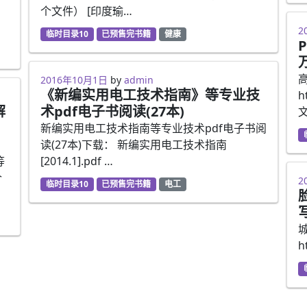
个文件） [印度瑜…
2
临时目录10
已预售完书籍
健康
2016年10月1日
by
admin
《新编实用电工技术指南》等专业技
h
解
术pdf电子书阅读(27本)
新编实用电工技术指南等专业技术pdf电子书阅
读(27本)下载： 新编实用电工技术指南
等
[2014.1].pdf …
个
2
临时目录10
已预售完书籍
电工
h