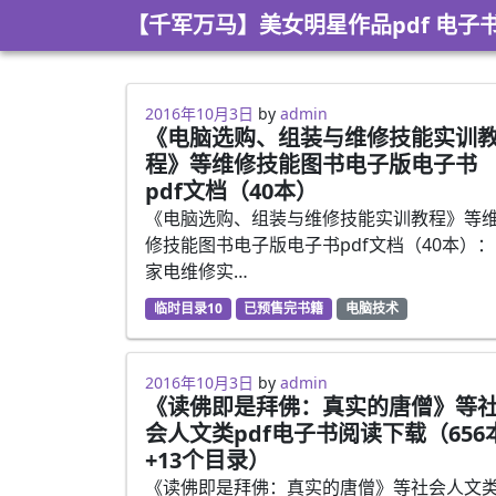
Skip to content
【千军万马】美女明星作品pdf 电子
2016年10月3日
by
admin
《电脑选购、组装与维修技能实训
程》等维修技能图书电子版电子书
pdf文档（40本）
《电脑选购、组装与维修技能实训教程》等
修技能图书电子版电子书pdf文档（40本）
家电维修实…
临时目录10
已预售完书籍
电脑技术
2016年10月3日
by
admin
《读佛即是拜佛：真实的唐僧》等
会人文类pdf电子书阅读下载（656
+13个目录）
《读佛即是拜佛：真实的唐僧》等社会人文