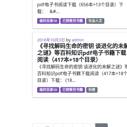
pdf电子书阅读下载（656本+13个目录）下
载： &#…
临时目录10
已预售完书籍
社会人文
2016年10月3日
by
admin
《寻找解码生命的密钥 谈进化的未
之谜》等百科知识pdf电子书籍下载
阅读（417本+18个目录）
《寻找解码生命的密钥 谈进化的未解之谜》
百科知识pdf电子书籍下载阅读（417本+18
目录）下载： (18…
临时目录10
已预售完书籍
科普