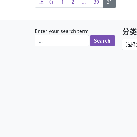
文章导航
上一页
1
2
…
30
31
分类
Enter your search term
分类