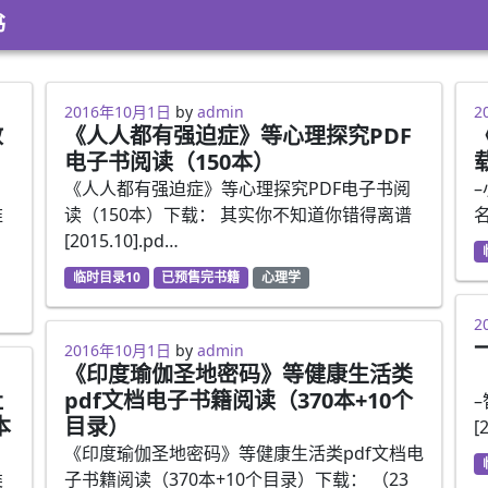
书
2016年10月1日
by
admin
2
教
《人人都有强迫症》等心理探究PDF
电子书阅读（150本）
《人人都有强迫症》等心理探究PDF电子书阅
–
维
读（150本）下载： 其实你不知道你错得离谱
名
：
[2015.10].pd…
临时目录10
已预售完书籍
心理学
2
2016年10月1日
by
admin
《印度瑜伽圣地密码》等健康生活类
社
pdf文档电子书籍阅读（370本+10个
本
目录）
[
《印度瑜伽圣地密码》等健康生活类pdf文档电
类
子书籍阅读（370本+10个目录）下载： （23