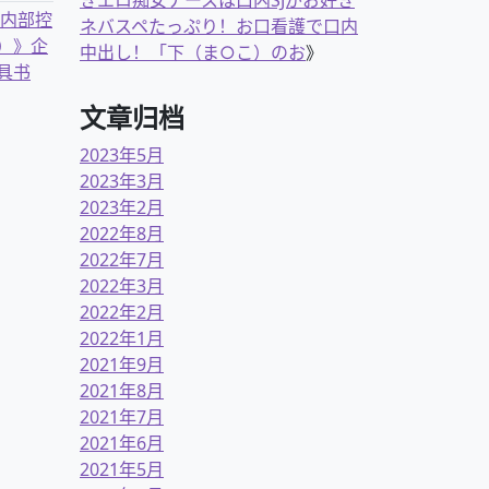
きエロ痴女ナースは口内SJがお好き
业内部控
ネバスペたっぷり！お口看護で口内
）》企
中出し！「下（ま○こ）のお
》
具书
文章归档
2023年5月
2023年3月
2023年2月
2022年8月
2022年7月
2022年3月
2022年2月
2022年1月
2021年9月
2021年8月
2021年7月
2021年6月
2021年5月