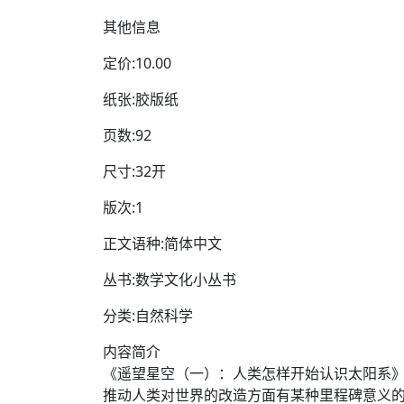
其他信息
定价:10.00
纸张:胶版纸
页数:92
尺寸:32开
版次:1
正文语种:简体中文
丛书:数学文化小丛书
分类:自然科学
内容简介
《遥望星空（一）：人类怎样开始认识太阳系
推动人类对世界的改造方面有某种里程碑意义