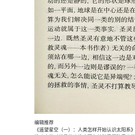
编辑推荐
《遥望星空（一）：人类怎样开始认识太阳系