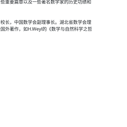
一些重要篇章以及一些著名数学家的历史功绩和
学校长，中国数学会副理事长。湖北省数学会理
外著作，如H.Weyl的《数学与自然科学之哲