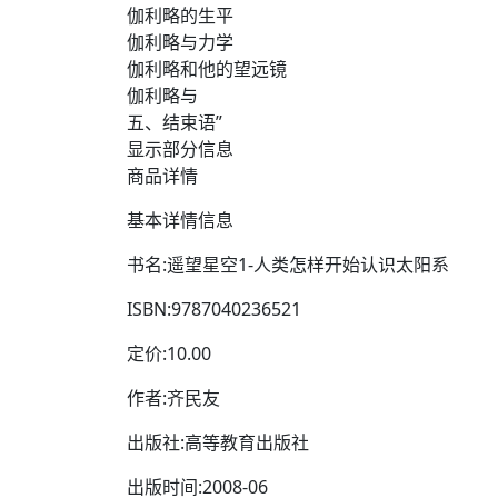
伽利略的生平
伽利略与力学
伽利略和他的望远镜
伽利略与
五、结束语”
显示部分信息
商品详情
基本详情信息
书名:遥望星空1-人类怎样开始认识太阳系
ISBN:9787040236521
定价:10.00
作者:齐民友
出版社:高等教育出版社
出版时间:2008-06