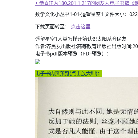
+ 恭喜IP为180.201.1.217的网友为电
数学文化小丛书1-01-遥望星空1 文件大小：022.
下载页面转至：
点击这里
遥望星空1人类怎样开始认识太阳系齐民友
作者:齐民友出版社:高等教育出版社出版时间:20
电子书pdf版本预览（PDF预览）：
电子书内页预览(点击放大!!!!)：