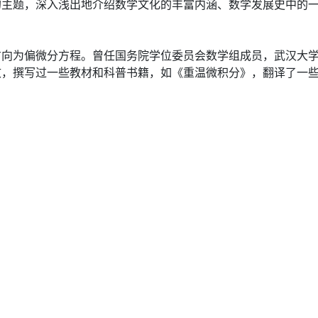
的主题，深入浅出地介绍数学文化的丰富内涵、数学发展史中的
方向为偏微分方程。曾任国务院学位委员会数学组成员，武汉大
，撰写过一些教材和科普书籍，如《重温微积分》，翻译了一些国