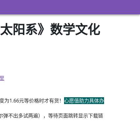
识太阳系》数学文化
里
为1.66元等价格时才有货！
心愿值助力具体办
尔弹不出多试两遍），等待页面跳转显示下载链