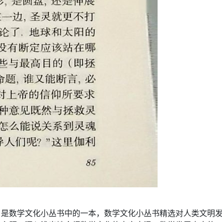
》是数学文化小丛书中的一本，数学文化小丛书精选对人类文明