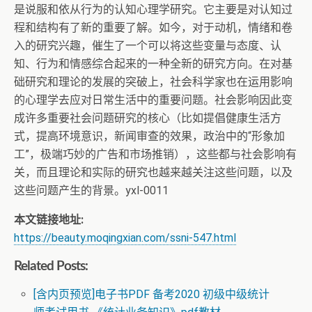
是说服和依从行为的认知心理学研究。它主要是对认知过
程和结构有了新的重要了解。如今，对于动机，情绪和卷
入的研究兴趣，催生了一个可以将这些变量与态度、认
知、行为和情感综合起来的一种全新的研究方向。在对基
础研究和理论的发展的突破上，社会科学家也在运用影响
的心理学去应对日常生活中的重要问题。社会影响因此变
成许多重要社会问题研究的核心（比如提倡健康生活方
式，提高环境意识，新闻审查的效果，政治中的“形象加
工”，极端巧妙的广告和市场推销），这些都与社会影响有
关，而且理论和实际的研究也越来越关注这些问题，以及
这些问题产生的背景。yxl-0011
本文链接地址:
https://beauty.moqingxian.com/ssni-547.html
Related Posts:
[含内页预览]电子书PDF 备考2020 初级中级统计