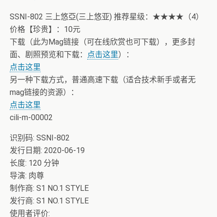
理系统核心算法》众筹一次！
SSNI-802 三上悠亞(三上悠亚) 推荐星级：★★★★（4）
价格【珍贵】：10元
下载（此为Mag链接（可在线欣赏也可下载），更多封
面、剧照预览和下载：
点击这里
）：
点击这里
另一种下载方式，普通高速下载（适合技术新手或者无
mag链接的资源）：
点击这里
cili-m-00002
识别码: SSNI-802
发行日期: 2020-06-19
长度: 120 分钟
导演: 肉尊
制作商: S1 NO.1 STYLE
发行商: S1 NO.1 STYLE
使用者评价: