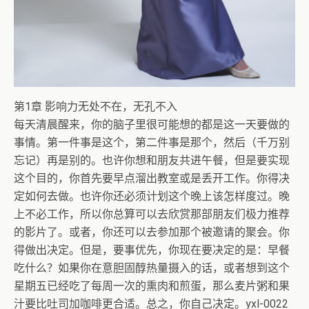
第1章 影响力无处不在，无孔不入
每天清晨醒来，你的脑子里很可能想的都是这一天要做的
事情。第一件事是这个，第二件事是那个，然后（千万别
忘记）再是别的。也许你想和朋友共进午餐，但是要实现
这个目的，你首先要早点溜出教室或是丢开工作。你得决
定如何去做。也许你还必须计划这个晚上该怎样度过。晚
上不必工作，所以你总算可以去欣赏那部朋友们极力推荐
的影片了。或者，你还可以去参加那个被邀请的聚会。你
得做出决定。但是，要事优先，你现在要决定的是：早餐
吃什么？如果你在意胆固醇热量摄入的话，或者想到这个
星期五已经吃了每周一次的熏肉和煎蛋，那么麦片粥和果
汁要比吐司加咖啡更合适。总之，你自己决定。yxl-0022