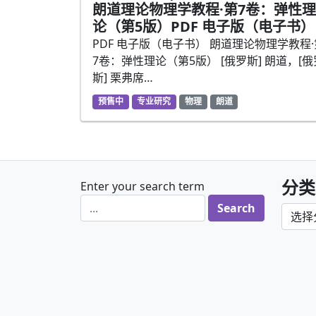
朗道理论物理学教程·第7卷：弹性理
论（第5版）PDF 电子版（电子书）
PDF 电子版（电子书） 朗道理论物理学教程·
7卷：弹性理论（第5版） [俄罗斯] 朗道，[俄
斯] 栗弗席…
预售中
专业研究
物理
朗道
分类
Enter your search term
分类