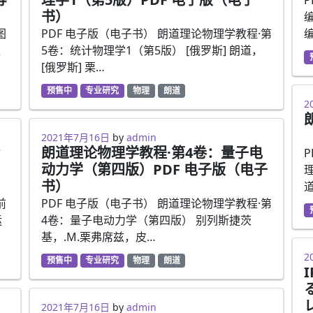
书）
图
PDF 电子版（电子书） 朗道理论物理学教程·第
聚
5卷：统计物理学1（第5版） [俄罗斯] 朗道，
[俄罗斯] 栗…
预售中
专业研究
物理
朗道
2
2
2021年7月16日
2021年7月16日
by
admin
朗道理论物理学教程·第4卷：量子电
动力学（第四版）PDF 电子版（电子
理
书）
道
前
PDF 电子版（电子书） 朗道理论物理学教程·第
运
4卷：量子电动力学（第四版） 别列斯捷茨
基，.M.栗弗席兹，皮…
2
2
预售中
专业研究
物理
朗道
2021年7月16日
2021年7月16日
by
admin