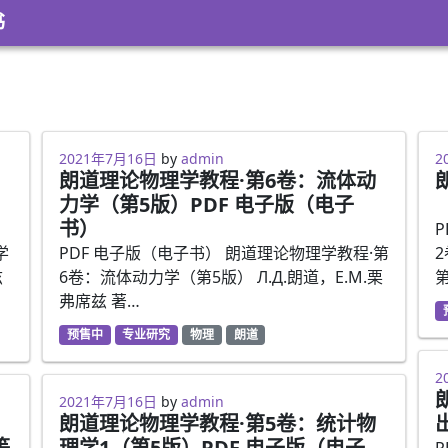
书
2021年7月16日
2
2021年7月16日
by
admin
2
朗道理论物理学教程·第6卷：流体动
力学（第5版）PDF 电子版（电子
书）
学
PDF 电子版（电子书） 朗道理论物理学教程·第
兹
6卷：流体动力学（第5版） Л.Д.朗道，Е.М.栗
弗席兹 著…
预售中
专业研究
物理
朗道
2
2
2021年7月16日
2021年7月16日
by
admin
朗道理论物理学教程·第5卷：统计物
等
理学1（第5版）PDF 电子版（电子