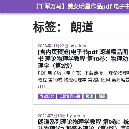
Skip to content
【千军万马】美女明星作品pdf 电子
标签：
朗道
2023年5月6日
2023年11月22日
by
admin
[含内页预览]电子书pdf 朗道精品图
书 理论物理学教程·第10卷：物理动
理学（第2版）
PDF 电子版（电子书）下载链接： 理论物理
教程 第10卷 物理动理学 第2版 [E.M.栗弗席
Л.П….
专业研究
已预售完书籍
物理
朗道
2021年7月16日
2021年7月16日
by
admin
朗道系列理论物理学教程·第9卷：统
计物理学2 凝聚态理论（第4版）高