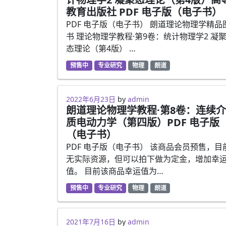
教育出版社 PDF 电子版（电子书）
PDF 电子版（电子书） 朗道理论物理学精品
书 理论物理学教程·第9卷：统计物理学2 凝
态理论（第4版） …
预售中
专业研究
物理
朗道
2021年7月16日
2022年6月23日
by
admin
朗道理论物理学教程·第8卷：连续介
质电动力学（第四版）PDF 电子版
（电子书）
PDF 电子版（电子书） 该商品会员预售，目
无实际资源，但可以拍下做为定金，增加幸
值。 目前该商品幸运值为…
预售中
专业研究
物理
朗道
2021年7月16日
2021年7月16日
by
admin