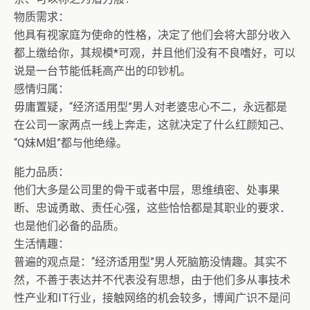
物质需求：
他具有视家庭为使命的性格，决定了他们会将大部分收入
都上缴给你，其规模*可观，并且他们没有不良嗜好，可以
说是一台节能低耗高产出的印钞机。
感情归属：
毋庸置疑，“经济适用型”男人对老婆忠心不二，永远都是
在公司一家两点一线上奔走，这就决定了什么红颜知己、
“Q妹M姐”都与他绝缘。
能力品质：
他们大多是公司里的骨干或者中层，思维缜密、处事果
断、忠诚勇敢、责任心强，这些恰恰都是其职业的要求．
也是他们必备的品质。
生活情趣：
普遍的观点是：“经济适用型”男人死脑筋没情趣。其实不
然，不善于表达并不代表没有思想，由于他们多从事技术
性产业和IT行业，接触网络的机会较多，博闻广识不是问