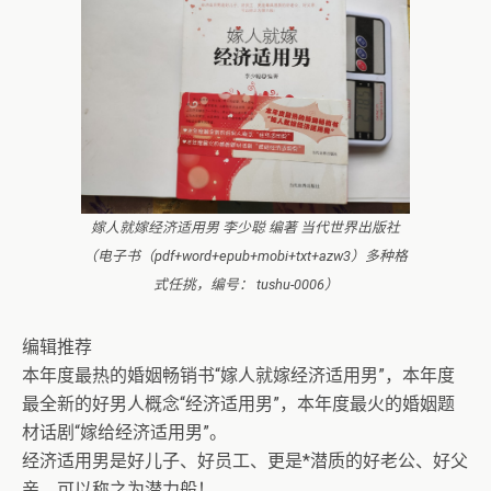
嫁人就嫁经济适用男 李少聪 编著 当代世界出版社
（电子书（pdf+word+epub+mobi+txt+azw3）多种格
式任挑，编号： tushu-0006）
编辑推荐
本年度最热的婚姻畅销书“嫁人就嫁经济适用男”，本年度
最全新的好男人概念“经济适用男”，本年度最火的婚姻题
材话剧“嫁给经济适用男”。
经济适用男是好儿子、好员工、更是*潜质的好老公、好父
亲、可以称之为潜力般！