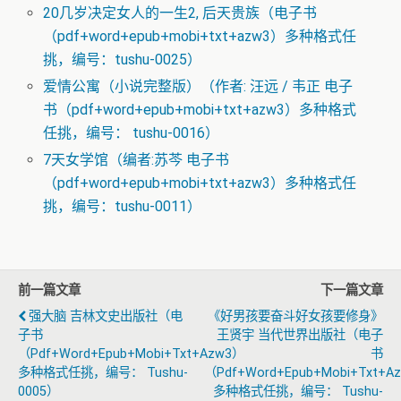
20几岁决定女人的一生2, 后天贵族（电子书
（pdf+word+epub+mobi+txt+azw3）多种格式任
挑，编号：tushu-0025）
爱情公寓（小说完整版）（作者: 汪远 / 韦正 电子
书（pdf+word+epub+mobi+txt+azw3）多种格式
任挑，编号： tushu-0016）
7天女学馆（编者:苏芩 电子书
（pdf+word+epub+mobi+txt+azw3）多种格式任
挑，编号：tushu-0011）
前一篇文章
下一篇文章
强大脑 吉林文史出版社（电
《好男孩要奋斗好女孩要修身》
子书
王贤宇 当代世界出版社（电子
（pdf+word+epub+mobi+txt+azw3）
书
多种格式任挑，编号： Tushu-
（pdf+word+epub+mobi+txt+a
0005）
多种格式任挑，编号： Tushu-