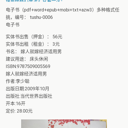
理系统核心算法》众筹一次！
电子书（pdf+word+epub+mobi+txt+azw3）多种格式任
挑，编号： tushu-0006
电子书
实体书出售（押金）： 56元
实体书出租（租金）： 3元
书名： 嫁人就嫁经济适用男
建议用途： 床头休闲
ISBN:9787509005569
嫁人就嫁经济适用男
作者:李少聪
出版日期:2009年10月
出版社:当代世界出版社
开本:16开
定价: 28.00元