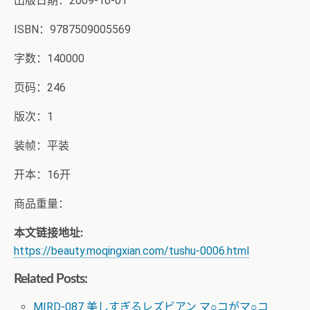
出版日期：2009-10-01
ISBN：9787509005569
字数：140000
页码：246
版次：1
装帧：平装
开本：16开
商品重量：
本文链接地址:
https://beauty.moqingxian.com/tushu-0006.html
Related Posts:
MIRD-087 美しすぎるレズビアン マ○コがマ○コ