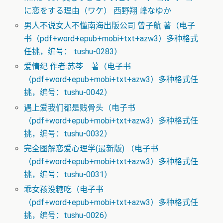
に恋をする理由（ワケ） 西野翔 峰なゆか
男人不说女人不懂南海出版公司 曾子航 著（电子
书（pdf+word+epub+mobi+txt+azw3）多种格式
任挑，编号： tushu-0283）
爱情纪 作者:苏芩 著（电子书
（pdf+word+epub+mobi+txt+azw3）多种格式任
挑，编号：tushu-0042）
遇上爱我们都是贱骨头（电子书
（pdf+word+epub+mobi+txt+azw3）多种格式任
挑，编号：tushu-0032）
完全图解恋爱心理学(最新版) （电子书
（pdf+word+epub+mobi+txt+azw3）多种格式任
挑，编号：tushu-0031）
乖女孩没糖吃（电子书
（pdf+word+epub+mobi+txt+azw3）多种格式任
挑，编号：tushu-0026）