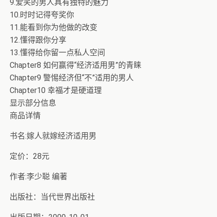
9.爱笑的男人具有独特的魅力
10.时时记得夸奖你
11.能看到你为他做的改变
12.懂得跟你分享
13.懂得给你留一点私人空间
Chapter8 如何赢得“经济适用男”的青睐
Chapter9 警惕经济但“不”适用的男人
Chapter10 幸福才是硬道理
显示部分信息
商品详情
书名:嫁人就嫁经济适用男
定价：28元
作者:李少聪 编著
出版社：当代世界出版社