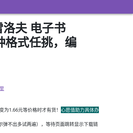
雷洛夫 电子书
3）多种格式任挑，编
里
为1.66元等价格时才有货！
心愿值助力具体办
尔弹不出多试两遍），等待页面跳转显示下载链