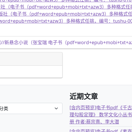
（pdf+word+epub+mobi+txt+azw3）多种格式任挑，
子书（pdf+word+epub+mobi+txt+azw3）多种格式任挑
+epub+mobi+txt+azw3）多种格式任挑，编号：tushu-0
//新悬念小说（张宝瑞 电子书（pdf+word+epub+mobi+txt+
近期文章
[含内页预览]电子书pdf《千
理勾股定理》 数学文化小丛书
册 作者:蔡宗熹、李大潜
[含内页预览]电子书pdf《麦