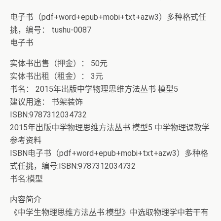
+ 恭喜IP为180.201.1.217的网友为电子书籍《动力电池管
理系统核心算法》众筹一次！
电子书（pdf+word+epub+mobi+txt+azw3）多种格式任
挑，编号： tushu-0087
电子书
实体书出售（押金）： 50元
实体书出租（租金）： 3元
书名： 2015年出版中学物理思维方法丛书 模型5
建议用途： 书架装饰
ISBN:9787312034732
2015年出版中学物理思维方法丛书 模型5 中学物理课教学
参考资料
ISBN电子书（pdf+word+epub+mobi+txt+azw3）多种格
式任挑，编号:ISBN:9787312034732
书名:模型
内容简介
《中学生物理思维方法丛书:模型》中选取物理学中若干有