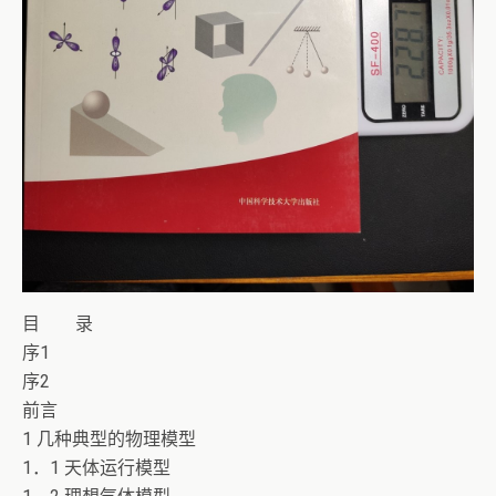
目 录
序1
序2
前言
1 几种典型的物理模型
1．1 天体运行模型