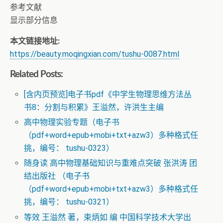
参考文献
显示部分信息
本文链接地址:
https://beauty.moqingxian.com/tushu-0087.html
Related Posts:
[含内页预览]电子书pdf《中学生物理思维方法丛
书8：分割与积累》王溢然，许洪生主编
高中物理实验专题（电子书
（pdf+word+epub+mobi+txt+azw3）多种格式任
挑，编号： tushu-0323）
随身读 高中物理基础知识与重难点突破 张洪涛 团
结出版社 （电子书
（pdf+word+epub+mobi+txt+azw3）多种格式任
挑，编号： tushu-0321）
等效 王溢然 著，束炳如 编 中国科学技术大学出