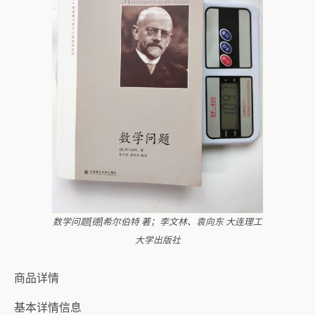
数学问题[德]希尔伯特 著；李文林、袁向东 大连理工
大学出版社
商品详情
基本详情信息