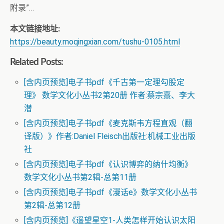
附录”…
本文链接地址:
https://beauty.moqingxian.com/tushu-0105.html
Related Posts:
[含内页预览]电子书pdf《千古第一定理勾股定
理》 数学文化小丛书2第20册 作者:蔡宗熹、李大
潜
[含内页预览]电子书pdf《麦克斯韦方程直观（翻
译版）》作者:Daniel Fleisch出版社:机械工业出版
社
[含内页预览]电子书pdf《认识博弈的纳什均衡》
数学文化小丛书第2辑-总第11册
[含内页预览]电子书pdf《漫话e》数学文化小丛书
第2辑-总第12册
[含内页预览]《遥望星空1-人类怎样开始认识太阳