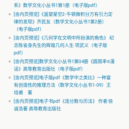
系》数学文化小丛书1第1册（电子版pdf）
[含内页预览]《遥望星空2-牛顿微积分万有引力定
律的发现》齐民友（数学文化小丛书1第2册）
（电子版pdf）
[含内页预览]《几何学在文明中所扮演的角色》 纪
念陈省身先生的辉煌几何人生 项武义（电子版
pdf）
[含内页预览]数学文化小丛书1第04册《圆周率π漫
话》高等教育出版社（电子版pdf）
[含内页预览]电子版pdf《数学中之类比》一种富
有创造性的推理方法（数学文化小丛书1-09）王
培甫 著
[含内页预览]电子书pdf《连分数与历法》 作者:徐
诚浩著 高等教育出版社