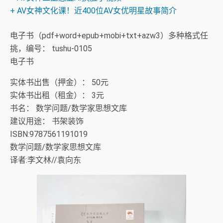
+ 恭喜IP为180.201.1.217的网友为电子书籍《动力电池管
理系统核心算法》众筹一次！
电子书（pdf+word+epub+mobi+txt+azw3）多种格式任
挑，编号： tushu-0105
电子书
实体书出售（押金）： 50元
实体书出租（租金）： 3元
书名： 数学问题/数学家思想文库
建议用途： 书架装饰
ISBN:9787561191019
数学问题/数学家思想文库
译者:李文林//袁向东