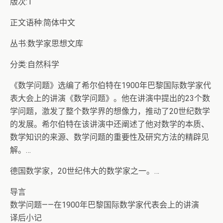
版次:1
正文语种:简体中文
丛书:数学家思想文库
分类:自然科学
《数学问题》选编了希尔伯特在1900年巴黎国际数学家代
表大会上的讲演《数学问题》。他在讲演中提出的23个数
学问题，激发了整个数学界的想像力，推动了20世纪数学
的发展。希尔伯特在该讲演中还阐述了他对数学的本质、
数学知识的来源、数学问题的重要性及研究方法的精辟见
解。…
德国数学家，20世纪伟大的数学家之一。…
导言
数学问题――在1900年巴黎国际数学家代表会上的讲演
译后小记