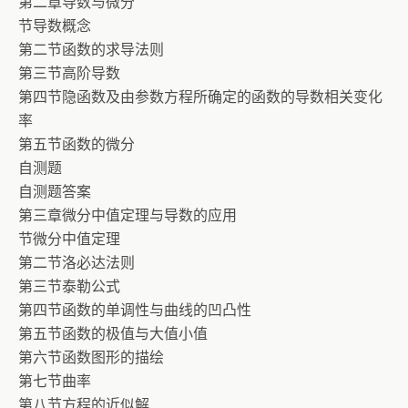
第二章导数与微分
节导数概念
第二节函数的求导法则
第三节高阶导数
第四节隐函数及由参数方程所确定的函数的导数相关变化
率
第五节函数的微分
自测题
自测题答案
第三章微分中值定理与导数的应用
节微分中值定理
第二节洛必达法则
第三节泰勒公式
第四节函数的单调性与曲线的凹凸性
第五节函数的极值与大值小值
第六节函数图形的描绘
第七节曲率
第八节方程的近似解