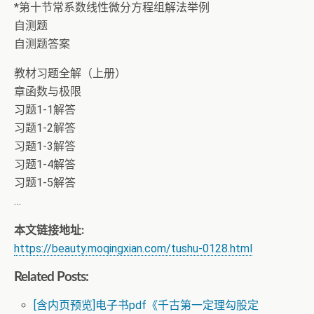
*第十节常系数线性微分方程组解法举例
自测题
自测题答案
教材习题全解（上册）
章函数与极限
习题1-1解答
习题1-2解答
习题1-3解答
习题1-4解答
习题1-5解答
…
本文链接地址:
https://beauty.moqingxian.com/tushu-0128.html
Related Posts:
[含内页预览]电子书pdf《千古第一定理勾股定