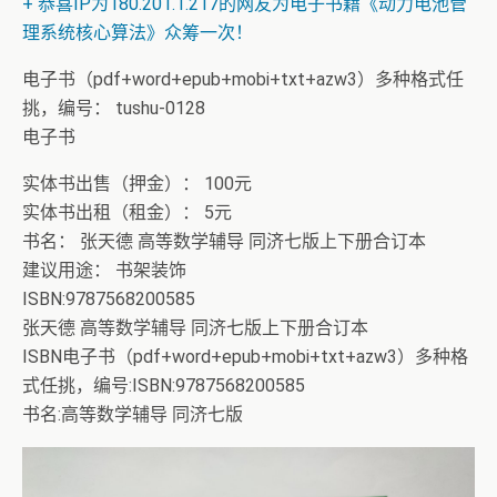
+ 恭喜IP为180.201.1.217的网友为电子书籍《动力电池管
理系统核心算法》众筹一次！
电子书（pdf+word+epub+mobi+txt+azw3）多种格式任
挑，编号： tushu-0128
电子书
实体书出售（押金）： 100元
实体书出租（租金）： 5元
书名： 张天德 高等数学辅导 同济七版上下册合订本
建议用途： 书架装饰
ISBN:9787568200585
张天德 高等数学辅导 同济七版上下册合订本
ISBN电子书（pdf+word+epub+mobi+txt+azw3）多种格
式任挑，编号:ISBN:9787568200585
书名:高等数学辅导 同济七版