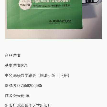
商品详情
基本详情信息
书名:高等数学辅导（同济七版 上下册）
ISBN:9787568200585
作者:张天德 编
出版社:北京理工大学出版社