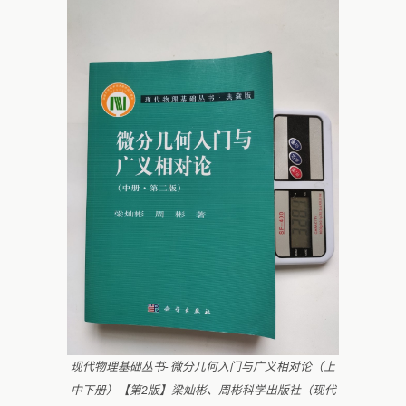
现代物理基础丛书- 微分几何入门与广义相对论（上
中下册）【第2版】梁灿彬、周彬科学出版社（现代