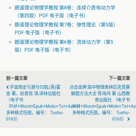
朗道理论物理学教程·第8卷：连续介质电动力学
（第四版）PDF 电子版（电子书）
朗道理论物理学教程·第7卷：弹性理论（第5版）
PDF 电子版（电子书）
朗道理论物理学教程·第6卷：流体动力学（第5
版）PDF 电子版（电子书）
前一篇文章
下一篇文章
宇宙简史与源与归宿,(英)霍
点击金牌:高中物理奥林匹克竞赛
金 著，赵君亮 译,译林出版社
解题方法大全 陈海鸿 著 山西教
（电子书
育出版社 （电子书
（pdf+word+epub+mobi+txt+azw3）
（pdf+word+epub+mobi+txt+a
多种格式任挑，编号： Tushu-
多种格式任挑，编号： Tushu-
0163）
0165）