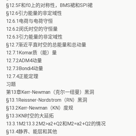
§12.5F和f0上的对称性，BMS裙和SPI裙
§12.6引力能量的非定域性
12.6.1电荷与电荷守恒
12.6.2闵氏时空的守恒量
12.6.3引力能量的非定域性
§12.7渐近平直时空的总能量和总动量
12.7.1Komar质（能）量
12.7.2ADM4动量
12.7.3Bondi4动量
12.7.4正能定理
习题
第13章Kerr-Newman（克尔一纽曼）黑洞
§13.1Reissner-Nordstrom（RN）黑洞
§13.2Kerr-Newman（KN）度规
§13.3KN时空的大延拓
13.3.1M213.3.2M2>a2+Q2和M2=a2+Q2的情况
§13.4静界、能层和其他