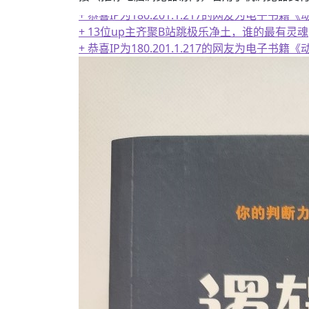
+ 恭喜IP为180.201.1.217的网友为电
+ 13位up主齐聚B站跳极乐净土，谁的最有灵魂
+ 恭喜IP为180.201.1.217的网友为电