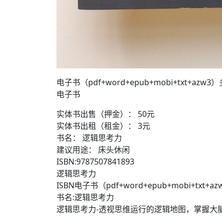
电子书（pdf+word+epub+mobi+txt+azw
电子书
实体书出售（押金）： 50元
实体书出租（租金）： 3元
书名： 逻辑思考力
建议用途： 床头休闲
ISBN:9787507841893
逻辑思考力
ISBN电子书（pdf+word+epub+mobi+txt+
书名:逻辑思考力
逻辑思考力-透视思维运行的逻辑地图，掌握大脑思考