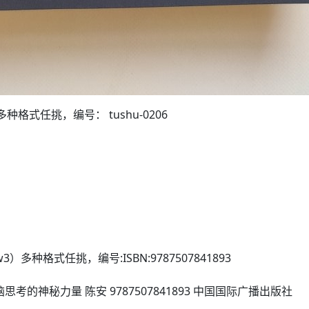
3）多种格式任挑，编号： tushu-0206
azw3）多种格式任挑，编号:ISBN:9787507841893
的神秘力量 陈安 9787507841893 中国国际广播出版社