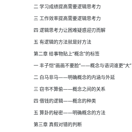
二 学习成绩提高需要逻辑思考力
三 工作效率提高需要逻辑思考力
四 逻辑思考力让困难疑惑迎刃而解
五 有逻辑的方法就是好方法
第二章 给事物贴上“概念”的标签
一 丰子恺“画画不要脸”——概念与语词谁更“大”
二 白马非马——明确概念的内涵与外延
三 窃书不算偷——概念之间的关系
四 借钱的逻辑——概念的种类
五 算卦的秘密——明确概念的方法
第三章 真假对错的判断