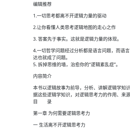
编辑推荐
1.一切思考都离不开逻辑力量的驱动
2.让你看懂人类思考逻辑地图的走心之作
3. 答案先于事实。这就是逻辑力量的体现。
4.一切哲学问题经过分析都是语言问题，而语
达也就成了问题。
5. 拆掉思维的墙，治愈你的“逻辑紊乱症”。
内容简介
本书以逻辑故事为前导，分析、讲解逻辑学知
据这些逻辑学知识，对逻辑思考力的作用、来
目 录
第一章 为何需要逻辑思考力
一 生活离不开逻辑思考力