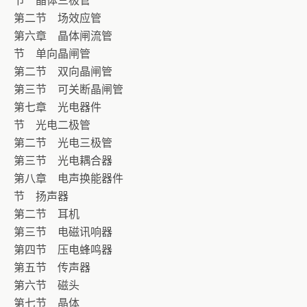
节 晶体三极管
第二节 场效应管
第六章 晶体闸流管
节 单向晶闸管
第二节 双向晶闸管
第三节 可关断晶闸管
第七章 光电器件
节 光电二极管
第二节 光电三极管
第三节 光电耦合器
第八章 电声换能器件
节 扬声器
第二节 耳机
第三节 电磁讯响器
第四节 压电蜂鸣器
第五节 传声器
第六节 磁头
第七节 晶体