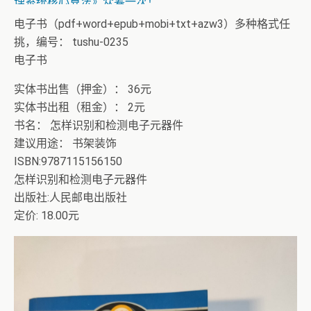
理系统核心算法》众筹一次！
电子书（pdf+word+epub+mobi+txt+azw3）多种格式任
挑，编号： tushu-0235
电子书
实体书出售（押金）： 36元
实体书出租（租金）： 2元
书名： 怎样识别和检测电子元器件
建议用途： 书架装饰
ISBN:9787115156150
怎样识别和检测电子元器件
出版社:人民邮电出版社
定价: 18.00元