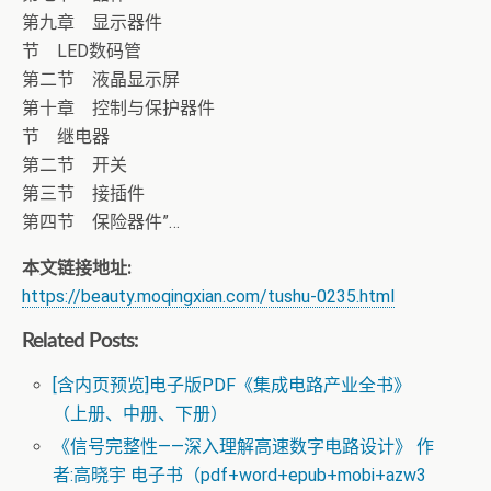
第九章 显示器件
节 LED数码管
第二节 液晶显示屏
第十章 控制与保护器件
节 继电器
第二节 开关
第三节 接插件
第四节 保险器件”…
本文链接地址:
https://beauty.moqingxian.com/tushu-0235.html
Related Posts:
[含内页预览]电子版PDF《集成电路产业全书》
（上册、中册、下册）
《信号完整性——深入理解高速数字电路设计》 作
者:高晓宇 电子书（pdf+word+epub+mobi+azw3