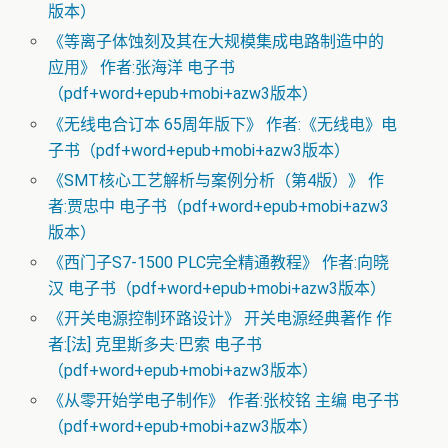
版本）
《等离子体蚀刻及其在大规模集成电路制造中的
应用》 作者:张海洋 电子书
（pdf+word+epub+mobi+azw3版本）
《无线电合订本 65周年版下》 作者:《无线电》电
子书（pdf+word+epub+mobi+azw3版本）
《SMT核心工艺解析与案例分析（第4版）》 作
者:贾忠中 电子书（pdf+word+epub+mobi+azw3
版本）
《西门子S7-1500 PLC完全精通教程》 作者:向晓
汉 电子书（pdf+word+epub+mobi+azw3版本）
《开关电源控制环路设计》 开关电源经典著作 作
者:[法] 克里斯多夫·巴索 电子书
（pdf+word+epub+mobi+azw3版本）
《从零开始学电子制作》 作者:张校铭 主编 电子书
（pdf+word+epub+mobi+azw3版本）