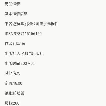
商品详情
基本详情信息
书名:怎样识别和检测电子元器件
ISBN:9787115156150
作者:门宏 著
出版社:人民邮电出版社
出版时间:2007-02
其他信息
定价:18.00
纸张:胶版纸
页数:280