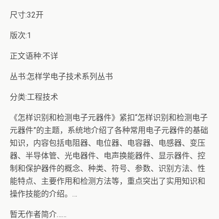
尺寸:32开
版次:1
正文语种:不详
丛书:怎样学电子技术系列丛书
分类:工程技术
《怎样识别和检测电子元器件》紧扣“怎样识别和检测电子
元器件”的主题，系统地介绍了各种常用电子元器件的基础
知识，内容包括电阻器、电位器、电容器、电感器、变压
器、半导体管、光电器件、电声换能器件、显示器件、控
制和保护器件的概念、种类、符号、参数、识别方法、性
能特点、主要作用和检测方法等，重点突出了实用知识和
操作技能的介绍。…
暂无作者简介……