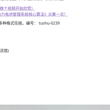
、换个视频开始欣赏）
子书籍《动力电池管理系统核心算法》众筹一次！
3）多种格式任挑，编号： tushu-0239
活馆)