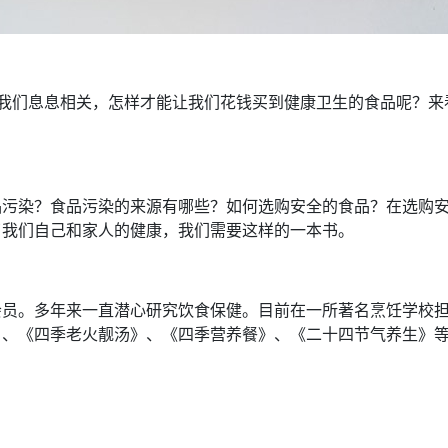
和我们息息相关，怎样才能让我们花钱买到健康卫生的食品呢？来
品污染？食品污染的来源有哪些？如何选购安全的食品？在选购
了我们自己和家人的健康，我们需要这样的一本书。
会员。多年来一直潜心研究饮食保健。目前在一所著名烹饪学校
》、《四季老火靓汤》、《四季营养餐》、《二十四节气养生》