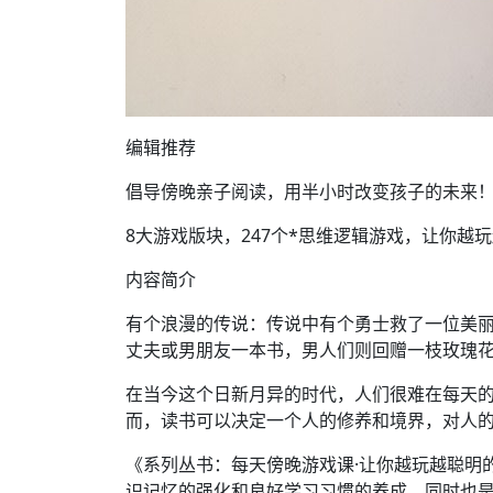
编辑推荐
倡导傍晚亲子阅读，用半小时改变孩子的未来！
8大游戏版块，247个*思维逻辑游戏，让你
内容简介
有个浪漫的传说：传说中有个勇士救了一位美
丈夫或男朋友一本书，男人们则回赠一枝玫瑰花。
在当今这个日新月异的时代，人们很难在每天
而，读书可以决定一个人的修养和境界，对人的
《系列丛书：每天傍晚游戏课·让你越玩越聪明
识记忆的强化和良好学习习惯的养成，同时也