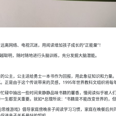
远离网络、电视沉迷，用阅读增加孩子成长的“正能量”！
越玩越聪明，随时随地进行头脑训练，充分发掘大脑潜能。
丽的公主，公主送给勇士一本书作为回报，用此象征知识和力量
正是由于这个传说带来的灵感，1995年世界教科文组织将每年的
的忙碌中抽出一些时间来静静品味书籍的馨香，慢阅读似乎被人
一生都至关重要。就如*总理所说：“书籍是不能改变世界的，但
的思维游戏》倡导家庭傍晚亲子阅读学习习惯，家庭在晚餐后共
是促进亲子关系最好的契机。