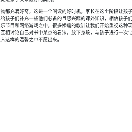
万物都充满好奇，这是一个阅读的好时机，家长在这个阶段让孩
地给孩子们补充一些他们必备的且感兴趣的课外知识，相信孩子
娱乐节目和网络游戏之中，很多惨痛的教训让我们开始重视这种
互相讨论自己对书中某点的看法，放下身段，与孩子进行一次“
融入这样的温馨之中不愿出来。