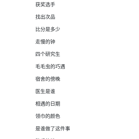
获奖选手
找出次品
比分是多少
走慢的钟
四个研究生
毛毛虫的巧遇
宿舍的傍晚
医生是谁
相遇的日期
领巾的颜色
是谁做了这件事