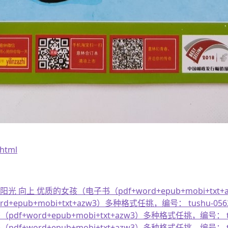
.html
 向上 优质的女孩（电子书（pdf+word+epub+mobi+txt+
d+epub+mobi+txt+azw3）多种格式任挑，编号： tushu-05
（pdf+word+epub+mobi+txt+azw3）多种格式任挑，编号： t
（pdf+word+epub+mobi+txt+azw3）多种格式任挑，编号： t