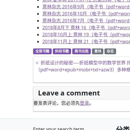
意林杂志 2016年9月（电子书（pdf+word+
意林杂志 2016年10月（电子书（pdf+word
意林杂志 2016年7月（电子书（pdf+word+
2018年8月下 意林 16（电子书（pdf+word
2018年10月上 意林 19（电子书（pdf+wor
2018年11月上 意林 21（电子书（pdf+wor
全部书籍
休闲书籍
图书出租
意林
杂志
文章导航
<
折纸设计的秘密—-折纸模型中的数学世界 
（pdf+word+epub+mobi+txt+azw3）多
Leave a comment
要发表评论，您必须先
登录
。
分类
Enter your search term