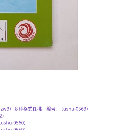
azw3）多种格式任挑，编号： tushu-0563）
62）
ushu-0560）
ushu-0559）