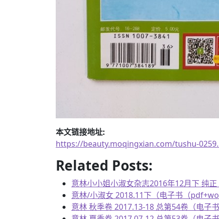
本文链接地址:
https://beauty.moqingxian.com/tushu-0259
Related Posts:
意林小小姐小淑女杂志2016年12月下 纯正 阳光
意林/小淑女 2018.11下（电子书（pdf+wor
意林 秋季卷 2017.13-18 总第54卷（电子书
意林 夏季卷 2017.07-12 总第53卷（电子书