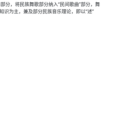
部分，将民族舞歌部分纳入“民间歌曲”部分，舞
知识为主，兼及部分民族音乐理论，即以“述”