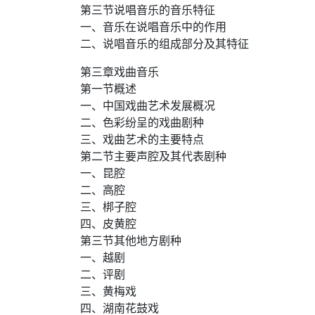
第三节说唱音乐的音乐特征
一、音乐在说唱音乐中的作用
二、说唱音乐的组成部分及其特征
第三章戏曲音乐
第一节概述
一、中国戏曲艺术发展概况
二、色彩纷呈的戏曲剧种
三、戏曲艺术的主要特点
第二节主要声腔及其代表剧种
一、昆腔
二、高腔
三、梆子腔
四、皮黄腔
第三节其他地方剧种
一、越剧
二、评剧
三、黄梅戏
四、湖南花鼓戏