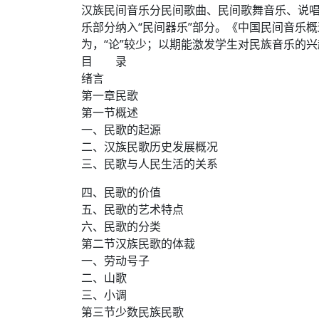
汉族民间音乐分民间歌曲、民间歌舞音乐、说唱
乐部分纳入“民间器乐”部分。《中国民间音乐
为，“论”较少；以期能激发学生对民族音乐的
目 录
绪言
第一章民歌
第一节概述
一、民歌的起源
二、汉族民歌历史发展概况
三、民歌与人民生活的关系
四、民歌的价值
五、民歌的艺术特点
六、民歌的分类
第二节汉族民歌的体裁
一、劳动号子
二、山歌
三、小调
第三节少数民族民歌