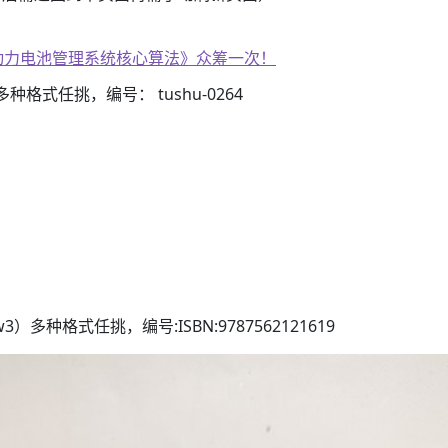
子书籍《动力电池管理系统核心算法》众筹一次！
3）多种格式任挑，编号： tushu-0264
azw3）多种格式任挑，编号:ISBN:9787562121619