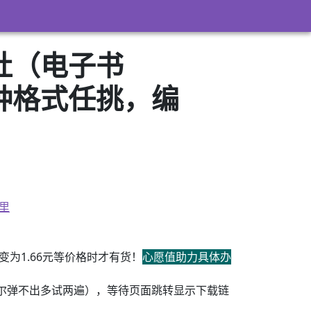
社（电子书
3）多种格式任挑，编
里
为1.66元等价格时才有货！
心愿值助力具体办
尔弹不出多试两遍），等待页面跳转显示下载链