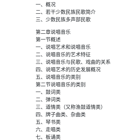
一、概况
二、若干少数民族民歌简介
三、少数民族多声部民歌
第二章说唱音乐
第一节概述
一、说唱艺术和说唱音乐
二、说唱音乐的艺术特征
三、说唱音乐与民歌、戏曲的关系
四、说唱艺术的历史发展概况
五、说唱音乐的类别
第二节说唱音乐的类别
一、鼓词类
二、弹词类
三、道情类（又称渔鼓道情类）
四、牌子曲类、杂曲类
五、琴书类
六、走唱类
七、板诵类