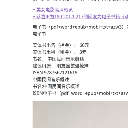
+ 美女电影高清预览
+ 恭喜IP为180.201.1.217的网友为电
+ 13位up主齐聚B站跳极乐净土，谁的最有灵魂
电子书（pdf+word+epub+mobi+txt+azw
电子书
实体书出售（押金）： 60元
实体书出租（租金）： 3元
书名： 中国民间音乐概述
建议用途： 朋友圈装逼撩妹
ISBN:9787562121619
中国民间音乐概述
书名:中国民间音乐概述
ISBN电子书（pdf+word+epub+mobi+txt+