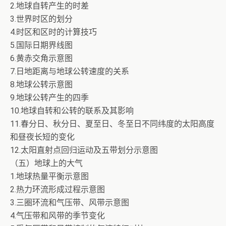
2.地球自转产生的时差
3.世界时区的划分
4.时区和区时的计算技巧
5.国际日期界线图
6.黄赤交角示意图
7.日地距离与地球公转速度的关系
8.地球公转示意图
9.地球公转产生的四季
10.地球自转和公转的联系及其影响
11.春分日、秋分日、夏至日、冬至日不同纬度的太阳高度
和昼夜长短的变化
12.太阳直射点回归运动及五带划分示意图
（五）地球上的大气
1.地球热量平衡示意图
2.热力环流形成过程示意图
3.三圈环流和气压带、风带示意图
4.气压带和风带的季节变化