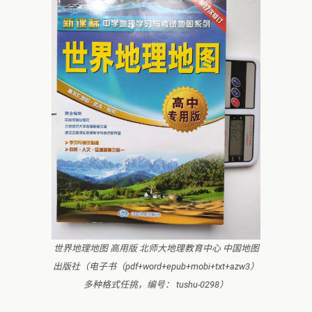
世界地理地图 高用版 北师大地理教育中心 中国地图
出版社（电子书（pdf+word+epub+mobi+txt+azw3）
多种格式任挑，编号： tushu-0298）