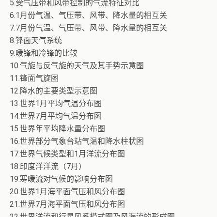
5.受气压带和风带控制的气流特征对比
6.1月份气温、气压带、风带、降水量的相互关
7.7月份气温、气压带、风带、降水量的相互关
8.锋面天气系统
9.暖锋和冷锋的比较
10.气旋与反气旋的天气及其手势示意图
11.锋面气旋图
12.降水的主要类型示意图
13.世界1月平均气温分布图
14.世界7月平均气温分布图
15.世界年平均降水量分布图
16.世界部分气象台站气温和降水柱状图
17.世界气候类型和1月洋流分布图
18.印度洋洋流（7月）
19.寒暖流对气候的影响分布图
20.世界1月海平面气压和风分布图
21.世界7月海平面气压和风分布图
22.世界洋流和行星风系模式图及风海流的形成图