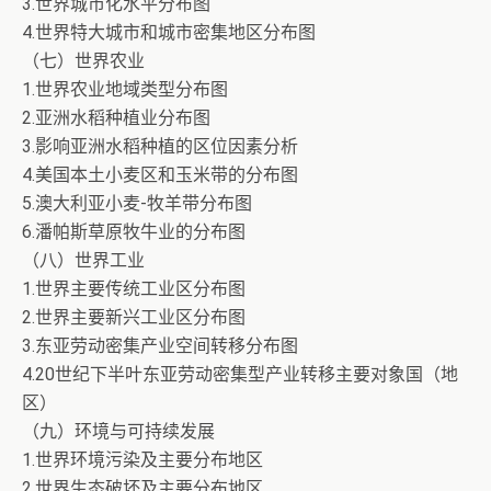
3.世界城市化水平分布图
4.世界特大城市和城市密集地区分布图
（七）世界农业
1.世界农业地域类型分布图
2.亚洲水稻种植业分布图
3.影响亚洲水稻种植的区位因素分析
4.美国本土小麦区和玉米带的分布图
5.澳大利亚小麦-牧羊带分布图
6.潘帕斯草原牧牛业的分布图
（八）世界工业
1.世界主要传统工业区分布图
2.世界主要新兴工业区分布图
3.东亚劳动密集产业空间转移分布图
4.20世纪下半叶东亚劳动密集型产业转移主要对象国（地
区）
（九）环境与可持续发展
1.世界环境污染及主要分布地区
2.世界生态破坏及主要分布地区