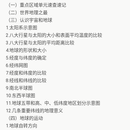
（一）重点区域单元速查速记
（二）世界地理之最
（三）认识宇宙和地球
1.太阳系示意图
2.八大行星与太阳的大小和表面平均温度的比较
3.八大行星与太阳的平均距离比较
4.地球的形状和大小
5.经度与纬度的确定
6.经纬网图
7.经度和纬度的比较
8.经线和纬线的比较
9.南北半球图
10.东西半球图
11.地球五带和高、中、低纬度地区划分示意图
12.几条重要纬线的地理意义
（四）地球的运动
1.地球自转方向