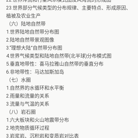
23.世界部分气候类型的分布规律、主要特点、形成原因、
植被及农业生产
（六）陆地自然带
1.世界陆地自然带分布图
2.陆地自然带景观图像
3.“理想大陆”自然带分布图
4.世界气候类型和陆地自然带(北半球)分布模式图
5.垂直地带性：喜马拉雅山自然带的垂直分布
6.非地带性：马达加斯加岛
（七）水圈
1.自然界的水循环和水平衡
2.雨量和流量的关系
3.流量与气温的关系
（八）岩石圈
1.六大板块和火山地震带分布
2.地壳物质循环过程
3.岩浆岩、沉积岩和变质岩对比表