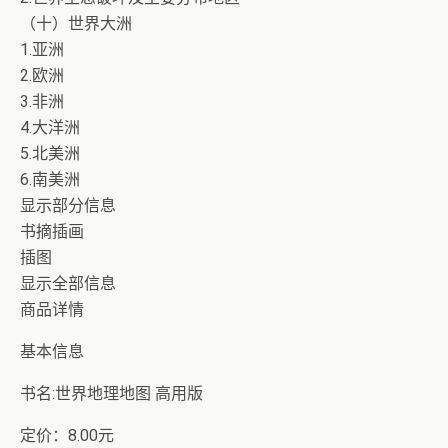
（十）世界大洲
1.亚洲
2.欧洲
3.非洲
4.大洋洲
5.北美洲
6.南美洲
显示部分信息
书摘插画
插图
显示全部信息
商品详情
基本信息
书名:世界地理地图 高用版
定价：8.00元