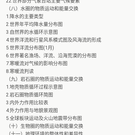
22.世界部分气象台站主要气候要素
（八）水圈的物质运动和能量交换
1.降水的主要类型
2.世界年平均降水量分布图
3.自然界的水循环示意图
4.世界洋流和行星风系模式图及风海流的形成
5.世界洋流分布图(1月)
6.世界著名渔场、洋流、沿海荒漠的分布图
7.寒暖流对气候的影响分布图
8.寒暖流判读
（九）岩石圈的物质运动和能量交换
1.地壳物质循环过程示意图
2.岩石圈物质循环简图
3.内外力作用比较表
4.外力作用与地貌景观图
5.全球板块运动及火山地震带分布图
（十）生物圈的物质运动和能量交换
（十一）地理环境的整体性和差异性