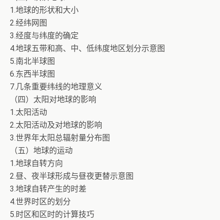
1.地球的形状和大小
2.经纬网图
3.经度与纬度的确定
4.地球五带和高、中、低纬度地区划分示意图
5.南北半球图
6.东西半球图
7.几条重要纬线的地理意义
（四）太阳对地球的影响
1.太阳活动
2.太阳活动及对地球的影响
3.世界年太阳总辐射量分布图
（五）地球的运动
1.地球自转方向
2.昼、夜半球形成与昼夜更替示意图
3.地球自转产生的时差
4.世界时区的划分
5.时区和区时的计算技巧