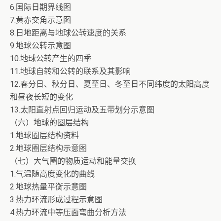
6.国际日期界线图
7.黄赤交角示意图
8.日地距离与地球公转速度的关系
9.地球公转示意图
10.地球公转产生的四季
11.地球自转和公转的联系及其影响
12.春分日、秋分日、夏至日、冬至日不同纬度的太阳高度
和昼夜长短的变化
13.太阳直射点回归运动及五带划分示意图
（六）地球的圈层结构
1.地球圈层结构资料
2.地球圈层结构示意图
（七）大气圈的物质运动和能量交换
1.气温随高度变化的曲线
2.地球热量平衡示意图
3.热力环流形成过程示意图
4.热力环流中等压面弯曲分析方法