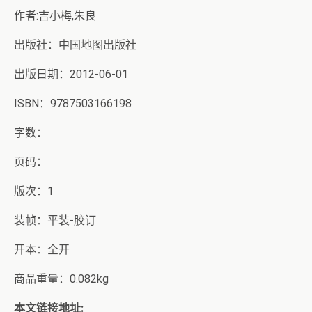
作者:吉小梅,朱良
出版社：中国地图出版社
出版日期：2012-06-01
ISBN：9787503166198
字数：
页码：
版次：1
装帧：平装-胶订
开本：全开
商品重量：0.082kg
本文链接地址: