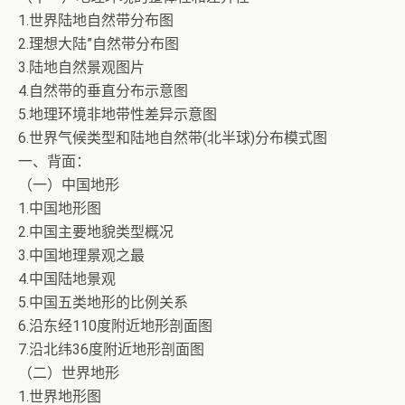
1.世界陆地自然带分布图
2.理想大陆”自然带分布图
3.陆地自然景观图片
4.自然带的垂直分布示意图
5.地理环境非地带性差异示意图
6.世界气候类型和陆地自然带(北半球)分布模式图
一、背面：
（一）中国地形
1.中国地形图
2.中国主要地貌类型概况
3.中国地理景观之最
4.中国陆地景观
5.中国五类地形的比例关系
6.沿东经110度附近地形剖面图
7.沿北纬36度附近地形剖面图
（二）世界地形
1.世界地形图