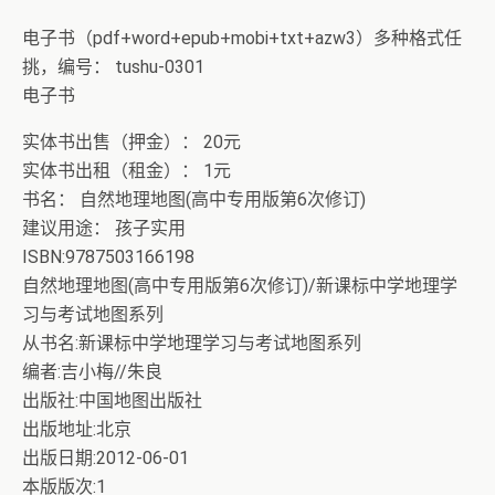
电子书（pdf+word+epub+mobi+txt+azw3）多种格式任
挑，编号： tushu-0301
电子书
实体书出售（押金）： 20元
实体书出租（租金）： 1元
书名： 自然地理地图(高中专用版第6次修订)
建议用途： 孩子实用
ISBN:9787503166198
自然地理地图(高中专用版第6次修订)/新课标中学地理学
习与考试地图系列
从书名:新课标中学地理学习与考试地图系列
编者:吉小梅//朱良
出版社:中国地图出版社
出版地址:北京
出版日期:2012-06-01
本版版次:1