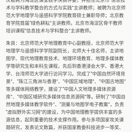
次被聘为海淀区课堂教学决赛评委，并担任北京市“信息技
术与学科教学整合的方式与实践”主讲教师；被聘为北京师
范大学地理学与遥感科学学院教育硕士兼职导师；北京教
育学院首届“绿色耕耘”主讲教师。北京市海淀区骨干教师
培训课程“信息技术与学科整合”主讲教师。
朱良：北京师范大学地理教育中心副教授，北京师范大学
地理学与遥感科学学院副院长，北师大十佳名师，主讲地
图学、现代地理教育技术、地理环境教育、地理多媒体教
学等研究生和本科生课程，先后到香港浸会大学、香港大
学、台湾师范大学进行访问学习。完成了“中国自然环境背
景”、“珠江三角洲与香港”、“中国区域地理”、“中国古地图”
等多媒体网络教学，建设了“中国人文地理多媒体资源
库”、“中国区域研究多媒体信息资源网”等。研制了“中国自
然地理多媒体教学软件”、“测量与地图学电子教案”，负责
“虚拟野外实习网”的建设，为中国地理教学提供丰富的多
源信息，起到重要的技术支撑作用。参与多项国家攻关课
题研究，发表论文数篇，并获国家教委科技进步一等奖、