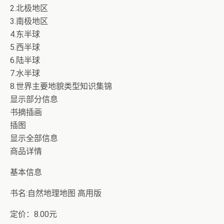
2.北极地区
3.南极地区
4.东半球
5.西半球
6.陆半球
7.水半球
8.世界主要地貌类型知识集锦
显示部分信息
书摘插画
插图
显示全部信息
商品详情
基本信息
书名:自然地理地图 高用版
定价：8.00元