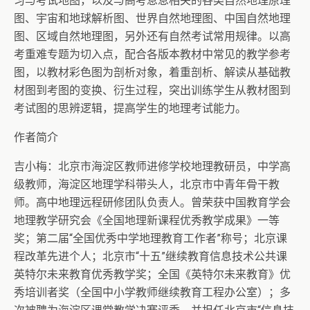
习与考试地图，以及与高考息息相关的各类自然地理原理
图、宇宙和地球解析图、世界自然地理图、中国自然地理
图、区域自然地理图，另外还有自然考试常用规律。以高
考重难专题为切入点，配合各版本教材中常见的教学参考
图，以教材彩色图为剖析对象，着重剖析、解读从基础教
材图到考图的变换、衍生过程，突出训练学生从教材图到
考试图的思辨逻辑，提高学生的地理考试能力。
作者简介
吉小梅：北京市海淀区教师进修学校地理教研员，中学高
级教师，海淀区地理学科带头人，北京市中青年骨干教
师。高中地理远程研修团队负责人。曾荣获中国教育学会
地理教学研究会《全国地理新课程优秀教学成果》一等
奖；第二届“全国优秀中学地理教育工作者”称号；北京课
程改革先进个人；北京市“十五”继续教育信息技术公共课
英特尔未来教育优秀教学奖；全国《英特尔未来教育》优
秀培训者奖（全国中小学教师继续教育工程办公室）；多