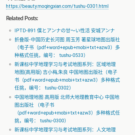
https://beauty.moqingxian.com/tushu-0301.html
Related Posts:
IPTD-891 僕とアンナの甘～い性活 安城アンナ
折叠版-中国历史长河图 周玉芳 著星球地图出版社
（电子书（pdf+word+epub+mobi+txt+azw3）多
种格式任挑，编号： tushu-0533）
新课标中学地理学习与考试地图系列：区域地理
地图(高用版) 吉小梅,朱良 中国地图出版社（电子
书（pdf+word+epub+mobi+txt+azw3）多种格式
任挑，编号： tushu-0302）
中国地理地图 高用版 北师大地理教育中心 中国地
图出版社 （电子书
（pdf+word+epub+mobi+txt+azw3）多种格式任
挑，编号： tushu-0300）
新课标中学地理学习与考试地图系列：人文地理