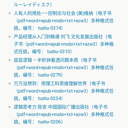
ルーレイディスク）
人有人的用处——控制论与社会 (美)维纳（电子书
（pdf+word+epub+mobi+txt+azw3）多种格式任
挑，编号： tushu-0374）
产品经理从入门到精通 刘飞 文化发展出版社（电
子书（pdf+word+epub+mobi+txt+azw3）多种格
式任挑，编号： tushu-0310）
底层逻辑 – 半秒钟看透问题本质（电子书
（pdf+word+epub+mobi+txt+azw3）多种格式任
挑，编号： tushu-0279）
万万没想到：用理工科思维理解世界（电子书
（pdf+word+epub+mobi+txt+azw3）多种格式任
挑，编号： tushu-0254）
逻辑思考力 陈安 中国国际广播出版社（电子书
（pdf+word+epub+mobi+txt+azw3）多种格式任
挑，编号： tushu-0206）