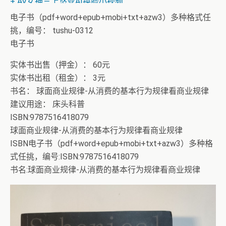
+ AV女神三上悠亚AI换脸小视频
电子书（pdf+word+epub+mobi+txt+azw3）多种格式任
挑，编号： tushu-0312
电子书
实体书出售（押金）： 60元
实体书出租（租金）： 3元
书名： 球面商业规律-从消费的基本行为规律看商业规律
建议用途： 床头科普
ISBN:9787516418079
球面商业规律-从消费的基本行为规律看商业规律
ISBN电子书（pdf+word+epub+mobi+txt+azw3）多种格
式任挑，编号:ISBN:9787516418079
书名:球面商业规律-从消费的基本行为规律看商业规律