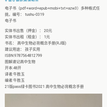
+ 美女电影高清预览
电子书（pdf+word+epub+mobi+txt+azw3）多种格式任
挑，编号： tushu-0319
电子书
实体书出售（押金）： 20元
实体书出租（租金）： 1元
书名： 高中生物必背概念手册(RJ版)
建议用途： 孩子实用
ISBN:9787564812799
图解速记高中生物
开本:48开
译者:牛胜玉
编者:牛胜玉
21版pass绿卡图书2021 高中生物必背概念手册