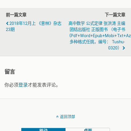
前一篇文章
下一篇文章
2018年12月上 《意林》杂志
高中数学 公式定律 张洪涛 主编
23期
团结出版社 正版图书 （电子书
（pdf+word+epub+mobi+txt+a
多种格式任挑，编号： Tushu-
0320）
留言
你必须
登录
才能发表评论。
返回顶部