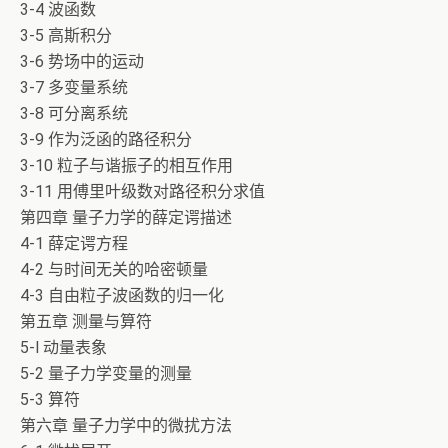
3-4 波函数
3-5 高斯积分
3-6 势场中的运动
3-7 多变量系统
3-8 可分离系统
3-9 作为泛函的路径积分
3-10 粒子与谐振子的相互作用
3-11 用傅里叶级数对路径积分求值
第四章 量子力学的薛定谔描述
4-1 薛定谔方程
4-2 与时间无关的哈密顿量
4-3 自由粒子波函数的归一化
第五章 测量与算符
5-l 动量表象
5-2 量子力学变量的测量
5-3 算符
第六章 量子力学中的微扰方法