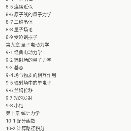
8-5 连续近似
8-6 原子线的量子力学
8-7 三维晶体
8-8 量子场论
8-9 受迫谐振子
第九章 量子电动力学
9-1 经典电动力学
9-2 辐射场的量子力学
9-3 基态
9-4 场与物质的相互作用
9-5 辐射场中的单电子
9-6 兰姆位移
9 7 光的发射
9-8 小结
第十章 统计力学
10-1 配分函数
10-2 计算路径积分