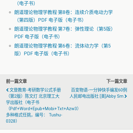
（电子书）
朗道理论物理学教程·第8卷：连续介质电动力学
（第四版）PDF 电子版（电子书）
朗道理论物理学教程·第7卷：弹性理论（第5版）
PDF 电子版（电子书）
朗道理论物理学教程·第6卷：流体动力学（第5
版）PDF 电子版（电子书）
前一篇文章
下一篇文章
文登教育-考研数学公式手册
百变物语-一分钟快手编发60例
（第2版）陈文灯 北京理工大
人民邮电出版社 [美]Abby Sm
学出版社（电子书
（pdf+word+epub+mobi+txt+azw3）
多种格式任挑，编号： Tushu-
0328）