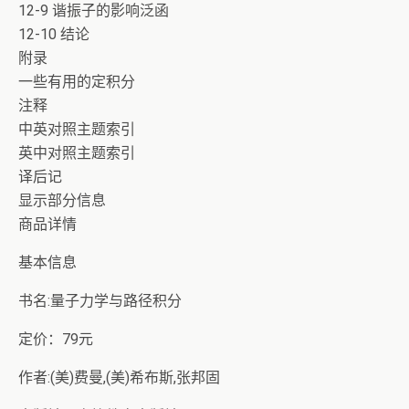
12-9 谐振子的影响泛函
12-10 结论
附录
一些有用的定积分
注释
中英对照主题索引
英中对照主题索引
译后记
显示部分信息
商品详情
基本信息
书名:量子力学与路径积分
定价：79元
作者:(美)费曼,(美)希布斯,张邦固