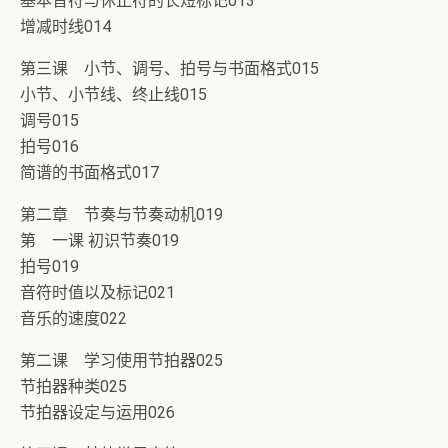
基本音符与休止符的长短标记013
增减时线014
第三课 小节、调号、拍号与书面格式015
小节、小节线、终止线015
调号015
拍号016
简谱的书面格式017
第二章 节奏与节奏动机019
第 一课 初识节奏019
拍号019
音符时值以及标记021
音乐的速度022
第二课 学习使用节拍器025
节拍器种类025
节拍器设定与运用026