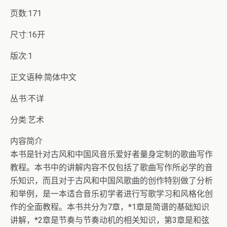
页数:171
尺寸:16开
版次:1
正文语种:简体中文
丛书:不详
分类:艺术
内容简介
本书是针对古风和中国风音乐爱好者量身定制的歌曲写作
教程。本书中的讲解内容不仅包括了歌曲写作所必学的音
乐知识，而且对于古风和中国风歌曲的创作特别做了分析
和举例，是一本适合音乐初学者进行写歌学习和风格化创
作的全面教程。本书共分为7章，*1章是简谱的基础知识
讲解，*2章是节奏与节奏动机的相关知识，第3章是和弦