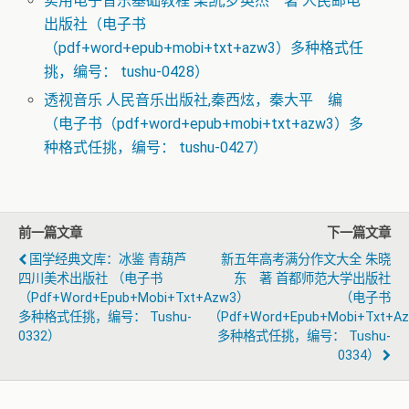
实用电子音乐基础教程 栾凯,罗英杰 著 人民邮电
出版社（电子书
（pdf+word+epub+mobi+txt+azw3）多种格式任
挑，编号： tushu-0428）
透视音乐 人民音乐出版社,秦西炫，秦大平 编
（电子书（pdf+word+epub+mobi+txt+azw3）多
种格式任挑，编号： tushu-0427）
前一篇文章
下一篇文章
国学经典文库：冰鉴 青葫芦
新五年高考满分作文大全 朱晓
四川美术出版社 （电子书
东 著 首都师范大学出版社
（pdf+word+epub+mobi+txt+azw3）
（电子书
多种格式任挑，编号： Tushu-
（pdf+word+epub+mobi+txt+a
0332）
多种格式任挑，编号： Tushu-
0334）