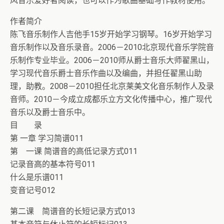
风音乐爱好者阅读，也可以作为歌曲基础写作教材使用。
作者简介
陈飞音乐制作人吉他手15岁开始学习钢琴。16岁开始学习
音乐制作以及音乐录音。2006－2010北京现代音乐学院音
乐制作专业毕业。2006－2010师从爵士音乐大师翟黑山，
学习现代音乐爵士音乐作曲以及编曲，并担任翟黑山助
理，助教。2008－2010担任北京莱美文化音乐制作人及录
音师。2010－今成立成都乐立方文化传播中心，推广现代
音乐以及爵士音乐中。
目 录
第 一章 学习简谱011
第 一课 简谱音的高低记录方式011
记录音高的基本符号011
什么是乐谱011
变音记号012
第二课 简谱音的长短记录方式013