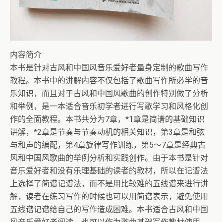
内容简介
本书是针对古风和中国风音乐爱好者量身定制的歌曲写作
教程。本书中的讲解内容不仅包括了歌曲写作所必学的音
乐知识，而且对于古风和中国风歌曲的创作特别做了分析
和举例，是一本适合音乐初学者进行写歌学习和风格化创
作的全面教程。本书共分为7章，*1章是简谱的基础知识
讲解，*2章是节奏与节奏动机的相关知识，第3章是和弦
与和声的编配，第4章旋律写作训练，第5～7章是经典古
风和中国风歌曲的举例分析和实践创作。由于本书是针对
音乐爱好者和没有乐理基础的读者的教材，所以在记谱法
上选择了简谱记谱法，而不是用比较难的五线谱来进行讲
解，读者在练习写作的时候也可以用简谱表示，避免使用
五线谱记谱给自己的写作造成困难。本书适合古风和中国