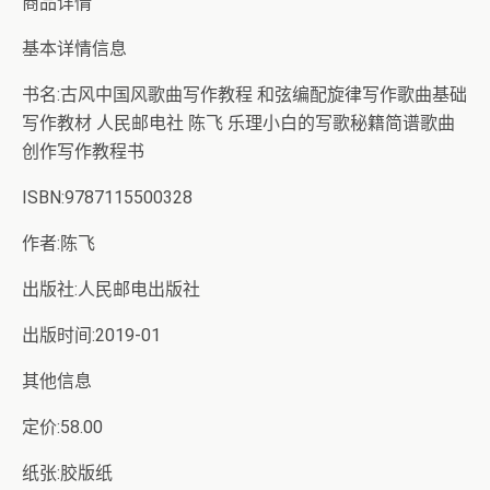
商品详情
基本详情信息
书名:古风中国风歌曲写作教程 和弦编配旋律写作歌曲基础
写作教材 人民邮电社 陈飞 乐理小白的写歌秘籍简谱歌曲
创作写作教程书
ISBN:9787115500328
作者:陈飞
出版社:人民邮电出版社
出版时间:2019-01
其他信息
定价:58.00
纸张:胶版纸