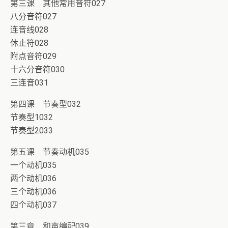
第三课 其他常用音符027
八分音符027
连音线028
休止符028
附点音符029
十六分音符030
三连音031
第四课 节奏型032
节奏型1032
节奏型2033
第五课 节奏动机035
一个动机035
两个动机036
三个动机036
四个动机037
第三章 和声编配039