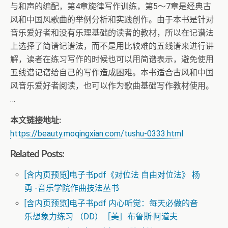
与和声的编配，第4章旋律写作训练，第5～7章是经典古
风和中国风歌曲的举例分析和实践创作。由于本书是针对
音乐爱好者和没有乐理基础的读者的教材，所以在记谱法
上选择了简谱记谱法，而不是用比较难的五线谱来进行讲
解，读者在练习写作的时候也可以用简谱表示，避免使用
五线谱记谱给自己的写作造成困难。本书适合古风和中国
风音乐爱好者阅读，也可以作为歌曲基础写作教材使用。
…
本文链接地址:
https://beauty.moqingxian.com/tushu-0333.html
Related Posts:
[含内页预览]电子书pdf《对位法 自由对位法》 杨
勇 -音乐学院作曲技法丛书
[含内页预览]电子书pdf 内心听觉：每天必做的音
乐想象力练习 （DD）［美］布鲁斯·阿道夫