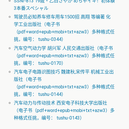
SSNI-813 19歳・乙白さやか めちゃイキ！初体験
3本番スペシャル
驾驶员必知养车修车用车1500招 高翔 等编著 化
学工业出版社（电子书
（pdf+word+epub+mobi+txt+azw3）多种格式任
挑，编号： tushu-0344）
汽车空气动力学 胡兴军 人民交通出版社（电子书
（pdf+word+epub+mobi+txt+azw3）多种格式任
挑，编号： tushu-0170）
汽车电子电路识图技巧 魏建秋,宋传平 机械工业出
版社（电子书
（pdf+word+epub+mobi+txt+azw3）多种格式任
挑，编号： tushu-0144）
汽车动力与传动技术 西安电子科技大学出版社
（电子书（pdf+word+epub+mobi+txt+azw3）多
种格式任挑，编号： tushu-0143）