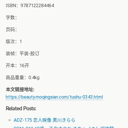
ISBN：9787122284464
字数：
页码：
版次：1
装帧：平装-胶订
开本：16开
商品重量：0.4kg
本文链接地址:
https://beauty.moqingxian.com/tushu-0343.html
Related Posts:
ADZ-175 恋人映像 黒川きらら