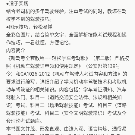
●适于实践
结合老司机的多年驾驶经验，注重考试的同时，教您在驾
校学不到的驾驶技巧。
●图示技巧，轻松易懂
全彩色图片，结合简单文字，全面解析技能考试规程和操
作技巧，一看就懂，方便记忆。
内容简介
《新驾考全套教程——轻松学车考驾照》（第二版）严格按
照《机动车驾驶证申领和使用规定》（公安部第139号
令）和GA1026-2012《机动车驾驶人考试内容和方法》的
要求进行编写，详细介绍了学习机动车驾驶技术和考取机
动车驾驶证的相关知识。内容包括：学车考证须知、汽车
驾驶入门、科目一（道路交通安全法律、法规和相关知
识）考试、科目二（场地驾驶技能）考试、科目三（道路
驾驶技能）考试、科目三（安全文明驾驶常识）考试及全
套理论考试题库。
本书图文并茂、形象直观、由浅入深、语言精炼、通俗易