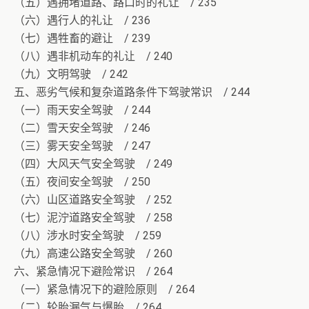
（五）遇拥堵道路、路口时的礼让 / 235
（六）遇行人的礼让 / 236
（七）遇牲畜的避让 / 239
（八）遇非机动车的礼让 / 240
（九）文明驾驶 / 242
五、恶劣气候和复杂道路条件下驾驶常识 / 244
（一）雨天安全驾驶 / 244
（二）雪天安全驾驶 / 246
（三）雾天安全驾驶 / 247
（四）大风天气安全驾驶 / 249
（五）夜间安全驾驶 / 250
（六）山区道路安全驾驶 / 252
（七）泥泞道路安全驾驶 / 258
（八）涉水时安全驾驶 / 259
（九）高速公路安全驾驶 / 260
六、紧急情况下避险常识 / 264
（一）紧急情况下的避险原则 / 264
（二）轮胎漏气与爆胎 / 264