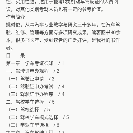
懂、实用性强，适用于报考C类机动车驾驶证的人员阅
读，对其他类别考驾人员也有一定的参考价值。
作者简介
姚时俊，从事汽车专业教学与研究三十多年，在汽车驾
驶、维修、管理等方面有多项研究成果，编著图书40余
本，很多书长年，受到读者的广泛好评，是我社的书作
者。
目 录
第一章 学车考证须知 / 1
一、驾驶证申办规程 / 2
（一）驾驶证申请 / 2
（二）驾驶证申办考试 / 4
（三）驾驶证申办程序 / 4
二、驾校学车选择 / 5
（一）驾校选择 / 5
（二）驾校学车模式选择 / 5
（三）学驾车型选择 / 6
第二章 汽车驾驶入门 / 7