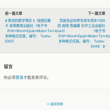
前一篇文章
下一篇文章
黑洞的数学理论 S. 钱德拉塞
驾驶员必知养车修车用车1500
卡 高等教育出版社（电子书
招 高翔 等编著 化学工业出版社
（pdf+word+epub+mobi+txt+azw3）
（电子书
多种格式任挑，编号： Tushu-
（pdf+word+epub+mobi+txt+a
0303）
多种格式任挑，编号： Tushu-
0344）
留言
你必须
登录
才能发表评论。
返回顶部