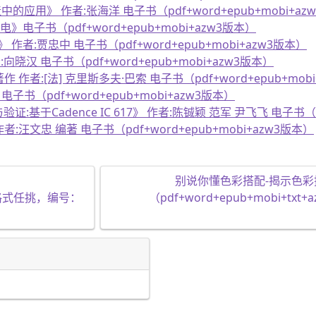
》 作者:张海洋 电子书（pdf+word+epub+mobi+az
电子书（pdf+word+epub+mobi+azw3版本）
:贾忠中 电子书（pdf+word+epub+mobi+azw3版本）
向晓汉 电子书（pdf+word+epub+mobi+azw3版本）
:[法] 克里斯多夫·巴索 电子书（pdf+word+epub+mobi
书（pdf+word+epub+mobi+azw3版本）
于Cadence IC 617》 作者:陈铖颖 范军 尹飞飞 电子书（pdf
文忠 编著 电子书（pdf+word+epub+mobi+azw3版本）
别说你懂色彩搭配-揭示色彩
）多种格式任挑，编号：
（pdf+word+epub+mobi+tx