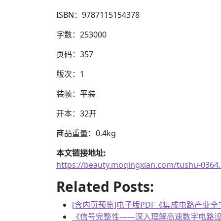
ISBN：9787115154378
字数：253000
页码：357
版次：1
装帧：平装
开本：32开
商品重量：0.4kg
本文链接地址:
https://beauty.moqingxian.com/tushu-0364
Related Posts:
[含内页预览]电子版PDF《集成电路产业
《信号完整性——深入理解高速数字电路设计》 作