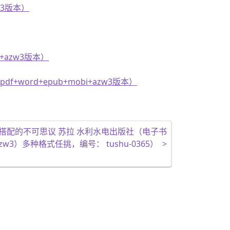
w3版本）
+azw3版本）
+word+epub+mobi+azw3版本）
搭配的不可思议 苏拉 水利水电出版社（电子书
t+azw3）多种格式任挑，编号： tushu-0365）
>