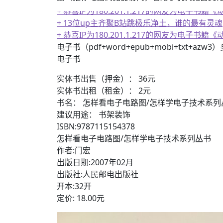
+ 恭喜IP为180.201.1.217的网友为电
+ 13位up主齐聚B站跳极乐净土，谁的最有灵魂
+ 恭喜IP为180.201.1.217的网友为电
电子书（pdf+word+epub+mobi+txt+azw
电子书
实体书出售（押金）： 36元
实体书出租（租金）： 2元
书名： 怎样看电子电路图/怎样学电子技术系列
建议用途： 书架装饰
ISBN:9787115154378
怎样看电子电路图/怎样学电子技术系列丛书
作者:门宏
出版日期:2007年02月
出版社:人民邮电出版社
开本:32开
定价: 18.00元