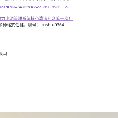
子书籍《动力电池管理系统核心算法》众筹一次！
子书籍《动力电池管理系统核心算法》众筹一次！
3）多种格式任挑，编号： tushu-0364
丛书