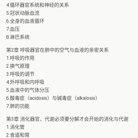
4.循环器官系统和神经的关系
5.冠状动脉血流
6.全身的血液循环
7.血压
8.淋巴系统
第2章 呼吸器官在肺中的空气与血液的亲密关系
1.呼吸的作用
2.换气原理
3.呼吸的调节
4.外呼吸和内呼吸
5.血液中的气体分压
6.酸毒症（acidosis）与碱毒症（alkalosis）
7.肺的功能
第3章 消化器官、代谢必须要分解才会开始的消化与代谢
1.消化管
2.食道和胃