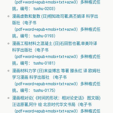
（pdf+word+epub+mobi+txt+azw3）多种格式任
挑，编号： tushu-0203）
漫画虚数和复数 (日)相知政司著;高丕娟译 科学出
版社（电子书
（pdf+word+epub+mobi+txt+azw3）多种格式任
挑，编号： tushu-0193）
漫画工程材料之混凝土 (日)石田哲也著;单美玲译
科学出版社（电子书
（pdf+word+epub+mobi+txt+azw3）多种格式任
挑，编号： tushu-0181）
漫画材料力学 (日)末益博志 等著 滕永红 译 欧姆社
学习漫画 科学出版社 （电子书
（pdf+word+epub+mobi+txt+azw3）多种格式任
挑，编号： tushu-0175）
漫画相对论(《时间的形状：相对论史话》 图文版)
汪诘原著,阿什 绘 北京时代华文书局（电子书
（pdf+word+epub+mobi+txt+azw3）多种格式任