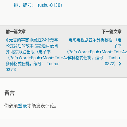
挑，编号： tushu-0138）
前一篇文章
下一篇文章
无言的宇宙:隐藏在24个数学
电影电视剧音乐分析教程 （电
公式背后的故事 (美)达纳·麦肯
子书
齐 北京联合出版（电子书
（pdf+word+epub+mobi+txt+a
（pdf+word+epub+mobi+txt+azw3）
多种格式任挑，编号： Tushu-
多种格式任挑，编号： Tushu-
0372）
0370）
留言
你必须
登录
才能发表评论。