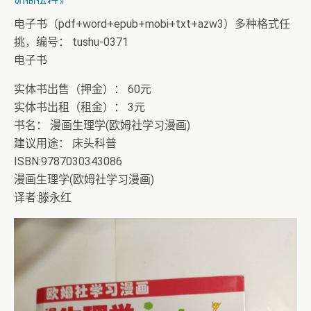
如何运行》
电子书（pdf+word+epub+mobi+txt+azw3）多种格式任
挑，编号： tushu-0371
电子书
实体书出售（押金）： 60元
实体书出租（租金）： 3元
书名： 漫画生理学(欧姆社学习漫画)
建议用途： 床头科普
ISBN:9787030343086
漫画生理学(欧姆社学习漫画)
译者:滕永红