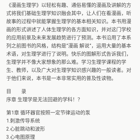
《漫画生理学》以轻松有趣、通俗易懂的漫画及讲解的方
式将我们基础生理学知识融会其中，让人们在看漫画，听
故事的过程中就能掌握生理学的基本相关知识。本书用漫
画的形式讲述了人体生理学的各方面知识，并对这门学校
的应用前景及未来发展趋势进行了预测。本书沿用了本系
列之前图书的风格，结构是”漫画 解说”，运用大量的基本
术语，对生理学进行了说明。快乐的图解形式告诉我们，
生理学并不像大家想象的那么难。学习生理学课程的学
生、教师，以及广大对生理学知识感兴趣的一般读者。对
于他们来说，本书是一本非常实用的普及性读物。
目 录
序章 生理学是无法回避的学科！？
第1章 循环器官按照一定节律运动的泵
1.刺激传导系统
2.心脏跳动和波形
3.心电图原理