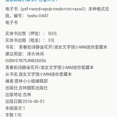
理系统核心算法》众筹一次！
电子书（pdf+word+epub+mobi+txt+azw3）多种格式任
挑，编号： tushu-0447
电子书
实体书出售（押金）： 50元
实体书出租（租金）： 3元
书名： 青春如诗静谧花开/淑女文学馆小MM迷你爱藏本
建议用途： 床头休闲
ISBN:9787549826056
青春如诗静谧花开/淑女文学馆小MM迷你爱藏本
从书名:淑女文学馆小MM迷你爱藏本
编者:意林小小姐编辑部
出版社:吉林摄影出版社
出版地址:吉林
出版日期:2016-06-01
本版版次:1
字数:170