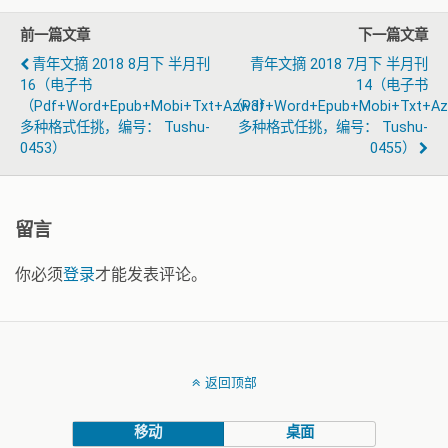
前一篇文章
下一篇文章
青年文摘 2018 8月下 半月刊
青年文摘 2018 7月下 半月刊
16（电子书
14（电子书
（pdf+word+epub+mobi+txt+azw3）
（pdf+word+epub+mobi+txt+a
多种格式任挑，编号： Tushu-
多种格式任挑，编号： Tushu-
0453）
0455）
留言
你必须
登录
才能发表评论。
返回顶部
移动
桌面