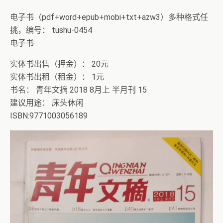
电子书（pdf+word+epub+mobi+txt+azw3）多种格式任
挑，编号： tushu-0454
电子书
实体书出售（押金）： 20元
实体书出租（租金）： 1元
书名： 青年文摘 2018 8月上 半月刊 15
建议用途： 床头休闲
ISBN:9771003056189