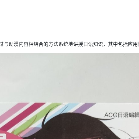
》通过与动漫内容相结合的方法系统地讲授日语知识，其中包括应