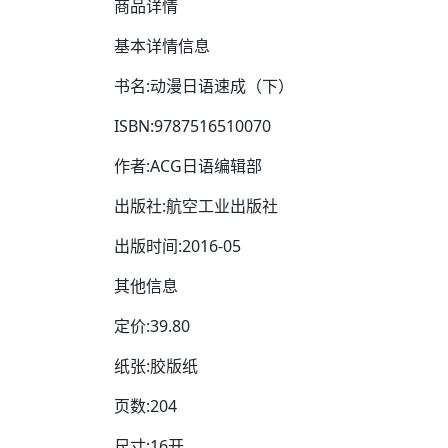
商品详情
基本详情信息
书名:动漫日语速成（下）
ISBN:9787516510070
作者:ACG日语编辑部
出版社:航空工业出版社
出版时间:2016-05
其他信息
定价:39.80
纸张:胶版纸
页数:204
尺寸:16开