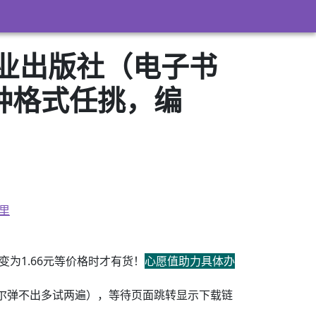
工业出版社（电子书
3）多种格式任挑，编
里
为1.66元等价格时才有货！
心愿值助力具体办
尔弹不出多试两遍），等待页面跳转显示下载链