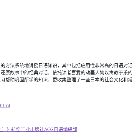
合的方法系统地讲授日语知识，其中包括应用性非常高的日语对
，还原故事中的经典对话，依托读者喜爱的动画人物以寓教于乐
练习帮助巩固所学的知识，更收集整理了一些日本的社会文化和
.html
（上）》航空工业出版社ACG日语编辑部