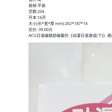
装帧:平装
页数:204
开本:16开
大小(长*宽*厚 mm):262*187*14
定价: 39.00元
ACG日语编辑部编著的《动漫日语速成(下)