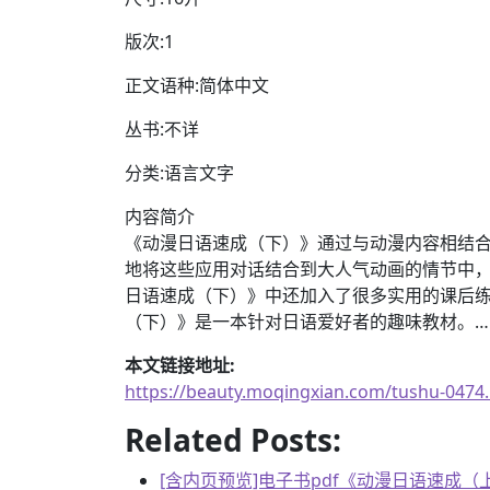
版次:1
正文语种:简体中文
丛书:不详
分类:语言文字
内容简介
《动漫日语速成（下）》通过与动漫内容相结
地将这些应用对话结合到大人气动画的情节中
日语速成（下）》中还加入了很多实用的课后
（下）》是一本针对日语爱好者的趣味教材。…
本文链接地址:
https://beauty.moqingxian.com/tushu-0474
Related Posts:
[含内页预览]电子书pdf《动漫日语速成