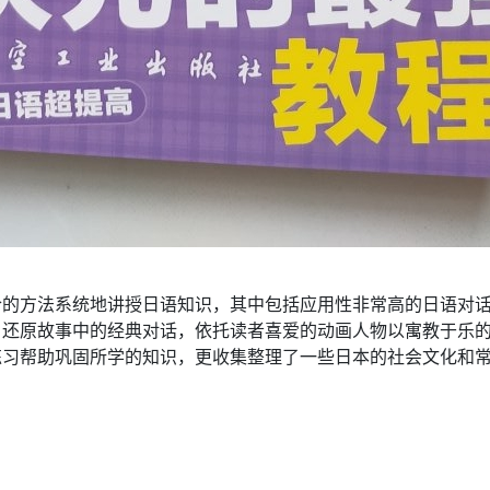
合的方法系统地讲授日语知识，其中包括应用性非常高的日语对
，还原故事中的经典对话，依托读者喜爱的动画人物以寓教于乐
练习帮助巩固所学的知识，更收集整理了一些日本的社会文化和