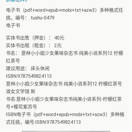
如何运行》
电子书（pdf+word+epub+mobi+txt+azw3）多种格式任
挑，编号： tushu-0479
电子书
实体书出售（押金）： 40元
实体书出租（租金）： 2元
书名： 意林小小姐少女果味杂志书 纯美小说系列12 柠檬
红茶号
建议用途： 床头休闲
ISBN:9787549824113
意林小小姐少女果味杂志书 纯美小说系列12 柠檬红茶号
淑女文学馆 新
书名:意林小小姐少女果味杂志书纯美小说系列-柠檬红茶
号+樱花紫苏号
ISBN电子书（pdf+word+epub+mobi+txt+azw3）多种格
式任挑，编号:ISBN:9787549824113