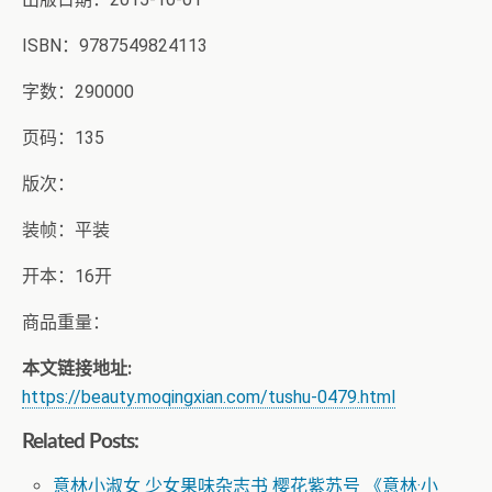
ISBN：9787549824113
字数：290000
页码：135
版次：
装帧：平装
开本：16开
商品重量：
本文链接地址:
https://beauty.moqingxian.com/tushu-0479.html
Related Posts:
意林小淑女 少女果味杂志书 樱花紫苏号 《意林·小