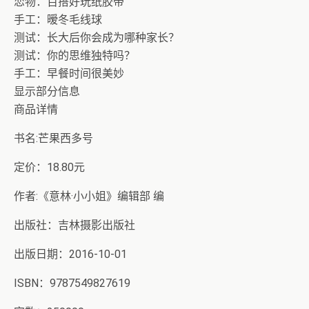
恋物：百搭好玩纸胶带
手工：暧冬毛线球
测试：长大后你会成为哪种家长？
测试：你的思维独特吗？
手工：早餐时间很美妙
显示部分信息
商品详情
书名:芒果西多号
定价：18.80元
作者:《意林·小小姐》编辑部 编
出版社：吉林摄影出版社
出版日期：2016-10-01
ISBN：9787549827619