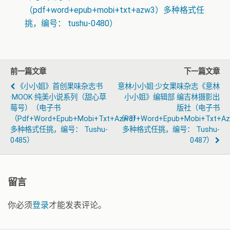
（pdf+word+epub+mobi+txt+azw3）多种格式任
挑，编号： tushu-0480）
前一篇文章
下一篇文章
《小小姐》首创果味杂志书
意林小小姐·少女果味杂志《意林
·MOOK·纯美小说系列（甜心草
小小姐》编辑部 编吉林摄影出
莓号）（电子书
版社（电子书
（pdf+word+epub+mobi+txt+azw3）
（pdf+word+epub+mobi+txt+a
多种格式任挑，编号： Tushu-
多种格式任挑，编号： Tushu-
0485）
0487）
留言
你必须
登录
才能发表评论。