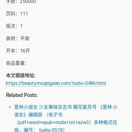
字数：250000
页码：111
版次：1
装帧：平装
开本：16开
商品重量：
本文链接地址:
https://beauty.moqingxian.com/tushu-0486.html
Related Posts:
意林小淑女 少女果味杂志书 樱花紫苏号 《意林·小
淑女》编辑部 （电子书
（pdf+word+epub+mobi+txt+azw3）多种格式任
挑，编号： tushu-0518）