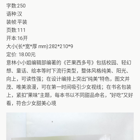
字数:250
语种:汉
装帧:平装
页数:111
开本:16开
大小(长*宽*厚 mm):282*210*9
定价: 18.00元
意林小小姐编辑部编著的《芒果西多号》包括校园、轻幻
想、童话、绘本等时下流行类型，整体风格纯美、阳光、
向上，可读性强；在设计编排上突出“纯美”特色，图文并
茂、唯美浪漫，可在第一时间吸引少女视线；在书名包装
上，紧扣“果味”主题，每本书以不同甜品命名，“好吃”又好
看，符合少女甜美心境