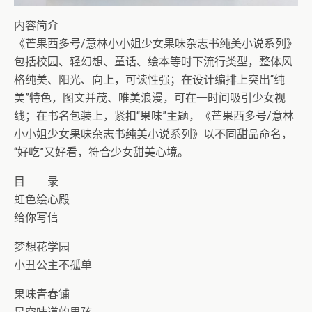
内容简介
《芒果西多号/意林小小姐少女果味杂志书纯美小说系列》
包括校园、轻幻想、童话、绘本等时下流行类型，整体风
格纯美、阳光、向上，可读性强；在设计编排上突出“纯
美”特色，图文并茂、唯美浪漫，可在一时间吸引少女视
线；在书名包装上，紧扣“果味”主题，《芒果西多号/意林
小小姐少女果味杂志书纯美小说系列》以不同甜品命名，
“好吃”又好看，符合少女甜美心境。
目 录
虹色绘心殿
给你写信
梦想花学园
小丑公主不孤单
果味青春铺