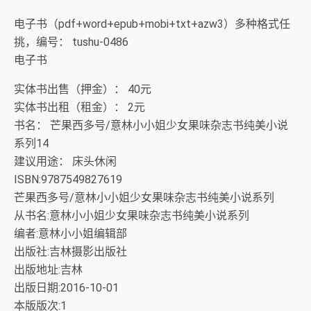
电子书（pdf+word+epub+mobi+txt+azw3）多种格式任
挑，编号： tushu-0486
电子书
实体书出售（押金）： 40元
实体书出租（租金）： 2元
书名： 芒果西多号/意林小小姐少女果味杂志书纯美小说
系列14
建议用途： 床头休闲
ISBN:9787549827619
芒果西多号/意林小小姐少女果味杂志书纯美小说系列
从书名:意林小小姐少女果味杂志书纯美小说系列
编者:意林小小姐编辑部
出版社:吉林摄影出版社
出版地址:吉林
出版日期:2016-10-01
本版版次:1